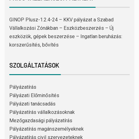
GINOP Plusz-1.2.4-24 – KKV pályázat a Szabad
Vállalkozási Zónákban – Eszközbeszerzés – Új
eszközök, gépek beszerzése – Ingatlan beruházás:
korszerűsítés, bővítés
SZOLGÁLTATÁSOK
Pályázatírás
Pályázati Előminősítés
Pályázati tanácsadás
Pályázatírás vállalkozásoknak
Mezőgazdasági pályázatírás
Pályázatírás magánszemélyeknek
Pályázatírás civil szervezeteknek