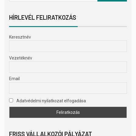
HÍRLEVÉL FELIRATKOZÁS
Keresztnév
Vezetéknév
Email
Adatvédelmi nyilatkozat elfogadása
FRISS VÁLLALKOZÓI PÁLYÁZAT