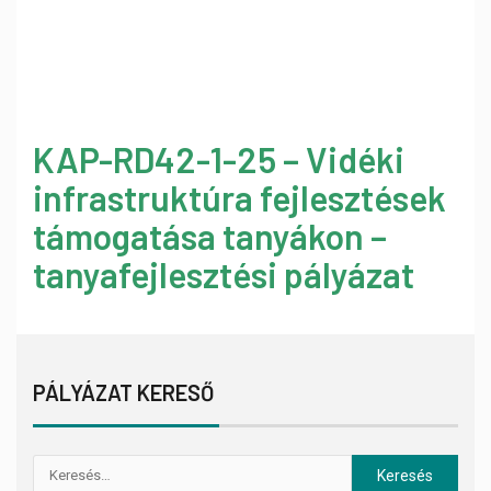
KAP-RD42-1-25 – Vidéki
infrastruktúra fejlesztések
támogatása tanyákon –
tanyafejlesztési pályázat
PÁLYÁZAT KERESŐ