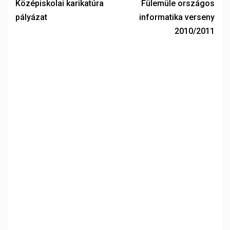
Középiskolai karikatúra
Fülemüle országos
pályázat
informatika verseny
2010/2011