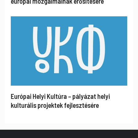
európai mozgalmainak erősítésére
Európai Helyi Kultúra – pályázat helyi
kulturális projektek fejlesztésére