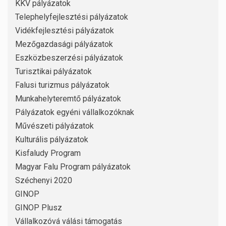
KKV pályázatok
Telephelyfejlesztési pályázatok
Vidékfejlesztési pályázatok
Mezőgazdasági pályázatok
Eszközbeszerzési pályázatok
Turisztikai pályázatok
Falusi turizmus pályázatok
Munkahelyteremtő pályázatok
Pályázatok egyéni vállalkozóknak
Művészeti pályázatok
Kulturális pályázatok
Kisfaludy Program
Magyar Falu Program pályázatok
Széchenyi 2020
GINOP
GINOP Plusz
Vállalkozóvá válási támogatás