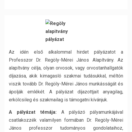
Az idén első alkalommal hirdet pályázatot a
Professzor Dr. Regöly-Mérei János Alapítvány. Az
alapítvány célja, olyan orvosok, vagy orvostanhallgatók
díjazása, akik kimagasló szakmai tudásukkal, méltón
viszik tovább Dr. Regöly-Mérei János munkásságát és
ápolják emlékét. A pályázat díjazottjait anyagilag,
erkölcsileg és szakmailag is támogatni kívánjuk.
A pályázat témája:
A pályázó pályamunkájával
csatlakozzék valamilyen formában Dr. Regöly-Mérei
János professzor tudományos gondolataihoz,