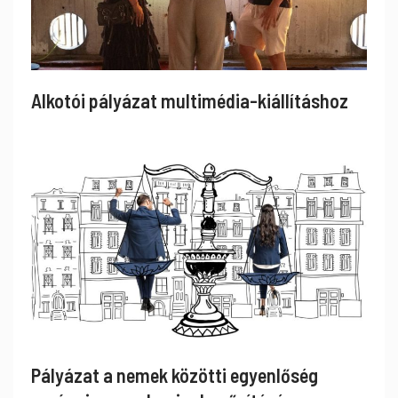
Alkotói pályázat multimédia-kiállításhoz
Pályázat a nemek közötti egyenlőség