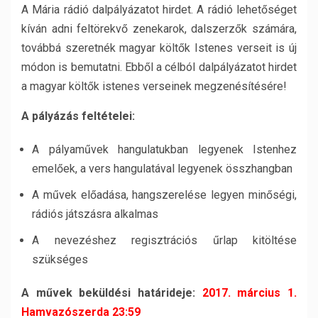
A Mária rádió dalpályázatot hirdet. A rádió lehetőséget
kíván adni feltörekvő zenekarok, dalszerzők számára,
továbbá szeretnék magyar költők Istenes verseit is új
módon is bemutatni. Ebből a célból dalpályázatot hirdet
a magyar költők istenes verseinek megzenésítésére!
A pályázás feltételei:
A pályaművek hangulatukban legyenek Istenhez
emelőek, a vers hangulatával legyenek összhangban
A művek előadása, hangszerelése legyen minőségi,
rádiós játszásra alkalmas
A nevezéshez regisztrációs űrlap kitöltése
szükséges
A művek beküldési határideje:
2017. március 1.
Hamvazószerda 23:59