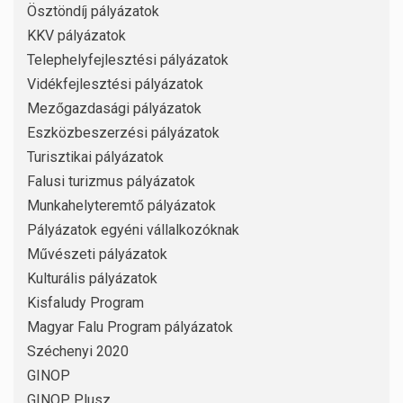
Ösztöndíj pályázatok
KKV pályázatok
Telephelyfejlesztési pályázatok
Vidékfejlesztési pályázatok
Mezőgazdasági pályázatok
Eszközbeszerzési pályázatok
Turisztikai pályázatok
Falusi turizmus pályázatok
Munkahelyteremtő pályázatok
Pályázatok egyéni vállalkozóknak
Művészeti pályázatok
Kulturális pályázatok
Kisfaludy Program
Magyar Falu Program pályázatok
Széchenyi 2020
GINOP
GINOP Plusz