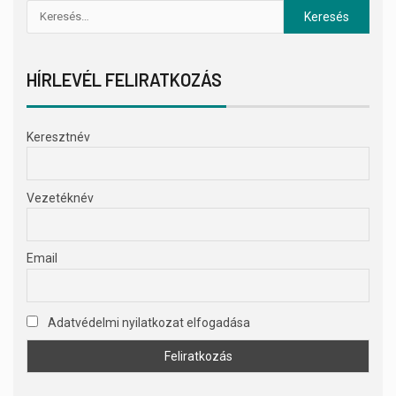
HÍRLEVÉL FELIRATKOZÁS
Keresztnév
Vezetéknév
Email
Adatvédelmi nyilatkozat elfogadása