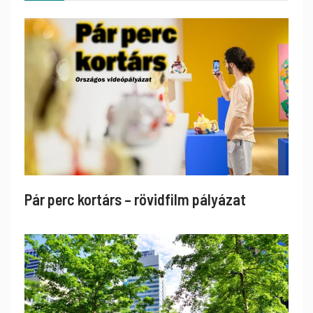
Pár perc kortárs – rövidfilm pályázat