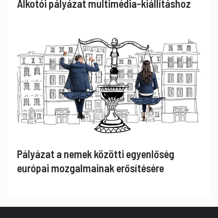
Alkotói pályázat multimédia-kiállításhoz
Pályázat a nemek közötti egyenlőség
európai mozgalmainak erősítésére