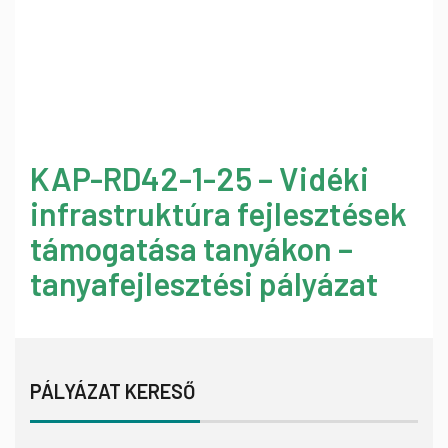
KAP-RD42-1-25 – Vidéki
infrastruktúra fejlesztések
támogatása tanyákon –
tanyafejlesztési pályázat
PÁLYÁZAT KERESŐ