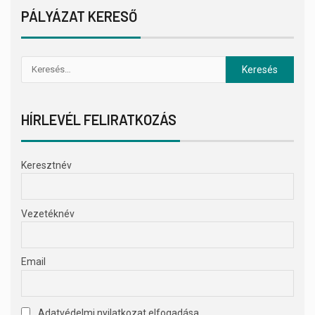
PÁLYÁZAT KERESŐ
HÍRLEVÉL FELIRATKOZÁS
Keresztnév
Vezetéknév
Email
Adatvédelmi nyilatkozat elfogadása