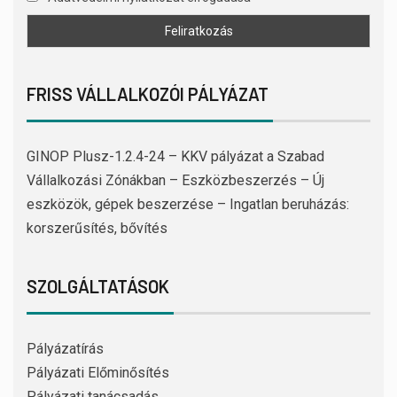
FRISS VÁLLALKOZÓI PÁLYÁZAT
GINOP Plusz-1.2.4-24 – KKV pályázat a Szabad
Vállalkozási Zónákban – Eszközbeszerzés – Új
eszközök, gépek beszerzése – Ingatlan beruházás:
korszerűsítés, bővítés
SZOLGÁLTATÁSOK
Pályázatírás
Pályázati Előminősítés
Pályázati tanácsadás