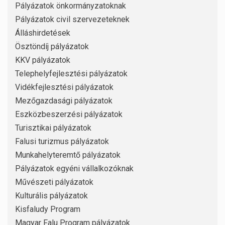
Pályázatok önkormányzatoknak
Pályázatok civil szervezeteknek
Álláshirdetések
Ösztöndíj pályázatok
KKV pályázatok
Telephelyfejlesztési pályázatok
Vidékfejlesztési pályázatok
Mezőgazdasági pályázatok
Eszközbeszerzési pályázatok
Turisztikai pályázatok
Falusi turizmus pályázatok
Munkahelyteremtő pályázatok
Pályázatok egyéni vállalkozóknak
Művészeti pályázatok
Kulturális pályázatok
Kisfaludy Program
Magyar Falu Program pályázatok