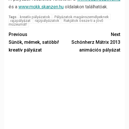
és a
www.mokk.skanzen.hu
oldalakon találhatóak.
kreatív pályázatok
Pályázatok magánszemélyeknek
Tags:
rajzpályázat
rajzpályázatok
Rakjátok össze ti a jövő
múzeumát!
Previous
Next
Sünök, mémek, satöbbi!
Schönherz Mátrix 2013
kreatív pályázat
animációs pályázat