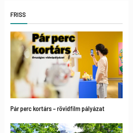
FRISS
Pár perc kortárs – rövidfilm pályázat