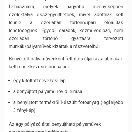
felhasználni, melyek nagyobb mennyiségben
szelektálva összegyűjthetőek, mivel adottnak kell
lennie a szériában történő/ipari előállítás
lehetőségnek. Egyedi darabok, kézművesipari, nem
szériában történő gyártásra tervezett
munkák/pályaművek kizártak a részvételből.
Benyújtott pályaművenként feltöltés útján az alábbiakat
kell rendelkezésre bocsátani:
egy kitöltött nevezési lap
a benyújtott pályamű rövid leírása
a benyújtott termékről készült fotóanyag (legfeljebb
3 fénykép)
Az egy pályázó által benyújtható pályaművek