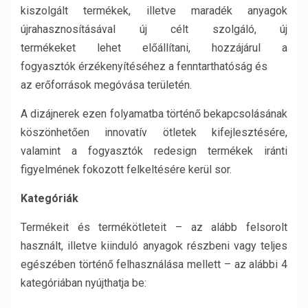
kiszolgált termékek, illetve maradék anyagok
újrahasznosításával új célt szolgáló, új
termékeket lehet előállítani, hozzájárul a
fogyasztók érzékenyítéséhez a fenntarthatóság és
az erőforrások megóvása területén.
A dizájnerek ezen folyamatba történő bekapcsolásának
köszönhetően innovatív ötletek kifejlesztésére,
valamint a fogyasztók redesign termékek iránti
figyelmének fokozott felkeltésére kerül sor.
Kategóriák
Termékeit és termékötleteit – az alább felsorolt
használt, illetve kiinduló anyagok részbeni vagy teljes
egészében történő felhasználása mellett – az alábbi 4
kategóriában nyújthatja be: