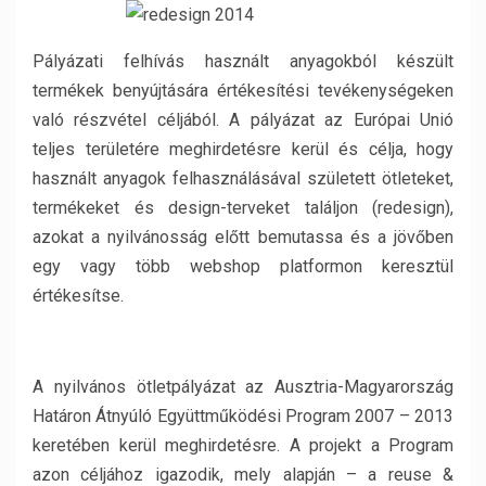
Pályázati felhívás használt anyagokból készült
termékek benyújtására értékesítési tevékenységeken
való részvétel céljából. A pályázat az Európai Unió
teljes területére meghirdetésre kerül és célja, hogy
használt anyagok felhasználásával született ötleteket,
termékeket és design-terveket találjon (redesign),
azokat a nyilvánosság előtt bemutassa és a jövőben
egy vagy több webshop platformon keresztül
értékesítse.
A nyilvános ötletpályázat az Ausztria-Magyarország
Határon Átnyúló Együttműködési Program 2007 – 2013
keretében kerül meghirdetésre. A projekt a Program
azon céljához igazodik, mely alapján – a reuse &