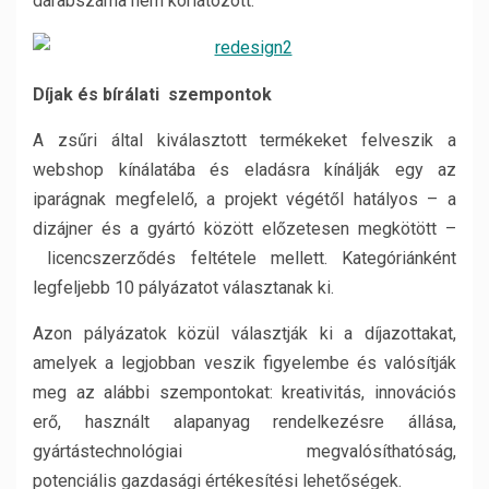
darabszáma nem korlátozott.
Díjak és bírálati szempontok
A zsűri által kiválasztott termékeket felveszik a
webshop kínálatába és eladásra kínálják egy az
iparágnak megfelelő, a projekt végétől hatályos – a
dizájner és a gyártó között előzetesen megkötött –
licencszerződés feltétele mellett. Kategóriánként
legfeljebb 10 pályázatot választanak ki.
Azon pályázatok közül választják ki a díjazottakat,
amelyek a legjobban veszik figyelembe és valósítják
meg az alábbi szempontokat: kreativitás, innovációs
erő, használt alapanyag rendelkezésre állása,
gyártástechnológiai megvalósíthatóság,
potenciális gazdasági értékesítési lehetőségek.