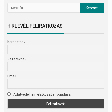
HÍRLEVÉL FELIRATKOZÁS
Keresztnév
Vezetéknév
Email
Adatvédelmi nyilatkozat elfogadása