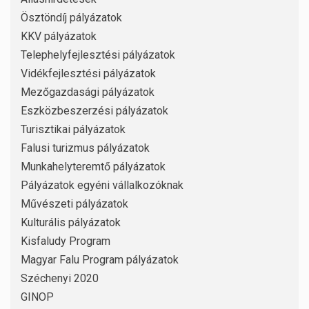
Ösztöndíj pályázatok
KKV pályázatok
Telephelyfejlesztési pályázatok
Vidékfejlesztési pályázatok
Mezőgazdasági pályázatok
Eszközbeszerzési pályázatok
Turisztikai pályázatok
Falusi turizmus pályázatok
Munkahelyteremtő pályázatok
Pályázatok egyéni vállalkozóknak
Művészeti pályázatok
Kulturális pályázatok
Kisfaludy Program
Magyar Falu Program pályázatok
Széchenyi 2020
GINOP