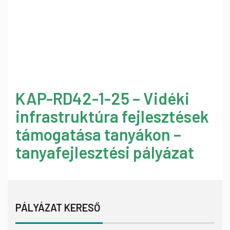
KAP-RD42-1-25 – Vidéki
infrastruktúra fejlesztések
támogatása tanyákon –
tanyafejlesztési pályázat
PÁLYÁZAT KERESŐ