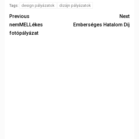
design pályázatok
dizájn pályázatok
Tags:
Previous
Next
nemMELLékes
Emberséges Hatalom Díj
fotópályázat