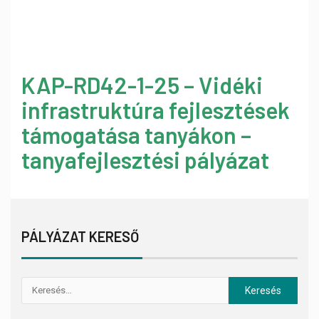
KAP-RD42-1-25 – Vidéki
infrastruktúra fejlesztések
támogatása tanyákon –
tanyafejlesztési pályázat
PÁLYÁZAT KERESŐ