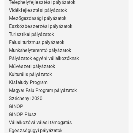
Telephelyfejlesztési pályázatok
Vidékfejlesztési pályázatok
Mezőgazdasági pályázatok
Eszközbeszerzési pályázatok
Turisztikai pályázatok
Falusi turizmus pályázatok
Munkahelyteremtő pályázatok
Pályázatok egyéni vállalkozóknak
Művészeti pályázatok
Kulturális pályázatok
Kisfaludy Program
Magyar Falu Program pályázatok
Széchenyi 2020
GINOP
GINOP Plusz
Vállalkozóvá válási támogatás
Egészségügyi pályázatok