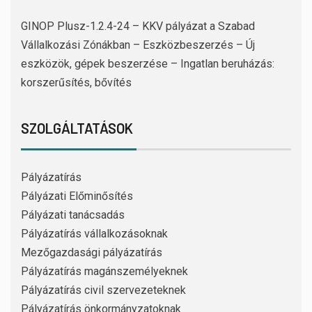
GINOP Plusz-1.2.4-24 – KKV pályázat a Szabad
Vállalkozási Zónákban – Eszközbeszerzés – Új
eszközök, gépek beszerzése – Ingatlan beruházás:
korszerűsítés, bővítés
SZOLGÁLTATÁSOK
Pályázatírás
Pályázati Előminősítés
Pályázati tanácsadás
Pályázatírás vállalkozásoknak
Mezőgazdasági pályázatírás
Pályázatírás magánszemélyeknek
Pályázatírás civil szervezeteknek
Pályázatírás önkormányzatoknak