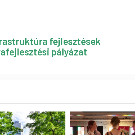
rastruktúra fejlesztések
afejlesztési pályázat