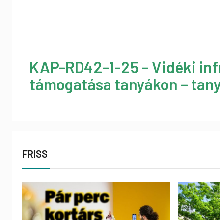
KAP-RD42-1-25 – Vidéki inf
támogatása tanyákon – tany
FRISS