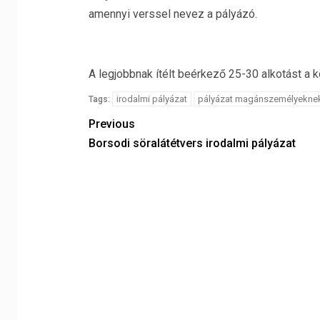
amennyi verssel nevez a pályázó.
A legjobbnak ítélt beérkező 25-30 alkotást a kö
irodalmi pályázat
pályázat magánszemélyekne
Tags:
Previous
Borsodi söralátétvers irodalmi pályázat