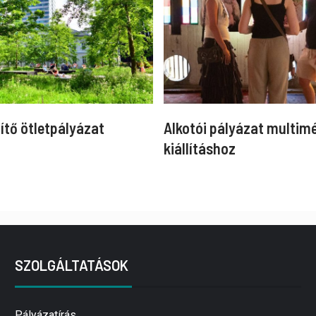
ítő ötletpályázat
Alkotói pályázat multim
kiállításhoz
SZOLGÁLTATÁSOK
Pályázatírás