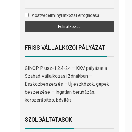
Adatvédelmi nyilatkozat elfogadása
FRISS VÁLLALKOZÓI PÁLYÁZAT
GINOP Plusz-1.2.4-24 – KKV pályázat a
Szabad Vállalkozási Zónákban –
Eszközbeszerzés – Új eszközök, gépek
beszerzése – Ingatlan beruházás:
korszerűsítés, bővítés
SZOLGÁLTATÁSOK