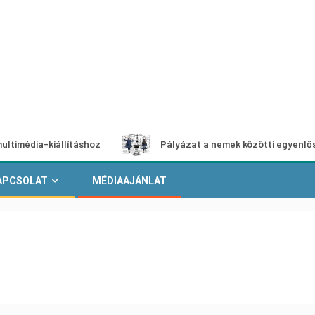
kiállításhoz
Pályázat a nemek közötti egyenlőség európa
APCSOLAT
MÉDIAAJÁNLAT