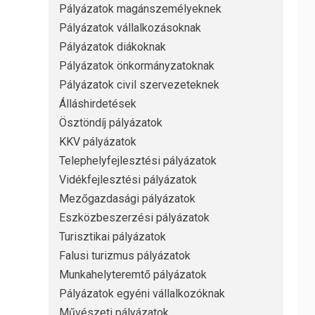
Pályázatok magánszemélyeknek
Pályázatok vállalkozásoknak
Pályázatok diákoknak
Pályázatok önkormányzatoknak
Pályázatok civil szervezeteknek
Álláshirdetések
Ösztöndíj pályázatok
KKV pályázatok
Telephelyfejlesztési pályázatok
Vidékfejlesztési pályázatok
Mezőgazdasági pályázatok
Eszközbeszerzési pályázatok
Turisztikai pályázatok
Falusi turizmus pályázatok
Munkahelyteremtő pályázatok
Pályázatok egyéni vállalkozóknak
Művészeti pályázatok