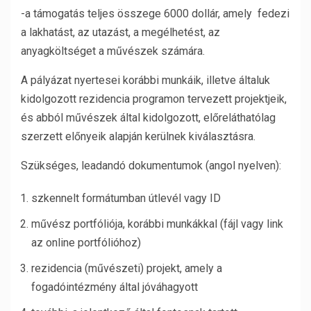
-a támogatás teljes összege 6000 dollár, amely fedezi
a lakhatást, az utazást, a megélhetést, az
anyagköltséget a művészek számára.
A pályázat nyertesei korábbi munkáik, illetve általuk
kidolgozott rezidencia programon tervezett projektjeik,
és abból művészek által kidolgozott, előreláthatólag
szerzett előnyeik alapján kerülnek kiválasztásra.
Szükséges, leadandó dokumentumok (angol nyelven):
szkennelt formátumban útlevél vagy ID
művész portfóliója, korábbi munkákkal (fájl vagy link
az online portfólióhoz)
rezidencia (művészeti) projekt, amely a
fogadóintézmény által jóváhagyott