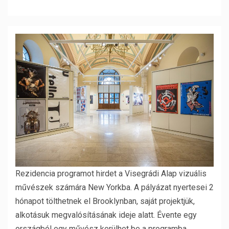
Rezidencia programot hirdet a Visegrádi Alap vizuális
művészek számára New Yorkba. A pályázat nyertesei 2
hónapot tölthetnek el Brooklynban, saját projektjük,
alkotásuk megvalósításának ideje alatt. Évente egy
országból egy művész kerülhet be a programba.