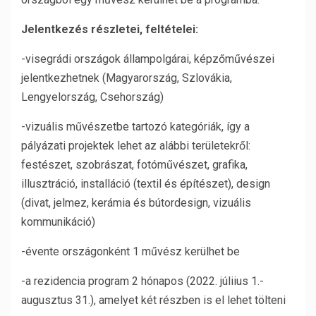
Jelentkezés részletei, feltételei:
-visegrádi országok állampolgárai, képzőművészei
jelentkezhetnek (Magyarország, Szlovákia,
Lengyelország, Csehország)
-vizuális művészetbe tartozó kategóriák, így a
pályázati projektek lehet az alábbi területekről:
festészet, szobrászat, fotóművészet, grafika,
illusztráció, installáció (textil és építészet), design
(divat, jelmez, kerámia és bútordesign, vizuális
kommunikáció)
-évente országonként 1 művész kerülhet be
-a rezidencia program 2 hónapos (2022. júliius 1.-
augusztus 31.), amelyet két részben is el lehet tölteni