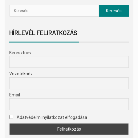
HÍRLEVÉL FELIRATKOZÁS
Keresztnév
Vezetéknév
Email
Adatvédelmi nyilatkozat elfogadása