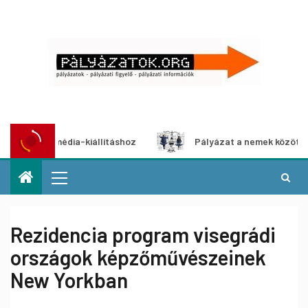
multimédia-kiállításhoz
Pályázat a nemek közötti egyenlő
Rezidencia program visegrádi
országok képzőművészeinek
New Yorkban