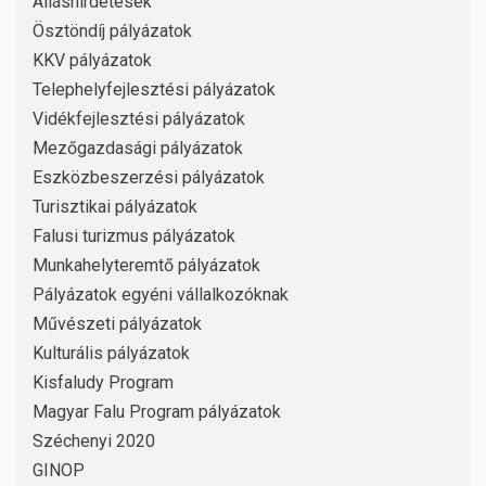
Álláshirdetések
Ösztöndíj pályázatok
KKV pályázatok
Telephelyfejlesztési pályázatok
Vidékfejlesztési pályázatok
Mezőgazdasági pályázatok
Eszközbeszerzési pályázatok
Turisztikai pályázatok
Falusi turizmus pályázatok
Munkahelyteremtő pályázatok
Pályázatok egyéni vállalkozóknak
Művészeti pályázatok
Kulturális pályázatok
Kisfaludy Program
Magyar Falu Program pályázatok
Széchenyi 2020
GINOP