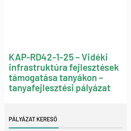
KAP-RD42-1-25 – Vidéki
infrastruktúra fejlesztések
támogatása tanyákon –
tanyafejlesztési pályázat
PÁLYÁZAT KERESŐ