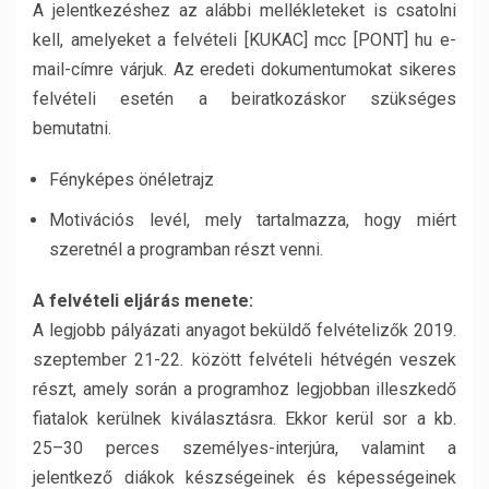
A jelentkezéshez az alábbi mellékleteket is csatolni
kell, amelyeket a felvételi [KUKAC] mcc [PONT] hu e-
mail-címre várjuk. Az eredeti dokumentumokat sikeres
felvételi esetén a beiratkozáskor szükséges
bemutatni.
Fényképes önéletrajz
Motivációs levél, mely tartalmazza, hogy miért
szeretnél a programban részt venni.
A felvételi eljárás menete:
A legjobb pályázati anyagot beküldő felvételizők 2019.
szeptember 21-22. között felvételi hétvégén veszek
részt, amely során a programhoz legjobban illeszkedő
fiatalok kerülnek kiválasztásra. Ekkor kerül sor a kb.
25–30 perces személyes-interjúra, valamint a
jelentkező diákok készségeinek és képességeinek