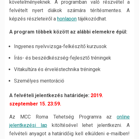
követelményeknek. A programban való részvétel a
felvételt nyert diákok számára térítésmentes. A
képzés részleteiről a
honlapon
tájékozódhat.
A program többek között az alábbi elemekre épül:
Ingyenes nyelvvizsga-felkészítő kurzusok
Írás- és beszédkészség-fejlesztő tréningek
Vitakultúra és érveléstechnika tréningek
Személyes mentoráció
A felvételi jelentkezés határideje:
2019.
szeptember 15. 23:59.
Az MCC Roma Tehetség Programra az
online
jelentkezési lap
kitöltésével lehet jelentkezni. A
felvételi anyagot a határidőig kell elküldeni e-mailben!