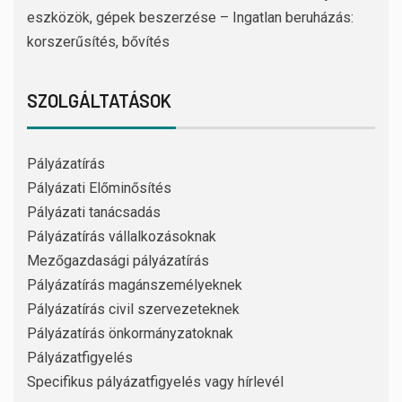
eszközök, gépek beszerzése – Ingatlan beruházás:
korszerűsítés, bővítés
SZOLGÁLTATÁSOK
Pályázatírás
Pályázati Előminősítés
Pályázati tanácsadás
Pályázatírás vállalkozásoknak
Mezőgazdasági pályázatírás
Pályázatírás magánszemélyeknek
Pályázatírás civil szervezeteknek
Pályázatírás önkormányzatoknak
Pályázatfigyelés
Specifikus pályázatfigyelés vagy hírlevél