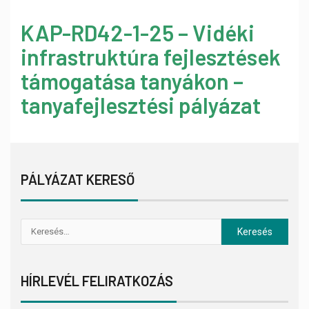
KAP-RD42-1-25 – Vidéki
infrastruktúra fejlesztések
támogatása tanyákon –
tanyafejlesztési pályázat
PÁLYÁZAT KERESŐ
HÍRLEVÉL FELIRATKOZÁS