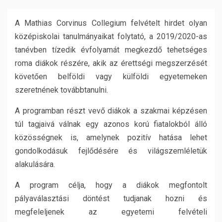
A Mathias Corvinus Collegium felvételt hirdet olyan
középiskolai tanulmányaikat folytató, a 2019/2020-as
tanévben tízedik évfolyamát megkezdő tehetséges
roma diákok részére, akik az érettségi megszerzését
követően belföldi vagy külföldi egyetemeken
szeretnének továbbtanulni.
A programban részt vevő diákok a szakmai képzésen
túl tagjaivá válnak egy azonos korú fiatalokból álló
közösségnek is, amelynek pozitív hatása lehet
gondolkodásuk fejlődésére és világszemléletük
alakulására.
A program célja, hogy a diákok megfontolt
pályaválasztási döntést tudjanak hozni és
megfeleljenek az egyetemi felvételi