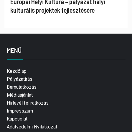
Európai Helyi Kultúra – pályázat helyi
kulturális projektek fejlesztésére
MENÜ
Kezdőlap
Pályázatírás
Bemutatkozás
Médiaajánlat
Hírlevél feliratkozás
Impresszum
Kapcsolat
Adatvédelmi Nyilatkozat