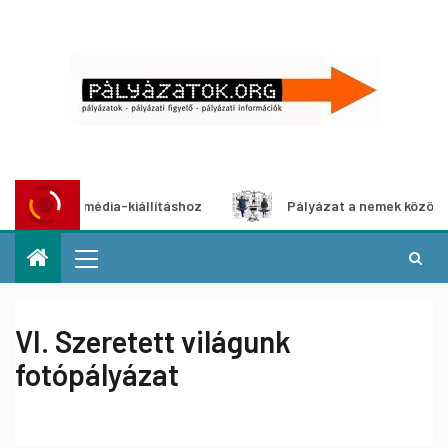
ultimédia-kiállításhoz
Pályázat a nemek közötti egyenlős
VI. Szeretett világunk
fotópályázat