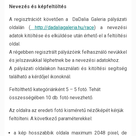
Nevezés és képfeltöltés
A regisztrációt követően a DaDalia Galeria pályázati
oldalán (
http://dadaliagaleria.hu/race
) a nevezési
adatok kitöltése és elküldése után érhető el a feltöltési
oldal.
A régebben regisztrált pályázóink felhasználó nevükkel
és jelszavukkal léphetnek be a nevezési adatokhoz.
A pályázati oldalakon használati és kitöltési segítség
található a kérdőjel ikonoknál.
Feltölthető kategóriánként 5 – 5 fotó. Tehát
összességében 10 db. fotó nevezhető.
Az oldalra az eredeti fotó kisméretű nézőképét kérjük
feltölteni. A következő paraméterekkel:
a kép hosszabbik oldala maximum 2048 pixel, de