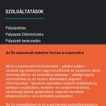
SZOLGÁLTATÁSOK
Pályázatírás
Pályázati Előminősítés
Pályázati tanácsadás
Pályázatírás vállalkozásoknak
Az Ön adatainak védelme fontos a számunkra
Mezőgazdasági pályázatírás
Pályázatírás magánszemélyeknek
Mi és a partnereink információkat – például sütiket –
Pályázatírás civil szervezeteknek
tárolunk egy eszközön vagy hozzáférünk az eszközön tárolt
Pályázatírás önkormányzatoknak
információkhoz, és személyes adatokat – például egyedi
azonosítókat és az eszköz által küldött alapvető
Pályázatfigyelés
információkat – kezelünk személyre szabott hirdetések és
Specifikus pályázatfigyelés vagy hírlevél
tartalom nyújtásához, hirdetés- és tartalomméréshez,
nézettségi adatok gyűjtéséhez, valamint termékek
kifejlesztéséhez és a termékek javításához.
PÁLYÁZATFIGYELŐ
Az Ön engedélyével mi és a partnereink eszközleolvasásos