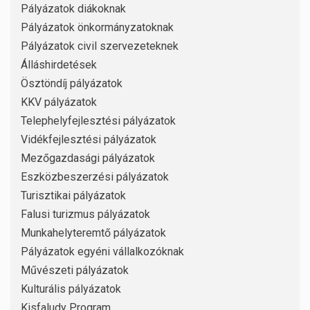
Pályázatok diákoknak
Pályázatok önkormányzatoknak
Pályázatok civil szervezeteknek
Álláshirdetések
Ösztöndíj pályázatok
KKV pályázatok
Telephelyfejlesztési pályázatok
Vidékfejlesztési pályázatok
Mezőgazdasági pályázatok
Eszközbeszerzési pályázatok
Turisztikai pályázatok
Falusi turizmus pályázatok
Munkahelyteremtő pályázatok
Pályázatok egyéni vállalkozóknak
Művészeti pályázatok
Kulturális pályázatok
Kisfaludy Program