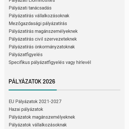
Pályázati Előminősítés
Pályázati tanácsadás
Pályázatírás vállalkozásoknak
Mezőgazdasági pályázatírás
Pályázatírás magánszemélyeknek
Pályázatírás civil szervezeteknek
Pályázatírás önkormányzatoknak
Pályázatfigyelés
Specifikus pályázatfigyelés vagy hírlevél
PÁLYÁZATOK 2026
EU Pályázatok 2021-2027
Hazai pályázatok
Pályázatok magánszemélyeknek
Pályázatok vállalkozásoknak