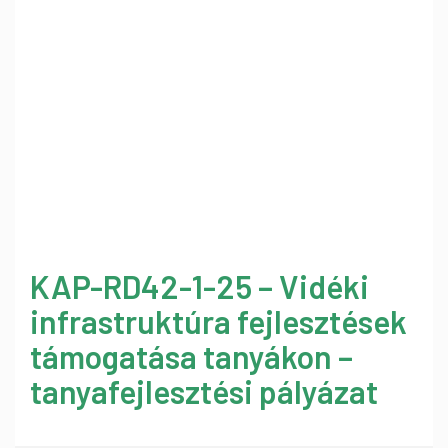
KAP-RD42-1-25 – Vidéki
infrastruktúra fejlesztések
támogatása tanyákon –
tanyafejlesztési pályázat