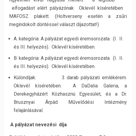
elfogadást elért pályázónak Oklevél kíséretében
MAFOSZ plakett. (Holtverseny esetén a zsűri
megindokolt döntéssel választ díjazottat!)
A. kategória: A pályázat egyedi éremsorozata. (I. II.
és III. helyezés). Oklevél kíséretében.
B. kategória: A pályázat egyedi éremsorozata. (I. II.
és III. helyezés). Oklevél kíséretében.
Különdíjak: 3 darab pályázati emlékérem.
Oklevél kíséretében. A DaDalia Galeria, a
Derekegyházért Közhasznú Egyesület, és a Dr.
Brusznyai Árpád Művelődési Intézmény
felajánlásával.
A pályázat nevezési díja