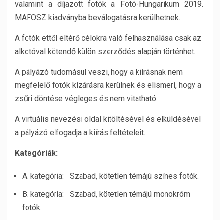
valamint a díjazott fotók a Fotó-Hungarikum 2019.
MAFOSZ kiadványba beválogatásra kerülhetnek.
A fotók ettől eltérő célokra való felhasználása csak az
alkotóval kötendő külön szerződés alapján történhet.
A pályázó tudomásul veszi, hogy a kiírásnak nem
megfelelő fotók kizárásra kerülnek és elismeri, hogy a
zsűri döntése végleges és nem vitatható.
A virtuális nevezési oldal kitöltésével és elküldésével
a pályázó elfogadja a kiírás feltételeit.
Kategóriák:
A. kategória: Szabad, kötetlen témájú színes fotók.
B. kategória: Szabad, kötetlen témájú monokróm
fotók.