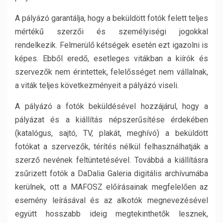
A pályázó garantálja, hogy a beküldött fotók felett teljes
mértékű szerzői és személyiségi jogokkal
rendelkezik. Felmerülő kétségek esetén ezt igazolni is
képes. Ebből eredő, esetleges vitákban a kiírók és
szervezők nem érintettek, felelősséget nem vállalnak,
a viták teljes következményeit a pályázó viseli.
A pályázó a fotók beküldésével hozzájárul, hogy a
pályázat és a kiállítás népszerűsítése érdekében
(katalógus, sajtó, TV, plakát, meghívó) a beküldött
fotókat a szervezők, térítés nélkül felhasználhatják a
szerző nevének feltüntetésével. Továbbá a kiállításra
zsűrizett fotók a DaDalia Galeria digitális archívumába
kerülnek, ott a MAFOSZ előírásainak megfelelően az
esemény leírásával és az alkotók megnevezésével
együtt hosszabb ideig megtekinthetők lesznek,