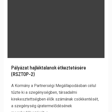
Pályázat hajléktalanok étkeztetésére
(RSZTOP-2)
A Kormány a Partnerségi Megállapodásban célul
tűzte ki a szegénységben, társadalmi
kirekesztettségben élők számának csökkentését,
a szegénység újratermelődésének