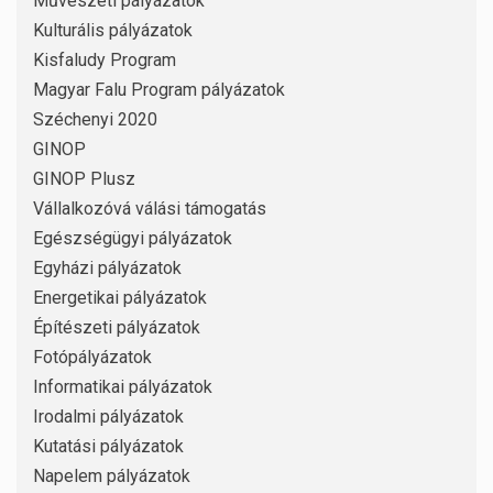
Művészeti pályázatok
Kulturális pályázatok
Kisfaludy Program
Magyar Falu Program pályázatok
Széchenyi 2020
GINOP
GINOP Plusz
Vállalkozóvá válási támogatás
Egészségügyi pályázatok
Egyházi pályázatok
Energetikai pályázatok
Építészeti pályázatok
Fotópályázatok
Informatikai pályázatok
Irodalmi pályázatok
Kutatási pályázatok
Napelem pályázatok