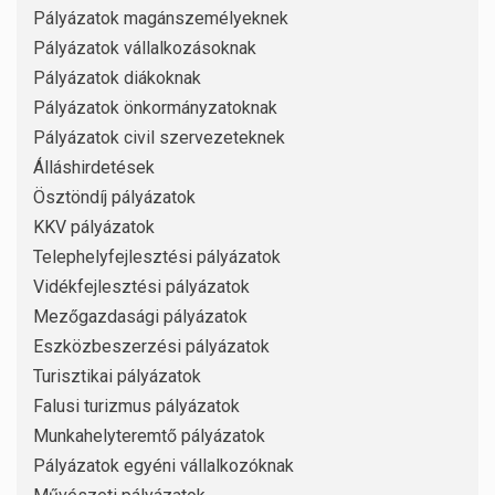
Pályázatok magánszemélyeknek
Pályázatok vállalkozásoknak
Pályázatok diákoknak
Pályázatok önkormányzatoknak
Pályázatok civil szervezeteknek
Álláshirdetések
Ösztöndíj pályázatok
KKV pályázatok
Telephelyfejlesztési pályázatok
Vidékfejlesztési pályázatok
Mezőgazdasági pályázatok
Eszközbeszerzési pályázatok
Turisztikai pályázatok
Falusi turizmus pályázatok
Munkahelyteremtő pályázatok
Pályázatok egyéni vállalkozóknak