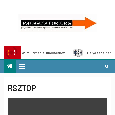
 pályázat multimédia-kiállításhoz
Pályázat a nemek közöt
RSZTOP