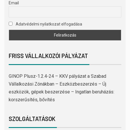
Email
Adatvédelmi nyilatkozat elfogadása
FRISS VÁLLALKOZÓI PÁLYÁZAT
GINOP Plusz-1.2.4-24 – KKV pályázat a Szabad
Vállalkozási Zónákban – Eszközbeszerzés – Új
eszközök, gépek beszerzése – Ingatlan beruházás:
korszerűsítés, bővítés
SZOLGÁLTATÁSOK