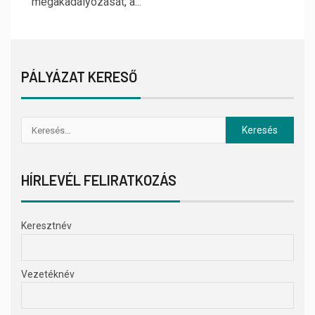
megakadályozását, a...
PÁLYÁZAT KERESŐ
HÍRLEVÉL FELIRATKOZÁS
Keresztnév
Vezetéknév