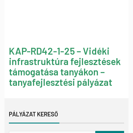
KAP-RD42-1-25 – Vidéki
infrastruktúra fejlesztések
támogatása tanyákon –
tanyafejlesztési pályázat
PÁLYÁZAT KERESŐ