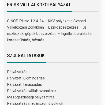
FRISS VÁLLALKOZÓI PÁLYÁZAT
GINOP Plusz-1.2.4-24 – KKV pályázat a Szabad
Vállalkozási Zónákban – Eszközbeszerzés – Új
eszközök, gépek beszerzése – Ingatlan beruházás:
korszerűsítés, bővítés
SZOLGÁLTATÁSOK
Pályázatírás
Pályázati Előminősítés
Pályázati tanácsadás
Pályázatírás vállalkozásoknak
Mezőgazdasági pályázatírás
Pályázatírás magánszemélyeknek