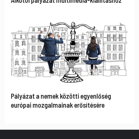
Alkotói pályázat multimédia-kiállításhoz
Pályázat a nemek közötti egyenlőség
európai mozgalmainak erősítésére