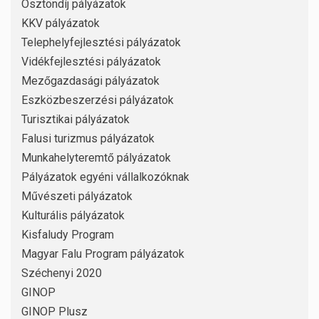
Ösztöndíj pályázatok
KKV pályázatok
Telephelyfejlesztési pályázatok
Vidékfejlesztési pályázatok
Mezőgazdasági pályázatok
Eszközbeszerzési pályázatok
Turisztikai pályázatok
Falusi turizmus pályázatok
Munkahelyteremtő pályázatok
Pályázatok egyéni vállalkozóknak
Művészeti pályázatok
Kulturális pályázatok
Kisfaludy Program
Magyar Falu Program pályázatok
Széchenyi 2020
GINOP
GINOP Plusz