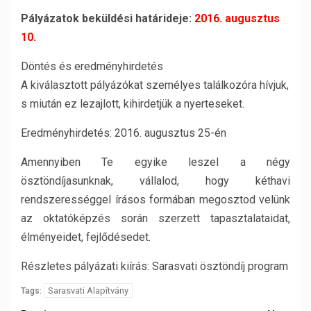
Pályázatok beküldési határideje:
2016. augusztus
10.
Döntés és eredményhirdetés
A kiválasztott pályázókat személyes találkozóra hívjuk,
s miután ez lezajlott, kihirdetjük a nyerteseket.
Eredményhirdetés: 2016. augusztus 25-én
Amennyiben Te egyike leszel a négy
ösztöndíjasunknak, vállalod, hogy kéthavi
rendszerességgel írásos formában megosztod velünk
az oktatóképzés során szerzett tapasztalataidat,
élményeidet, fejlődésedet.
Részletes pályázati kiírás: Sarasvati ösztöndíj program
Sarasvati Alapítvány
Tags: