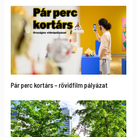
Pár perc kortárs – rövidfilm pályázat