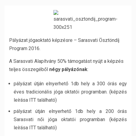
Pályázat jógaoktató képzésre – Sarasvati Ösztöndíj
Program 2016.
A Sarasvati Alapítvány 50% támogatást nyújt a képzés
teljes összegéből
négy pályázónak
:
pályázat útján elnyerhető 1db hely a 300 órás egy
éves tradicionális jóga oktatói programban. (képzés
leírása ITT található)
pályázat útján elnyerhető 1db hely a 200 órás
Sarasvati női jóga oktatói programban (képzés
leírása ITT található)