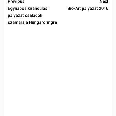
Previous
Next
Egynapos kirándulási
Bio-Art pályázat 2016
pályázat családok
számára a Hungaroringre