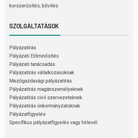
korszerűsítés, bővítés
SZOLGÁLTATÁSOK
Pályázatírás
Pályázati Előminősítés
Pályázati tanácsadás
Pályázatírás vállalkozásoknak
Mezőgazdasági pályázatírás
Pályázatírás magánszemélyeknek
Pályázatírás civil szervezeteknek
Pályázatírás önkormányzatoknak
Pályázatfigyelés
Specifikus pályázatfigyelés vagy hírlevél