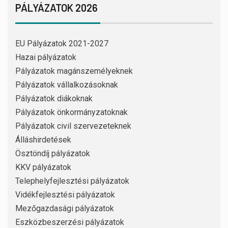
PÁLYÁZATOK 2026
EU Pályázatok 2021-2027
Hazai pályázatok
Pályázatok magánszemélyeknek
Pályázatok vállalkozásoknak
Pályázatok diákoknak
Pályázatok önkormányzatoknak
Pályázatok civil szervezeteknek
Álláshirdetések
Ösztöndíj pályázatok
KKV pályázatok
Telephelyfejlesztési pályázatok
Vidékfejlesztési pályázatok
Mezőgazdasági pályázatok
Eszközbeszerzési pályázatok