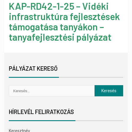
KAP-RD42-1-25 – Vidéki
infrastruktúra fejlesztések
támogatása tanyákon –
tanyafejlesztési pályázat
PÁLYÁZAT KERESŐ
HÍRLEVÉL FELIRATKOZÁS
Keresztnév