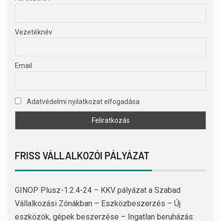
Vezetéknév
Email
Adatvédelmi nyilatkozat elfogadása
FRISS VÁLLALKOZÓI PÁLYÁZAT
GINOP Plusz-1.2.4-24 – KKV pályázat a Szabad
Vállalkozási Zónákban – Eszközbeszerzés – Új
eszközök, gépek beszerzése – Ingatlan beruházás: