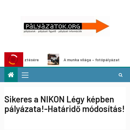
k fejlesztésére
A munka világa – fotópályázat
Sikeres a NIKON Légy képben
pályázata!-Határidő módosítás!