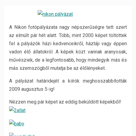
A Nikon fotópályázata nagy népszerűségre tett szert
az elmúlt pár hét alatt. Több, mint 2000 képet töltöttek
fel a pályázók házi kedvenceikről, háztáji vagy éppen
vadon élő állatokról. A képek közt vannak aranyosak,
művésziek, de a legfontosabb, hogy mindegyik más és
más szemszögből mutatja be az élőlényeket.
A pályázat határidejét a kiírók meghosszabbították
2009 augusztus 5-ig!
Nézzen meg pár képet az eddig beküldött képekből!