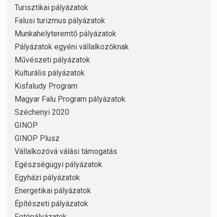
Turisztikai pályázatok
Falusi turizmus pályázatok
Munkahelyteremtő pályázatok
Pályázatok egyéni vállalkozóknak
Művészeti pályázatok
Kulturális pályázatok
Kisfaludy Program
Magyar Falu Program pályázatok
Széchenyi 2020
GINOP
GINOP Plusz
Vállalkozóvá válási támogatás
Egészségügyi pályázatok
Egyházi pályázatok
Energetikai pályázatok
Építészeti pályázatok
Fotópályázatok