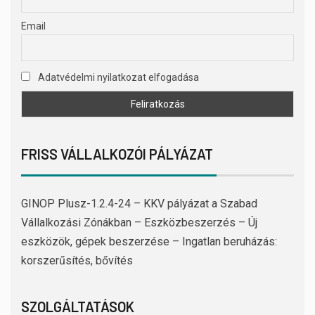
Email
Adatvédelmi nyilatkozat elfogadása
FRISS VÁLLALKOZÓI PÁLYÁZAT
GINOP Plusz-1.2.4-24 – KKV pályázat a Szabad
Vállalkozási Zónákban – Eszközbeszerzés – Új
eszközök, gépek beszerzése – Ingatlan beruházás:
korszerűsítés, bővítés
SZOLGÁLTATÁSOK