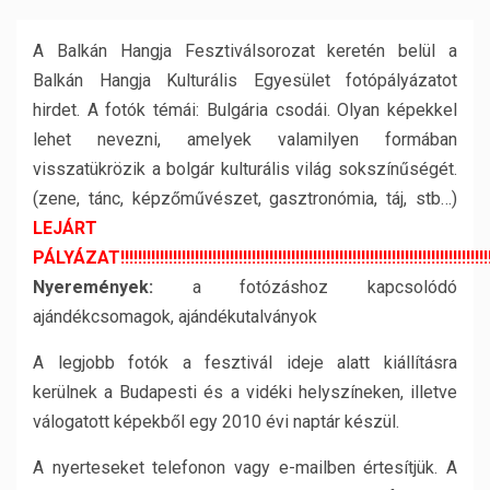
A Balkán Hangja Fesztiválsorozat keretén belül a
Balkán Hangja Kulturális Egyesület fotópályázatot
hirdet. A fotók témái: Bulgária csodái. Olyan képekkel
lehet nevezni, amelyek valamilyen formában
visszatükrözik a bolgár kulturális világ sokszínűségét.
(zene, tánc, képzőművészet, gasztronómia, táj, stb…)
LEJÁRT
PÁLYÁZAT!!!!!!!!!!!!!!!!!!!!!!!!!!!!!!!!!!!!!!!!!!!!!!!!!!!!!!!!!!!!!!!!!!!!!!!!!!!!!!!!!!!!
Nyeremények:
a fotózáshoz kapcsolódó
ajándékcsomagok, ajándékutalványok
A legjobb fotók a fesztivál ideje alatt kiállításra
kerülnek a Budapesti és a vidéki helyszíneken, illetve
válogatott képekből egy 2010 évi naptár készül.
A nyerteseket telefonon vagy e-mailben értesítjük. A