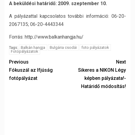
A beküldési határidő: 2009. szeptember 10.
A pályázattal kapcsolatos további információ: 06-20-
2067135; 06-20-4443344
Forrás: http://www.balkanhangja.hu/
Balkán hangja
Bulgária csodái
foto pályázatok
Tags:
Fotópályázatok
Previous
Next
Fókuszál az Ifjúság
Sikeres a NIKON Légy
fotópályázat
képben pályázata!-
Határidő módosítás!