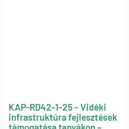
KAP-RD42-1-25 – Vidéki
infrastruktúra fejlesztések
támogatása tanyákon –