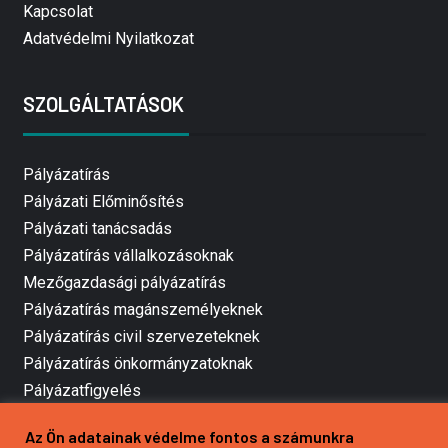
Kapcsolat
Adatvédelmi Nyilatkozat
SZOLGÁLTATÁSOK
Pályázatírás
Pályázati Előminősítés
Pályázati tanácsadás
Pályázatírás vállalkozásoknak
Mezőgazdasági pályázatírás
Pályázatírás magánszemélyeknek
Pályázatírás civil szervezeteknek
Pályázatírás önkormányzatoknak
Pályázatfigyelés
Specifikus pályázatfigyelés vagy hírlevél
Az Ön adatainak védelme fontos a számunkra