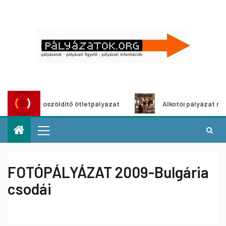
Városzöldítő ötletpályázat
Alkotói pályázat multimédi
FOTÓPÁLYÁZAT 2009-Bulgária
csodái