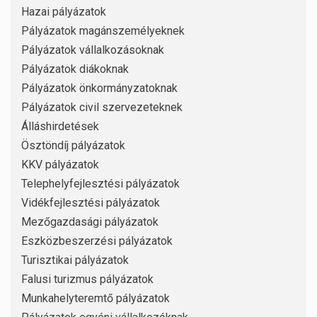
Hazai pályázatok
Pályázatok magánszemélyeknek
Pályázatok vállalkozásoknak
Pályázatok diákoknak
Pályázatok önkormányzatoknak
Pályázatok civil szervezeteknek
Álláshirdetések
Ösztöndíj pályázatok
KKV pályázatok
Telephelyfejlesztési pályázatok
Vidékfejlesztési pályázatok
Mezőgazdasági pályázatok
Eszközbeszerzési pályázatok
Turisztikai pályázatok
Falusi turizmus pályázatok
Munkahelyteremtő pályázatok