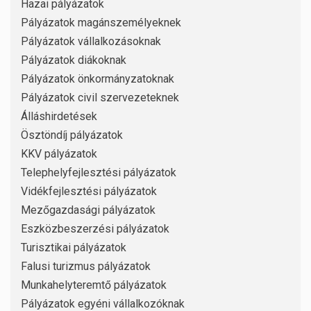
Hazai pályázatok
Pályázatok magánszemélyeknek
Pályázatok vállalkozásoknak
Pályázatok diákoknak
Pályázatok önkormányzatoknak
Pályázatok civil szervezeteknek
Álláshirdetések
Ösztöndíj pályázatok
KKV pályázatok
Telephelyfejlesztési pályázatok
Vidékfejlesztési pályázatok
Mezőgazdasági pályázatok
Eszközbeszerzési pályázatok
Turisztikai pályázatok
Falusi turizmus pályázatok
Munkahelyteremtő pályázatok
Pályázatok egyéni vállalkozóknak