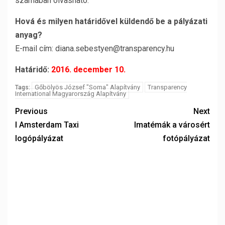
számában olvasható.
Hová és milyen határidővel küldendő be a pályázati
anyag?
E-mail cím: diana.sebestyen@transparency.hu
Határidő:
2016. december 10.
Gőbölyös József "Soma" Alapítvány
Transparency
Tags:
International Magyarország Alapítvány
Previous
Next
I Amsterdam Taxi
Imatémák a városért
logópályázat
fotópályázat