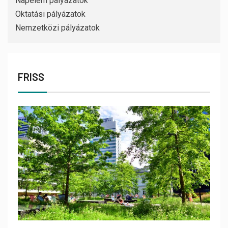
Napelem pályázatok
Oktatási pályázatok
Nemzetközi pályázatok
FRISS