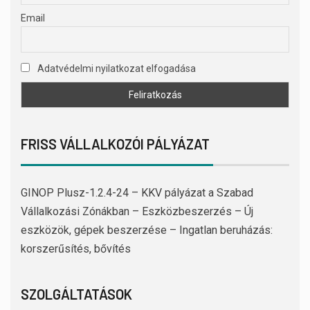
Email
Adatvédelmi nyilatkozat elfogadása
FRISS VÁLLALKOZÓI PÁLYÁZAT
GINOP Plusz-1.2.4-24 – KKV pályázat a Szabad
Vállalkozási Zónákban – Eszközbeszerzés – Új
eszközök, gépek beszerzése – Ingatlan beruházás:
korszerűsítés, bővítés
SZOLGÁLTATÁSOK