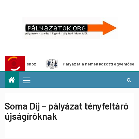
kiállításhoz
Pályázat a nemek közötti egyenlőség európa
Soma Díj – pályázat tényfeltáró
újságíróknak