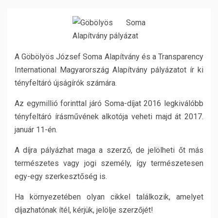
A Göbölyös József Soma Alapítvány és a Transparency
International Magyarország Alapítvány pályázatot ír ki
tényfeltáró újságírók számára.
Az egymillió forinttal járó Soma-díjat 2016 legkiválóbb
tényfeltáró írásművének alkotója veheti majd át 2017.
január 11-én.
A díjra pályázhat maga a szerző, de jelölheti őt más
természetes vagy jogi személy, így természetesen
egy-egy szerkesztőség is.
Ha környezetében olyan cikkel találkozik, amelyet
díjazhatónak ítél, kérjük, jelölje szerzőjét!