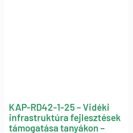
KAP-RD42-1-25 – Vidéki
infrastruktúra fejlesztések
támogatása tanyákon –