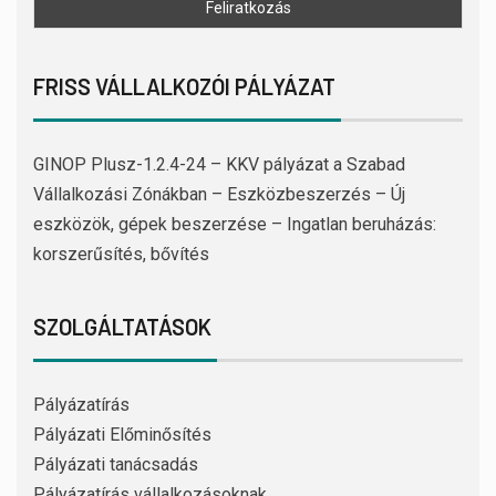
FRISS VÁLLALKOZÓI PÁLYÁZAT
GINOP Plusz-1.2.4-24 – KKV pályázat a Szabad
Vállalkozási Zónákban – Eszközbeszerzés – Új
eszközök, gépek beszerzése – Ingatlan beruházás:
korszerűsítés, bővítés
SZOLGÁLTATÁSOK
Pályázatírás
Pályázati Előminősítés
Pályázati tanácsadás
Pályázatírás vállalkozásoknak