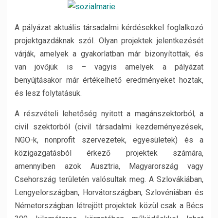
A pályázat aktuális társadalmi kérdésekkel foglalkozó
projektgazdáknak szól. Olyan projektek jelentkezését
várják, amelyek a gyakorlatban már bizonyítottak, és
van jövőjük is – vagyis amelyek a pályázat
benyújtásakor már értékelhető eredményeket hoztak,
és lesz folytatásuk.
A részvételi lehetőség nyitott a magánszektorból, a
civil szektorból (civil társadalmi kezdeményezések,
NGO-k, nonprofit szervezetek, egyesületek) és a
közigazgatásból érkező projektek számára,
amennyiben azok Ausztria, Magyarország vagy
Csehország területén valósultak meg. A Szlovákiában,
Lengyelországban, Horvátországban, Szlovéniában és
Németországban létrejött projektek közül csak a Bécs