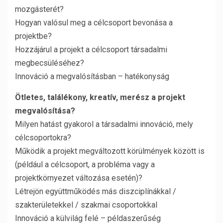
mozgásterét?
Hogyan valósul meg a célcsoport bevonása a
projektbe?
Hozzájárul a projekt a célcsoport társadalmi
megbecsüléséhez?
Innováció a megvalósításban – hatékonyság
Ötletes, találékony, kreatív, merész a projekt
megvalósítása?
Milyen hatást gyakorol a társadalmi innováció, mely
célcsoportokra?
Működik a projekt megváltozott körülmények között is
(például a célcsoport, a probléma vagy a
projektkörnyezet változása esetén)?
Létrejön együttműködés más diszciplínákkal /
szakterületekkel / szakmai csoportokkal
Innováció a külvilág felé – példaszerűség