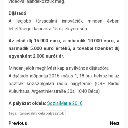
videóval ajándékozzuk meg.
Díjátadó
A legjobb társadalmi innovációk minden évben
lehetőséget kapnak a 15 díj elnyerésére.
Az első díj 15.000 euro, a második 10.000 euro, a
harmadik 5.000 euro értékű, a további tizenkét díj
egyenként 2.000 eurót ér.
Minden jelölt meghívást kap a nyilvános díjátadóra.
A díjátadó időpontja 2016. május 1, 18 óra, helyszíne az
osztrák közszolgálati rádió nagyterme (ORF Radio
Kulturhaus, Argentinierstraße 30a, 1040 Bécs).
A pályázat oldala:
SozialMarie 2016
társadalmi célú pályázatok
Tags:
Previous
Next