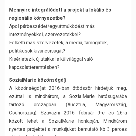
Mennyire integrálódott a projekt a lokális és
regionális környezetbe?
Ápol párbeszédet/együttműködést más
intézményekkel, szervezetekkel?
Felkelti más szervezetek, a média, támogatók,
politikusok kíváncsiságát?
Kísérletezik új utakkal a külvilággal való
kapcsolatteremtésben?
SozialMarie közönségdíj
A közönségdíjat 2016-ban ötödször hirdetjük meg,
ezúttal is mindhárom, a SozialMarie hatósugarába
tartozó országban (Ausztria, Magyarország,
Csehország). Szavazni 2016. február 9-e és 26-a
között lehet a SozialMarie honlapján. Mindhárom
nyertes projektet a munkájukat bemutató kb 3 perces