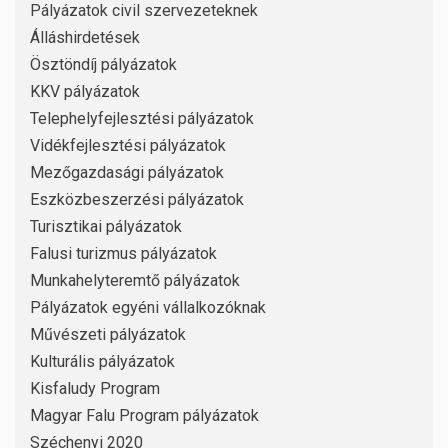
Pályázatok civil szervezeteknek
Álláshirdetések
Ösztöndíj pályázatok
KKV pályázatok
Telephelyfejlesztési pályázatok
Vidékfejlesztési pályázatok
Mezőgazdasági pályázatok
Eszközbeszerzési pályázatok
Turisztikai pályázatok
Falusi turizmus pályázatok
Munkahelyteremtő pályázatok
Pályázatok egyéni vállalkozóknak
Művészeti pályázatok
Kulturális pályázatok
Kisfaludy Program
Magyar Falu Program pályázatok
Széchenyi 2020