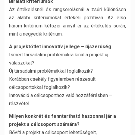
Bírálati kritériumok
Az értékelésnél és rangsorolásnál a zsűri különösen
az alábbi kritériumokat értékeli pozitívan. Az első
három kritérium kétszer annyit ér az értékelés során,
mint a negyedik kritérium.
A projektötlet innovatív jellege – újszerűség
Ismert társadalmi problémákra kínál a projekt új
válaszokat?
Új társadalmi problémákkal foglalkozik?
Korábban csekély figyelemben részesült
célcsoportokkal foglalkozik?
Innováció a célcsoporthoz való hozzáférésben –
részvétel
Milyen konkrét és fenntartható haszonnal jár a
projekt a célcsoport számára?
Bővíti a projekt a célcsoport lehetőségeit,