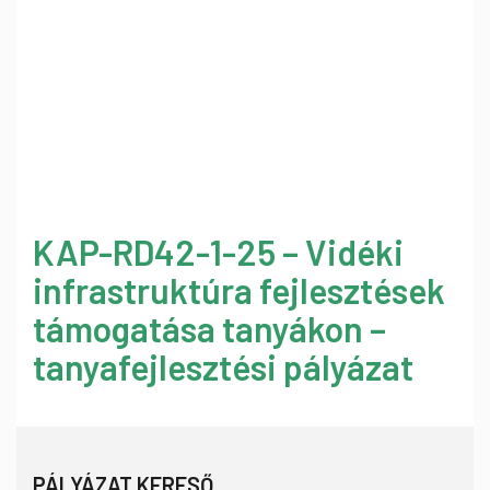
KAP-RD42-1-25 – Vidéki
infrastruktúra fejlesztések
támogatása tanyákon –
tanyafejlesztési pályázat
PÁLYÁZAT KERESŐ