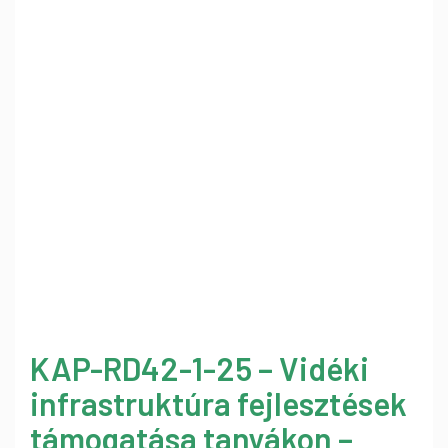
KAP-RD42-1-25 – Vidéki
infrastruktúra fejlesztések
támogatása tanyákon –