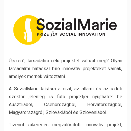
Újszerű, társadalmi célú projektet valósít meg? Olyan
társadalmi hatással bíró innovatív projekteket várnak,
amelyek mernek változtatni.
A SozialMarie kiírásra a civil, az állami és az üzleti
szektor jelenleg is futó projektjei nyújthatók be
Ausztriából, Csehországból, Horvátországból,
Magyarországról, Szlovákiából és Szlovéniából.
Tizenöt sikeresen megvalósított, innovatív projekt,