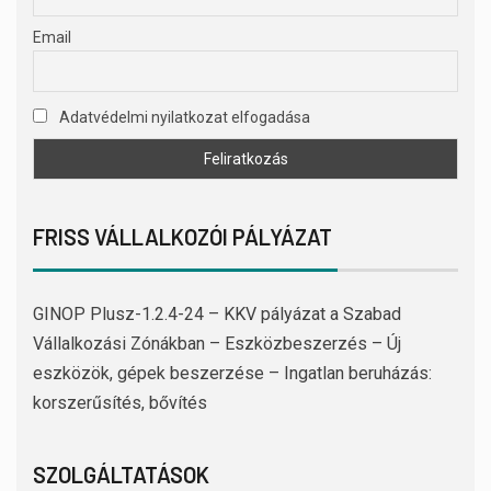
Email
Adatvédelmi nyilatkozat elfogadása
FRISS VÁLLALKOZÓI PÁLYÁZAT
GINOP Plusz-1.2.4-24 – KKV pályázat a Szabad
Vállalkozási Zónákban – Eszközbeszerzés – Új
eszközök, gépek beszerzése – Ingatlan beruházás:
korszerűsítés, bővítés
SZOLGÁLTATÁSOK