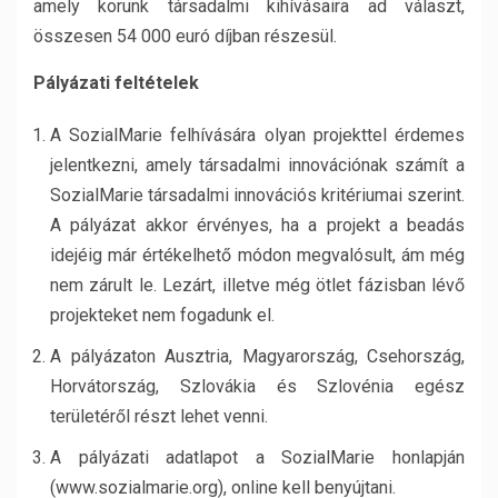
amely korunk társadalmi kihívásaira ad választ,
összesen 54 000 euró díjban részesül.
Pályázati feltételek
A SozialMarie felhívására olyan projekttel érdemes
jelentkezni, amely társadalmi innovációnak számít a
SozialMarie társadalmi innovációs kritériumai szerint.
A pályázat akkor érvényes, ha a projekt a beadás
idejéig már értékelhető módon megvalósult, ám még
nem zárult le. Lezárt, illetve még ötlet fázisban lévő
projekteket nem fogadunk el.
A pályázaton Ausztria, Magyarország, Csehország,
Horvátország, Szlovákia és Szlovénia egész
területéről részt lehet venni.
A pályázati adatlapot a SozialMarie honlapján
(www.sozialmarie.org), online kell benyújtani.