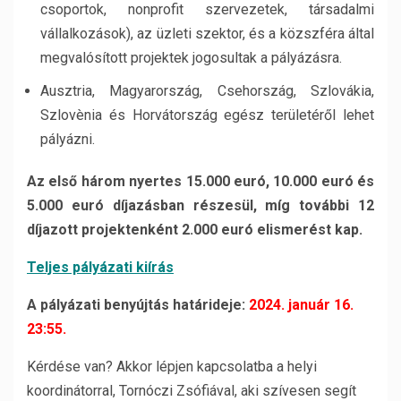
csoportok, nonprofit szervezetek, társadalmi
vállalkozások), az üzleti szektor, és a közszféra által
megvalósított projektek jogosultak a pályázásra.
Ausztria, Magyarország, Csehország, Szlovákia,
Szlovènia és Horvátország egész területéről lehet
pályázni.
Az első három nyertes 15.000 euró, 10.000 euró és
5.000 euró díjazásban részesül, míg további 12
díjazott projektenként 2.000 euró elismerést kap.
Teljes pályázati kiírás
A pályázati benyújtás határideje:
2024. január 16.
23:55.
Kérdése van? Akkor lépjen kapcsolatba a helyi
koordinátorral, Tornóczi Zsófiával, aki szívesen segít