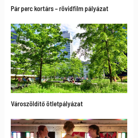
Pár perc kortárs – rövidfilm pályázat
Városzöldítő ötletpályázat