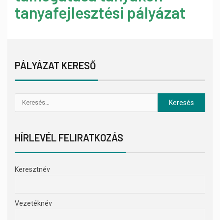
tanyafejlesztési pályázat
PÁLYÁZAT KERESŐ
HÍRLEVÉL FELIRATKOZÁS
Keresztnév
Vezetéknév