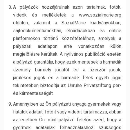
A pályázók hozzájárulnak azon tartalmak, fotók,
videók és mellékletek a www.sozialmarie.org
oldalon, valamint a SozialMarie kiadványokban,
sajtódokumentumokban, előadásokban és online
platformokon történő közzétételéhez, amelyek a
pályázati adatlapon erre vonatkozóan külön
megjelölésre kerültek. A nyilvános publikáció esetén
a pályázó garantálja, hogy ezek mentesek a harmadik
személy bármely jogától és a szerzői jogok,
járulékos jogok és a harmadik felek egyéb jogai
tekintetében biztosítja az Unruhe Privatstiftung per-
és kármentességét.
Amennyiben az Ön pályázati anyaga gyermekek vagy
fiatalok adatait, fotóit vagy videóit tartalmazza, abban
az esetben Ön, mint pályázó felelős azért, hogy a
gyermek adatainak felhasználáshoz szükséges