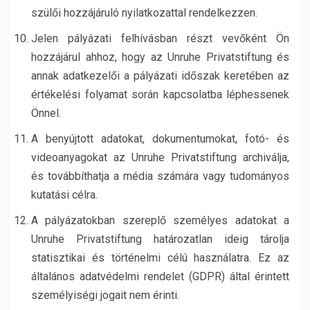
szülői hozzájáruló nyilatkozattal rendelkezzen.
Jelen pályázati felhívásban részt vevőként Ön
hozzájárul ahhoz, hogy az Unruhe Privatstiftung és
annak adatkezelői a pályázati időszak keretében az
értékelési folyamat során kapcsolatba léphessenek
Önnel.
A benyújtott adatokat, dokumentumokat, fotó- és
videoanyagokat az Unruhe Privatstiftung archiválja,
és továbbíthatja a média számára vagy tudományos
kutatási célra.
A pályázatokban szereplő személyes adatokat a
Unruhe Privatstiftung határozatlan ideig tárolja
statisztikai és történelmi célú használatra. Ez az
általános adatvédelmi rendelet (GDPR) által érintett
személyiségi jogait nem érinti.