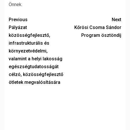
Önnek.
Previous
Next
Pályázat
Kőrösi Csoma Sándor
közösségfejlesztő,
Program ösztöndíj
infrastrukturális és
környezetvédelmi,
valamint a helyi lakosság
egészségtudatosságát
célzó, közösségfejlesztő
ötletek megvalósítására