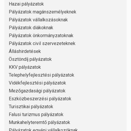
Hazai pályázatok
Pályázatok magánszemélyeknek
Pályázatok vállalkozásoknak
Pályázatok diákoknak
Pályázatok önkormányzatoknak
Pályázatok civil szervezeteknek
Álláshirdetések
Ösztöndíj pályázatok
KKV pályázatok
Telephelyfejlesztési pályázatok
Vidékfejlesztési pályázatok
Mezőgazdasági pályázatok
Eszközbeszerzési pályázatok
Turisztikai pályázatok
Falusi turizmus pályázatok
Munkahelyteremtő pályázatok
Pályázatok egyéni vállalkozóknak