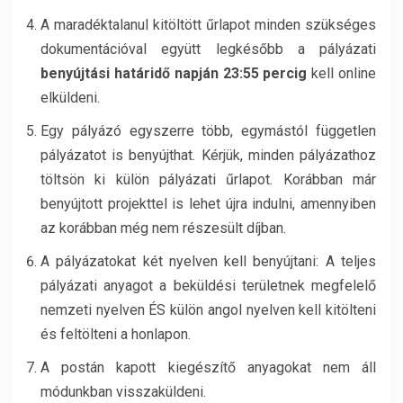
A maradéktalanul kitöltött űrlapot minden szükséges
dokumentációval együtt legkésőbb a pályázati
benyújtási határidő napján 23:55 percig
kell online
elküldeni.
Egy pályázó egyszerre több, egymástól független
pályázatot is benyújthat. Kérjük, minden pályázathoz
töltsön ki külön pályázati űrlapot. Korábban már
benyújtott projekttel is lehet újra indulni, amennyiben
az korábban még nem részesült díjban.
A pályázatokat két nyelven kell benyújtani: A teljes
pályázati anyagot a beküldési területnek megfelelő
nemzeti nyelven ÉS külön angol nyelven kell kitölteni
és feltölteni a honlapon.
A postán kapott kiegészítő anyagokat nem áll
módunkban visszaküldeni.