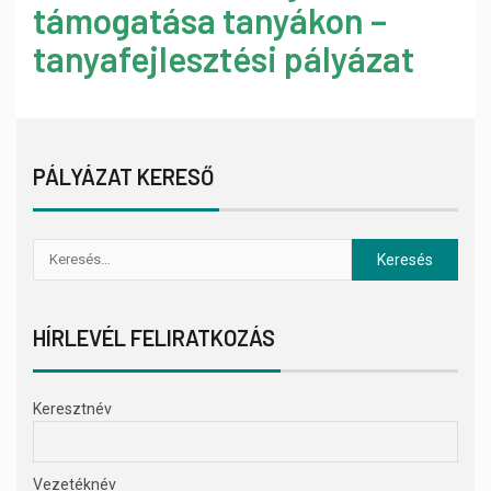
támogatása tanyákon –
tanyafejlesztési pályázat
PÁLYÁZAT KERESŐ
HÍRLEVÉL FELIRATKOZÁS
Keresztnév
Vezetéknév