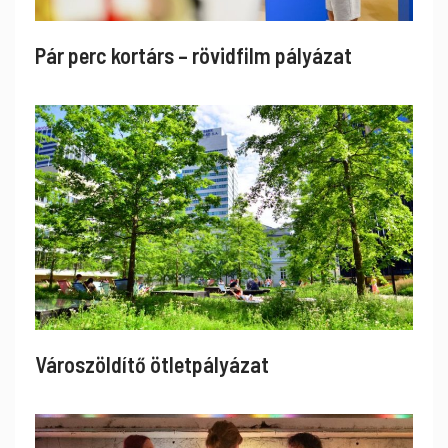
Pár perc kortárs – rövidfilm pályázat
Városzöldítő ötletpályázat