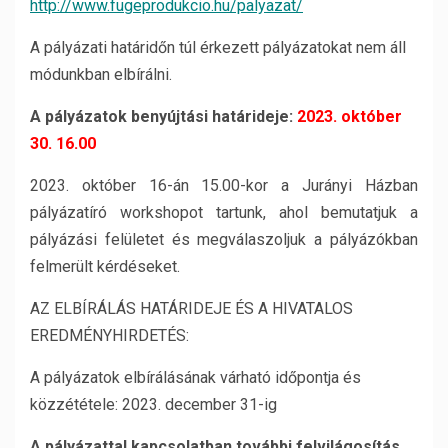
http://www.fugeprodukcio.hu/palyazat/
A pályázati határidőn túl érkezett pályázatokat nem áll
módunkban elbírálni.
A pályázatok benyújtási határideje:
2023. október
30. 16.00
2023. október 16-án 15.00-kor a Jurányi Házban
pályázatíró workshopot tartunk, ahol bemutatjuk a
pályázási felületet és megválaszoljuk a pályázókban
felmerült kérdéseket.
AZ ELBÍRÁLÁS HATÁRIDEJE ÉS A HIVATALOS
EREDMÉNYHIRDETÉS:
A pályázatok elbírálásának várható időpontja és
közzététele: 2023. december 31-ig
A pályázattal kapcsolatban további felvilágosítás,