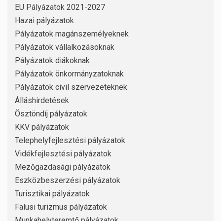
EU Pályázatok 2021-2027
Hazai pályázatok
Pályázatok magánszemélyeknek
Pályázatok vállalkozásoknak
Pályázatok diákoknak
Pályázatok önkormányzatoknak
Pályázatok civil szervezeteknek
Álláshirdetések
Ösztöndíj pályázatok
KKV pályázatok
Telephelyfejlesztési pályázatok
Vidékfejlesztési pályázatok
Mezőgazdasági pályázatok
Eszközbeszerzési pályázatok
Turisztikai pályázatok
Falusi turizmus pályázatok
Munkahelyteremtő pályázatok