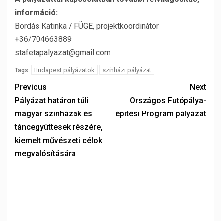
információ:
Bordás Katinka / FÜGE, projektkoordinátor
+36/704663889
stafetapalyazat@gmail.com
Budapest pályázatok
színházi pályázat
Tags:
Previous
Next
Pályázat határon túli
Országos Futópálya-
magyar színházak és
építési Program pályázat
táncegyüttesek részére,
kiemelt művészeti célok
megvalósítására