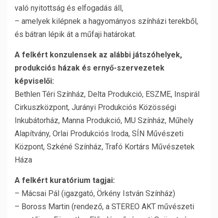
való nyitottság és elfogadás áll,
– amelyek kilépnek a hagyományos színházi terekből,
és bátran lépik át a műfaji határokat.
A felkért konzulensek az alábbi játszóhelyek,
produkciós házak és ernyő-szervezetek
képviselői:
Bethlen Téri Színház, Delta Produkció, ESZME, Inspirál
Cirkuszközpont, Jurányi Produkciós Közösségi
Inkubátorház, Manna Produkció, MU Színház, Műhely
Alapítvány, Orlai Produkciós Iroda, SÍN Művészeti
Központ, Szkéné Színház, Trafó Kortárs Művészetek
Háza
A felkért kuratórium tagjai:
– Mácsai Pál (igazgató, Örkény István Színház)
– Boross Martin (rendező, a STEREO AKT művészeti