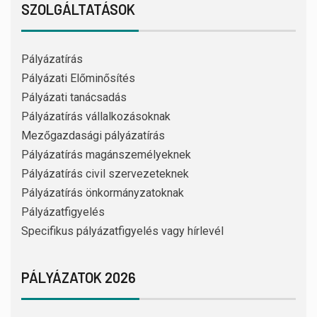
SZOLGÁLTATÁSOK
Pályázatírás
Pályázati Előminősítés
Pályázati tanácsadás
Pályázatírás vállalkozásoknak
Mezőgazdasági pályázatírás
Pályázatírás magánszemélyeknek
Pályázatírás civil szervezeteknek
Pályázatírás önkormányzatoknak
Pályázatfigyelés
Specifikus pályázatfigyelés vagy hírlevél
PÁLYÁZATOK 2026