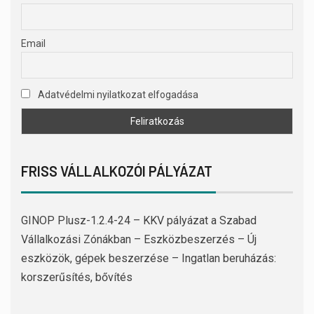
Email
Adatvédelmi nyilatkozat elfogadása
FRISS VÁLLALKOZÓI PÁLYÁZAT
GINOP Plusz-1.2.4-24 – KKV pályázat a Szabad
Vállalkozási Zónákban – Eszközbeszerzés – Új
eszközök, gépek beszerzése – Ingatlan beruházás:
korszerűsítés, bővítés