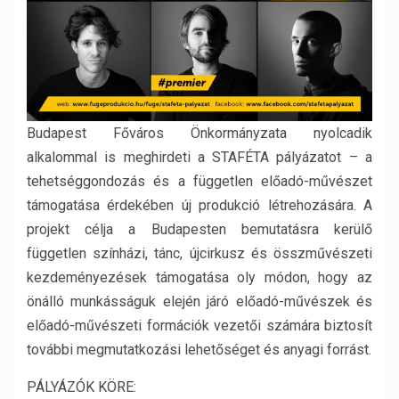
Budapest Főváros Önkormányzata nyolcadik
alkalommal is meghirdeti a STAFÉTA pályázatot – a
tehetséggondozás és a független előadó-művészet
támogatása érdekében új produkció létrehozására. A
projekt célja a Budapesten bemutatásra kerülő
független színházi, tánc, újcirkusz és összművészeti
kezdeményezések támogatása oly módon, hogy az
önálló munkásságuk elején járó előadó-művészek és
előadó-művészeti formációk vezetői számára biztosít
további megmutatkozási lehetőséget és anyagi forrást.
PÁLYÁZÓK KÖRE: