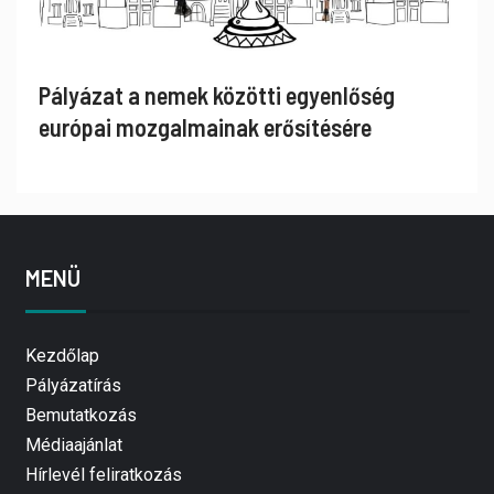
Pályázat a nemek közötti egyenlőség
európai mozgalmainak erősítésére
MENÜ
Kezdőlap
Pályázatírás
Bemutatkozás
Médiaajánlat
Hírlevél feliratkozás