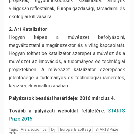
projektek, együttműködések kialakítása, amelyek
világosan reflektálnak, Európa gazdasági, társadalmi és
ökológiai kihívásaira.
2. Art Katalizátor
Hogyan képes a művészet befolyásolni,
megváltoztatni a magánszektor és a világ kapcsolatát.
Hogyan tölthet be katalizátor szerepet a művész és a
művészet az innovációs, a tudományos és technlógiai
projektekben. A művészet katalizátor szerepének
jelentősége a tudományos és technológiai ismeretek,
készségek vonatkozásában.
Pályázatok beadási határideje: 2016 március 4.
Tovább a pályázati weboldal felületére:
STARTS
Prize 2016
Ars Electronica
Díj
Európai Bizottság
STARTS Prize
Tags:
2016