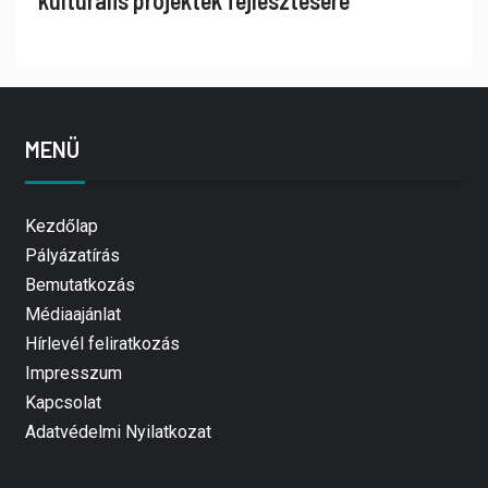
kulturális projektek fejlesztésére
MENÜ
Kezdőlap
Pályázatírás
Bemutatkozás
Médiaajánlat
Hírlevél feliratkozás
Impresszum
Kapcsolat
Adatvédelmi Nyilatkozat