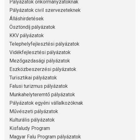
Pályázatok önkormányzatoknak
Pályázatok civil szervezeteknek
Álláshirdetések
Ösztöndíj pályázatok
KKV pályázatok
Telephelyfejlesztési pályázatok
Vidékfejlesztési pályázatok
Mezőgazdasági pályázatok
Eszközbeszerzési pályázatok
Turisztikai pályázatok
Falusi turizmus pályázatok
Munkahelyteremtő pályázatok
Pályázatok egyéni vállalkozóknak
Művészeti pályázatok
Kulturális pályázatok
Kisfaludy Program
Magyar Falu Program pályázatok