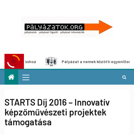
-kiállításhoz
Pályázat a nemek közötti egyenlőség európ
STARTS Díj 2016 – Innovatív
képzőművészeti projektek
támogatása