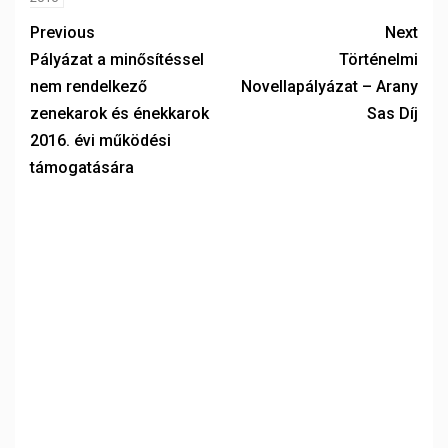
Previous
Next
Pályázat a minősítéssel
Történelmi
nem rendelkező
Novellapályázat – Arany
zenekarok és énekkarok
Sas Díj
2016. évi működési
támogatására