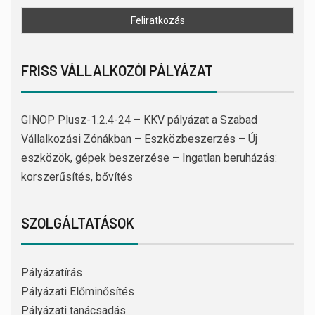
FRISS VÁLLALKOZÓI PÁLYÁZAT
GINOP Plusz-1.2.4-24 – KKV pályázat a Szabad
Vállalkozási Zónákban – Eszközbeszerzés – Új
eszközök, gépek beszerzése – Ingatlan beruházás:
korszerűsítés, bővítés
SZOLGÁLTATÁSOK
Pályázatírás
Pályázati Előminősítés
Pályázati tanácsadás