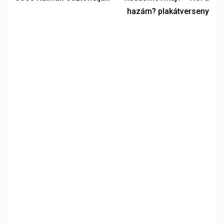
hazám? plakátverseny