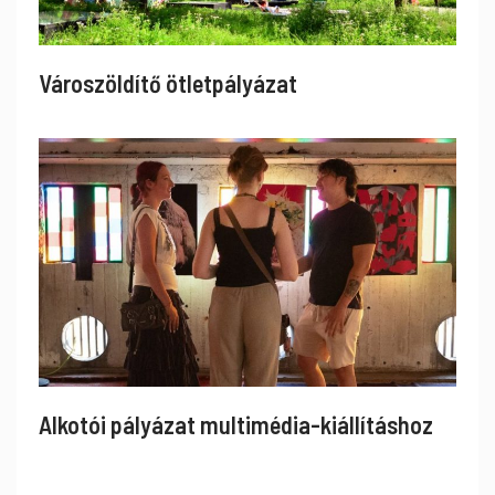
Városzöldítő ötletpályázat
Alkotói pályázat multimédia-kiállításhoz