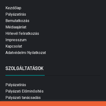
Kezdőlap
Pályázatírás
Bemutatkozás
Médiaajánlat
Hírlevél feliratkozás
Impresszum
Kapcsolat
Adatvédelmi Nyilatkozat
SZOLGÁLTATÁSOK
Pályázatírás
Pályázati Előminősítés
Pályázati tanácsadás
Pályázatírás vállalkozásoknak