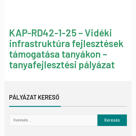
KAP-RD42-1-25 – Vidéki
infrastruktúra fejlesztések
támogatása tanyákon –
tanyafejlesztési pályázat
PÁLYÁZAT KERESŐ