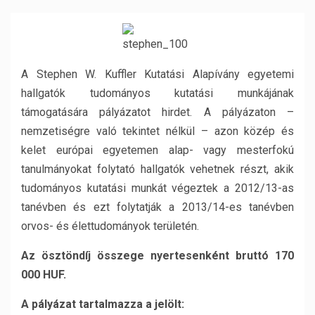
A Stephen W. Kuffler Kutatási Alapívány egyetemi
hallgatók tudományos kutatási munkájának
támogatására pályázatot hirdet. A pályázaton –
nemzetiségre való tekintet nélkül – azon közép és
kelet európai egyetemen alap- vagy mesterfokú
tanulmányokat folytató hallgatók vehetnek részt, akik
tudományos kutatási munkát végeztek a 2012/13-as
tanévben és ezt folytatják a 2013/14-es tanévben
orvos- és élettudományok területén.
Az ösztöndíj összege nyertesenként bruttó 170
000 HUF.
A pályázat tartalmazza a jelölt: