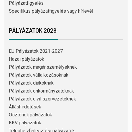
Pályázatfigyelés
Specifikus pályázatfigyelés vagy hírlevél
PÁLYÁZATOK 2026
EU Pályázatok 2021-2027
Hazai pályázatok
Pályázatok magánszemélyeknek
Pályázatok vállalkozásoknak
Pályázatok diákoknak
Pályázatok önkormányzatoknak
Pályázatok civil szervezeteknek
Álláshirdetések
Ösztöndíj pályázatok
KKV pályázatok
Telephelyfejlesztési pályázatok