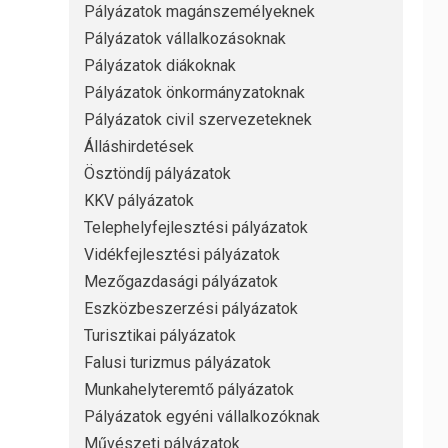
Pályázatok magánszemélyeknek
Pályázatok vállalkozásoknak
Pályázatok diákoknak
Pályázatok önkormányzatoknak
Pályázatok civil szervezeteknek
Álláshirdetések
Ösztöndíj pályázatok
KKV pályázatok
Telephelyfejlesztési pályázatok
Vidékfejlesztési pályázatok
Mezőgazdasági pályázatok
Eszközbeszerzési pályázatok
Turisztikai pályázatok
Falusi turizmus pályázatok
Munkahelyteremtő pályázatok
Pályázatok egyéni vállalkozóknak
Művészeti pályázatok