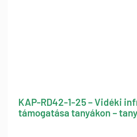
KAP-RD42-1-25 – Vidéki inf
támogatása tanyákon – tany