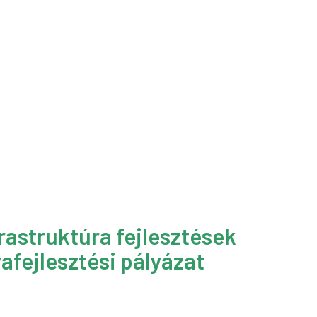
rastruktúra fejlesztések
afejlesztési pályázat