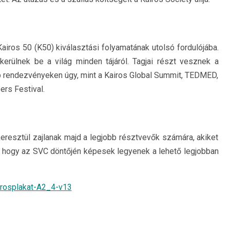
airos 50 (K50) kiválasztási folyamatának utolsó fordulójába.
erülnek be a világ minden tájáról. Tagjai részt vesznek a
up rendezvényeken úgy, mint a Kairos Global Summit, TEDMED,
rs Festival.
eresztül zajlanak majd a legjobb résztvevők számára, akiket
, hogy az SVC döntőjén képesek legyenek a lehető legjobban