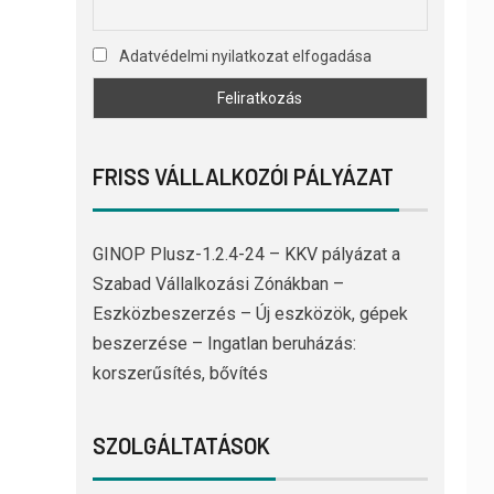
Adatvédelmi nyilatkozat elfogadása
FRISS VÁLLALKOZÓI PÁLYÁZAT
GINOP Plusz-1.2.4-24 – KKV pályázat a
Szabad Vállalkozási Zónákban –
Eszközbeszerzés – Új eszközök, gépek
beszerzése – Ingatlan beruházás:
korszerűsítés, bővítés
SZOLGÁLTATÁSOK