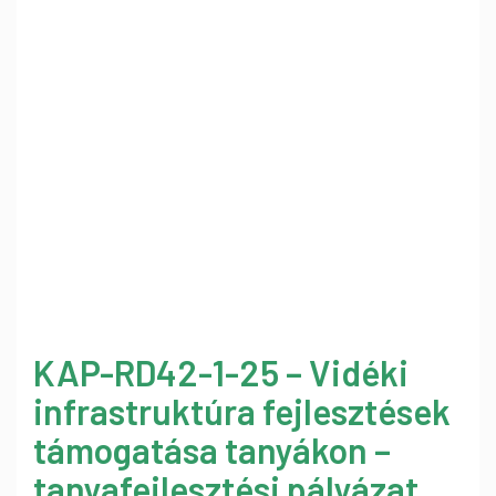
KAP-RD42-1-25 – Vidéki
infrastruktúra fejlesztések
támogatása tanyákon –
tanyafejlesztési pályázat