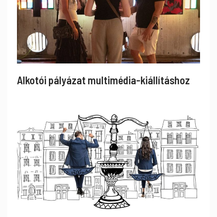
Alkotói pályázat multimédia-kiállításhoz