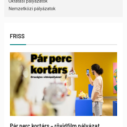
Oktatási pályázatok
Nemzetközi pályázatok
FRISS
Pár perc kortárs – rövidfilm pályázat