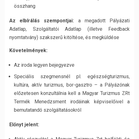
összhang
Az elbírálás szempontjai:
a megadott Pályázati
Adatlap, Szolgáltatói Adatlap (illetve Feedback
nyomtatvány) szakszerű kitöltése, és megküldése
Követelmények:
Az iroda legyen bejegyezve
Speciális szegmensnél pl. egészségturizmus,
kultúra, aktív turizmus, bor-gasztro – a Pályázónak
előzetesen konzultálnia kell a Magyar Turizmus ZRt
Termék Menedzsment irodáinak képviselőivel a
bemutatandó szolgáltatásokról
Előnyt jelent: