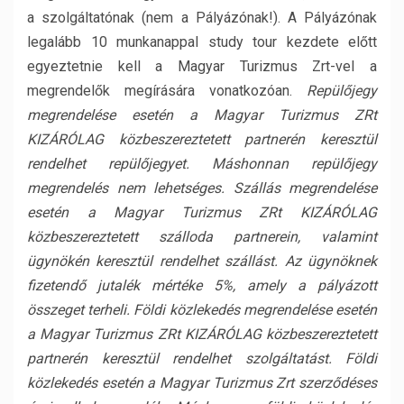
a szolgáltatónak (nem a Pályázónak!). A Pályázónak
legalább 10 munkanappal study tour kezdete előtt
egyeztetnie kell a Magyar Turizmus Zrt-vel a
megrendelők megírására vonatkozóan.
Repülőjegy
megrendelése esetén a Magyar Turizmus ZRt
KIZÁRÓLAG közbeszereztetett partnerén keresztül
rendelhet repülőjegyet. Máshonnan repülőjegy
megrendelés nem lehetséges. Szállás megrendelése
esetén a Magyar Turizmus ZRt KIZÁRÓLAG
közbeszereztetett szálloda partnerein, valamint
ügynökén keresztül rendelhet szállást. Az ügynöknek
fizetendő jutalék mértéke 5%, amely a pályázott
összeget terheli. Földi közlekedés megrendelése esetén
a Magyar Turizmus ZRt KIZÁRÓLAG közbeszereztetett
partnerén keresztül rendelhet szolgáltatást. Földi
közlekedés esetén a Magyar Turizmus Zrt szerződéses