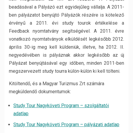
beadásával a Pályázó ezt egyidejűleg vállalja. A 2011-
ben pályázatot benyújtó Pályázók részére is kötelező
érvényű a 2011. évi study tourok értékelése a
Feedback nyomtatvány segítségével. A 2011. évre
vonatkozó nyomtatványok elküldését legkésőbb 2012.
április 30-ig meg kell küldeniük, illetve, ha 2012. II.
negyedévében is pályáznak akkor legkésőbb az új
Pályázat benyújtásával egy időben, minden 2011-ben
megszervezett study tourra külön-külön ki kell tölteni.
Kitöltendő, és a Magyar Turizmus Zrt számára
megküldendő dokumentumok:
Study Tour Nagyköveti Program – szolgáltatói
adatlap
Study Tour Nagyköveti Program – pályázati adatlap