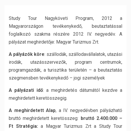
Study Tour Nagyköveti Program, 2012 a
Magyarországon tevékenykedő, beutaztatással
foglalkozó szakma részére 2012 IV. negyedév. A
pályázat meghirdetője: Magyar Turizmus Zrt.
A pályázók köre
: szállodák, szállodavállalatok, utazási
irodák, utazásszervezők, program centrumok,
programgazdák, a turisztika területén – a beutaztatás
szegmensben tevékenykedő – jogi személyek
A pályázati idő
: a meghirdetés dátumától kezdve a
meghirdetett keretösszegig.
A meghirdetett Alap
, a IV. negyedévben pályázható
bruttó meghirdetett keretösszeg:
bruttó 2.400.000 –
Ft Stratégia:
a Magyar Turizmus Zrt a Study Tour