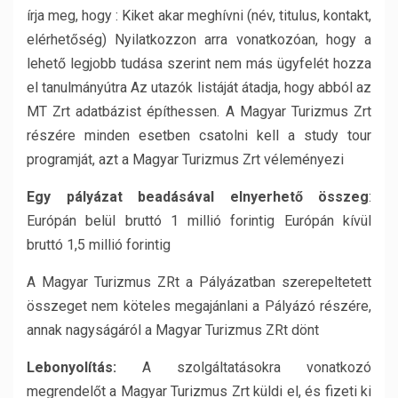
írja meg, hogy : Kiket akar meghívni (név, titulus, kontakt,
elérhetőség) Nyilatkozzon arra vonatkozóan, hogy a
lehető legjobb tudása szerint nem más ügyfelét hozza
el tanulmányútra Az utazók listáját átadja, hogy abból az
MT Zrt adatbázist építhessen. A Magyar Turizmus Zrt
részére minden esetben csatolni kell a study tour
programját, azt a Magyar Turizmus Zrt véleményezi
Egy pályázat beadásával elnyerhető összeg
:
Európán belül bruttó 1 millió forintig Európán kívül
bruttó 1,5 millió forintig
A Magyar Turizmus ZRt a Pályázatban szerepeltetett
összeget nem köteles megajánlani a Pályázó részére,
annak nagyságáról a Magyar Turizmus ZRt dönt
Lebonyolítás:
A szolgáltatásokra vonatkozó
megrendelőt a Magyar Turizmus Zrt küldi el, és fizeti ki