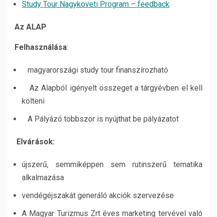
Study Tour Nagyköveti Program – feedback
Az ALAP
Felhasználása
:
magyarországi study tour finanszírozható
Az Alapból igényelt összeget a tárgyévben el kell
költeni
A Pályázó többször is nyújthat be pályázatot
Elvárások:
újszerű, semmiképpen sem rutinszerű tematika
alkalmazása
vendégéjszakát generáló akciók szervezése
A Magyar Turizmus Zrt éves marketing tervével való