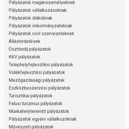
Pályázatok magánszemélyeknek
Pályázatok vállalkozásoknak
Pályázatok diákoknak
Pályázatok önkormányzatoknak
Pályázatok civil szervezeteknek
Álláshirdetések
Ösztöndíj pályázatok
KKV pályázatok
Telephelyfejlesztési pályázatok
Vidékfejlesztési pályázatok
Mezőgazdasági pályázatok
Eszközbeszerzési pályázatok
Turisztikai pályázatok
Falusi turizmus pályázatok
Munkahelyteremtő pályázatok
Pályázatok egyéni vállalkozóknak
Művészeti pályázatok