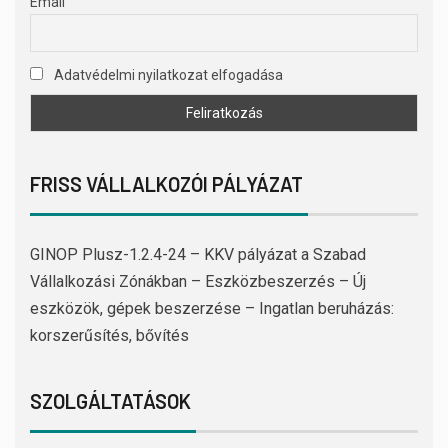
Email
Adatvédelmi nyilatkozat elfogadása
FRISS VÁLLALKOZÓI PÁLYÁZAT
GINOP Plusz-1.2.4-24 – KKV pályázat a Szabad
Vállalkozási Zónákban – Eszközbeszerzés – Új
eszközök, gépek beszerzése – Ingatlan beruházás:
korszerűsítés, bővítés
SZOLGÁLTATÁSOK