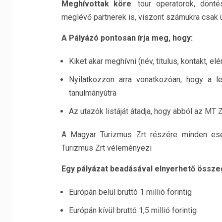
Meghívottak köre
: tour operatorok, dönt
meglévő partnerek is, viszont számukra csak ú
A Pályázó pontosan írja meg, hogy:
Kiket akar meghívni (név, titulus, kontakt, el
Nyilatkozzon arra vonatkozóan, hogy a l
tanulmányútra
Az utazók listáját átadja, hogy abból az MT 
A Magyar Turizmus Zrt részére minden eset
Turizmus Zrt véleményezi
Egy pályázat beadásával elnyerhető össze
Európán belül bruttó 1 millió forintig
Európán kívül bruttó 1,5 millió forintig