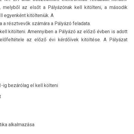
k, melyből az elsőt a Pályázónak kell kitölteni, a második
l egyenként kitölteniük. A
sa a résztvevők számára a Pályázó feladata.
 kell kitölteni. Amennyiben a Pályázó az előző évben is adott
lőfeltétele az előző évi kérdőívek kitöltése. A Pályázat
-ig bezárólag el kell költeni
t
tika alkalmazása