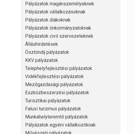
Pályázatok magánszemélyeknek
Pályázatok vállalkozásoknak
Pályázatok diákoknak
Pályázatok önkormányzatoknak
Pályázatok civil szervezeteknek
Álláshirdetések
Ösztöndíj pályázatok
KKV pályázatok
Telephelyfejlesztési pályázatok
Vidékfejlesztési pályázatok
Mezőgazdasági pályázatok
Eszközbeszerzési pályázatok
Turisztikai pályázatok
Falusi turizmus pályázatok
Munkahelyteremtő pályázatok
Pályázatok egyéni vállalkozóknak
Művészeti pályázatok