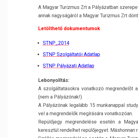
A Magyar Turizmus Zrt a Pályázatban szerepel
annak nagyságáról a Magyar Turizmus Zrt dönt
Letölthető dokumentumok
STNP_2014
STNP Szolgáltatói Adatlap
STNP Pályázati Adatlap
Lebonyolítás:
A szolgáltatásokra vonatkozó megrendelőt a M
(nem a Pályázónak!).
A Pályázónak legalább 15 munkanappal study 
vel a megrendelők megírására vonatkozóan.
Repülőjegy megrendelése esetén a Magya
keresztül rendelhet repülőjegyet. Máshonnan