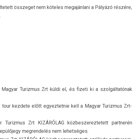
tetett összeget nem köteles megajánlani a Pályázó részére,
.
agyar Turizmus Zrt küldi el, és fizeti ki a szolgáltatónak
tour kezdete előtt egyeztetnie kell a Magyar Turizmus Zrt-
r Turizmus Zrt KIZÁRÓLAG közbeszereztetett partnerén
 repülőjegy megrendelés nem lehetséges.