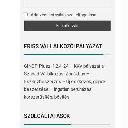
Adatvédelmi nyilatkozat elfogadása
FRISS VÁLLALKOZÓI PÁLYÁZAT
GINOP Plusz-1.2.4-24 – KKV pályázat a
Szabad Vállalkozási Zónákban –
Eszközbeszerzés – Új eszközök, gépek
beszerzése – Ingatlan beruházás:
korszerűsítés, bővítés
SZOLGÁLTATÁSOK