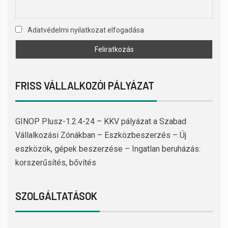
Adatvédelmi nyilatkozat elfogadása
FRISS VÁLLALKOZÓI PÁLYÁZAT
GINOP Plusz-1.2.4-24 – KKV pályázat a Szabad
Vállalkozási Zónákban – Eszközbeszerzés – Új
eszközök, gépek beszerzése – Ingatlan beruházás:
korszerűsítés, bővítés
SZOLGÁLTATÁSOK