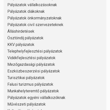
Pályázatok vállalkozásoknak
Pályázatok diákoknak
Pályázatok önkormányzatoknak
Pályázatok civil szervezeteknek
Álláshirdetések
Ösztöndíj pályázatok
KKV pályázatok
Telephelyfejlesztési pályázatok
Vidékfejlesztési pályázatok
Mezőgazdasági pályázatok
Eszközbeszerzési pályázatok
Turisztikai pályázatok
Falusi turizmus pályázatok
Munkahelyteremtő pályázatok
Pályázatok egyéni vállalkozóknak
Művészeti pályázatok