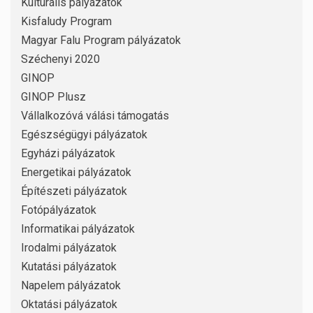
Kulturális pályázatok
Kisfaludy Program
Magyar Falu Program pályázatok
Széchenyi 2020
GINOP
GINOP Plusz
Vállalkozóvá válási támogatás
Egészségügyi pályázatok
Egyházi pályázatok
Energetikai pályázatok
Építészeti pályázatok
Fotópályázatok
Informatikai pályázatok
Irodalmi pályázatok
Kutatási pályázatok
Napelem pályázatok
Oktatási pályázatok