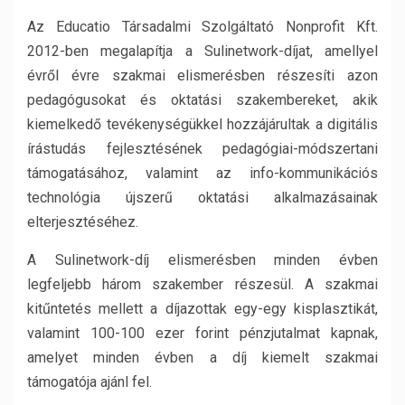
Az Educatio Társadalmi Szolgáltató Nonprofit Kft.
2012-ben megalapítja a Sulinetwork-díjat, amellyel
évről évre szakmai elismerésben részesíti azon
pedagógusokat és oktatási szakembereket, akik
kiemelkedő tevékenységükkel hozzájárultak a digitális
írástudás fejlesztésének pedagógiai-módszertani
támogatásához, valamint az info-kommunikációs
technológia újszerű oktatási alkalmazásainak
elterjesztéséhez.
A Sulinetwork-díj elismerésben minden évben
legfeljebb három szakember részesül. A szakmai
kitűntetés mellett a díjazottak egy-egy kisplasztikát,
valamint 100-100 ezer forint pénzjutalmat kapnak,
amelyet minden évben a díj kiemelt szakmai
támogatója ajánl fel.