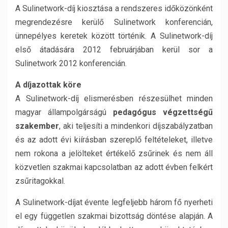
A Sulinetwork-díj kiosztása a rendszeres időközönként
megrendezésre kerülő Sulinetwork konferencián,
ünnepélyes keretek között történik. A Sulinetwork-díj
első átadására 2012 februárjában kerül sor a
Sulinetwork 2012 konferencián.
A díjazottak köre
A Sulinetwork-díj elismerésben részesülhet minden
magyar állampolgárságú
pedagógus végzettségű
szakember
, aki teljesíti a mindenkori díjszabályzatban
és az adott évi kiírásban szereplő feltételeket, illetve
nem rokona a jelölteket értékelő zsűrinek és nem áll
közvetlen szakmai kapcsolatban az adott évben felkért
zsűritagokkal.
A Sulinetwork-díjat évente legfeljebb három fő nyerheti
el egy független szakmai bizottság döntése alapján. A