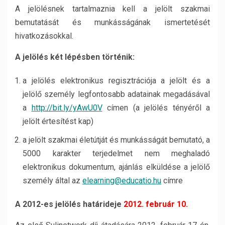
A jelölésnek tartalmaznia kell a jelölt szakmai
bemutatását és munkásságának ismertetését
hivatkozásokkal.
A jelölés két lépésben történik:
a jelölés elektronikus regisztrációja a jelölt és a
jelölő személy legfontosabb adatainak megadásával
a
http://bit.ly/yAwU0V
címen (a jelölés tényéről a
jelölt értesítést kap)
a jelölt szakmai életútját és munkásságát bemutató, a
5000 karakter terjedelmet nem meghaladó
elektronikus dokumentum, ajánlás elküldése a jelölő
személy által az
elearning@educatio.hu
címre
A 2012-es jelölés határideje
2012. február 10.