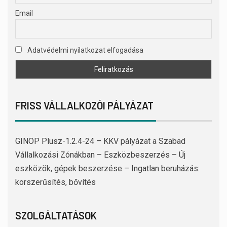
Email
Adatvédelmi nyilatkozat elfogadása
FRISS VÁLLALKOZÓI PÁLYÁZAT
GINOP Plusz-1.2.4-24 – KKV pályázat a Szabad
Vállalkozási Zónákban – Eszközbeszerzés – Új
eszközök, gépek beszerzése – Ingatlan beruházás:
korszerűsítés, bővítés
SZOLGÁLTATÁSOK