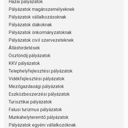
Hazai pályázatok
Pályázatok magánszemélyeknek
Pályázatok vállalkozásoknak
Pályázatok diákoknak
Pályázatok önkormányzatoknak
Pályázatok civil szervezeteknek
Álláshirdetések
Ösztöndíj pályázatok
KKV pályázatok
Telephelyfejlesztési pályázatok
Vidékfejlesztési pályázatok
Mezőgazdasági pályázatok
Eszközbeszerzési pályázatok
Turisztikai pályázatok
Falusi turizmus pályázatok
Munkahelyteremtő pályázatok
Pályázatok egyéni vállalkozóknak