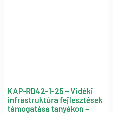
KAP-RD42-1-25 – Vidéki
infrastruktúra fejlesztések
támogatása tanyákon –