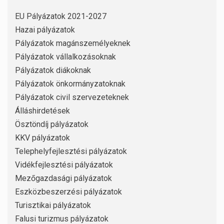
EU Pályázatok 2021-2027
Hazai pályázatok
Pályázatok magánszemélyeknek
Pályázatok vállalkozásoknak
Pályázatok diákoknak
Pályázatok önkormányzatoknak
Pályázatok civil szervezeteknek
Álláshirdetések
Ösztöndíj pályázatok
KKV pályázatok
Telephelyfejlesztési pályázatok
Vidékfejlesztési pályázatok
Mezőgazdasági pályázatok
Eszközbeszerzési pályázatok
Turisztikai pályázatok
Falusi turizmus pályázatok