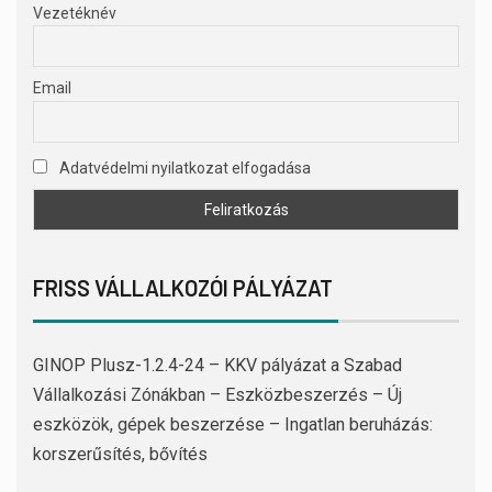
Vezetéknév
Email
Adatvédelmi nyilatkozat elfogadása
FRISS VÁLLALKOZÓI PÁLYÁZAT
GINOP Plusz-1.2.4-24 – KKV pályázat a Szabad
Vállalkozási Zónákban – Eszközbeszerzés – Új
eszközök, gépek beszerzése – Ingatlan beruházás:
korszerűsítés, bővítés