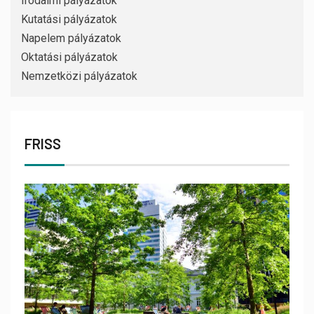
Irodalmi pályázatok
Kutatási pályázatok
Napelem pályázatok
Oktatási pályázatok
Nemzetközi pályázatok
FRISS