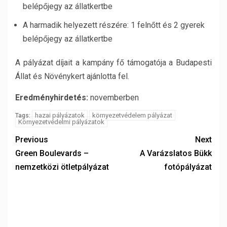
belépőjegy az állatkertbe
A harmadik helyezett részére: 1 felnőtt és 2 gyerek
belépőjegy az állatkertbe
A pályázat díjait a kampány fő támogatója a Budapesti
Állat és Növénykert ajánlotta fel.
Eredményhirdetés:
novemberben
hazai pályázatok
környezetvédelem pályázat
Tags:
Környezetvédelmi pályázatok
Previous
Next
Green Boulevards –
A Varázslatos Bükk
nemzetközi ötletpályázat
fotópályázat