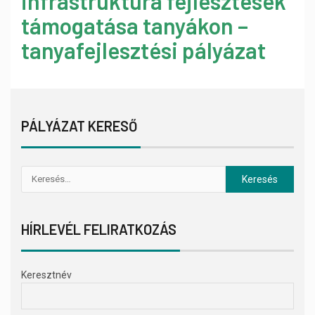
infrastruktúra fejlesztések
támogatása tanyákon –
tanyafejlesztési pályázat
PÁLYÁZAT KERESŐ
HÍRLEVÉL FELIRATKOZÁS
Keresztnév