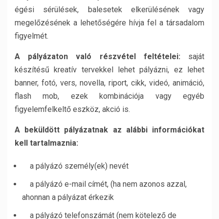
égési sérülések, balesetek elkerülésének vagy
megelőzésének a lehetőségére hívja fel a társadalom
figyelmét.
A pályázaton való részvétel feltételei:
saját
készítésű kreatív tervekkel lehet pályázni, ez lehet
banner, fotó, vers, novella, riport, cikk, videó, animáció,
flash mob, ezek kombinációja vagy egyéb
figyelemfelkeltő eszköz, akció is.
A beküldött pályázatnak az alábbi információkat
kell tartalmaznia:
a pályázó személy(ek) nevét
a pályázó e-mail címét, (ha nem azonos azzal,
ahonnan a pályázat érkezik
a pályázó telefonszámát (nem kötelező de