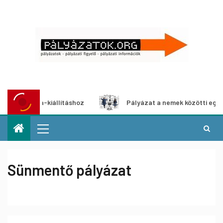
timédia-kiállításhoz
Pályázat a nemek közötti egyenlőség
Sünmentő pályázat