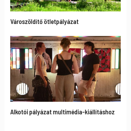
Városzöldítő ötletpályázat
Alkotói pályázat multimédia-kiállításhoz