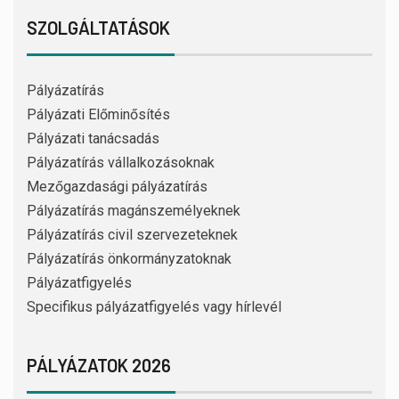
SZOLGÁLTATÁSOK
Pályázatírás
Pályázati Előminősítés
Pályázati tanácsadás
Pályázatírás vállalkozásoknak
Mezőgazdasági pályázatírás
Pályázatírás magánszemélyeknek
Pályázatírás civil szervezeteknek
Pályázatírás önkormányzatoknak
Pályázatfigyelés
Specifikus pályázatfigyelés vagy hírlevél
PÁLYÁZATOK 2026