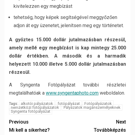
kivitelezzen egy megbízást
tehetség, hogy képek segítségével meggyőzően
adjon át egy üzenetet, jelenítsen meg egy történetet.
A győztes 15.000 dollár jutalmazásban részesül,
amely mellé egy megbízást is kap mintegy 25.000
dollár értékben. A második és a harmadik
helyezett 10.000 illetve 5.000 dollár jutalmazásban
részesül.
A Syngenta Fotópályázat további részletei
megtalálhatóak a
www
.
syngentaphoto
.
com
weboldalon.
alkotói pályázatok
fotópályázat
Fotópályázatok
Tags:
nemzetközi fotópályázatok
Pályázatok magánszemélyeknek
Syngenta fotópályázat
Previous
Next
Mi kell a sikerhez?
Továbbképzés