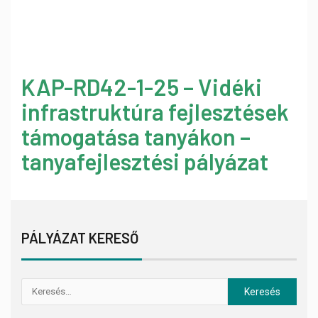
KAP-RD42-1-25 – Vidéki
infrastruktúra fejlesztések
támogatása tanyákon –
tanyafejlesztési pályázat
PÁLYÁZAT KERESŐ