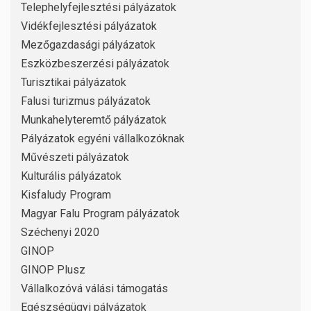
Telephelyfejlesztési pályázatok
Vidékfejlesztési pályázatok
Mezőgazdasági pályázatok
Eszközbeszerzési pályázatok
Turisztikai pályázatok
Falusi turizmus pályázatok
Munkahelyteremtő pályázatok
Pályázatok egyéni vállalkozóknak
Művészeti pályázatok
Kulturális pályázatok
Kisfaludy Program
Magyar Falu Program pályázatok
Széchenyi 2020
GINOP
GINOP Plusz
Vállalkozóvá válási támogatás
Egészségügyi pályázatok