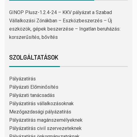
GINOP Plusz-1.2.4-24 – KKV pályázat a Szabad
Vállalkozási Zónákban – Eszközbeszerzés – Új
eszközök, gépek beszerzése – Ingatlan beruházás:
korszerűsítés, bővítés
SZOLGÁLTATÁSOK
Pályázatírás
Pályázati Előminősítés
Pályázati tanácsadás
Pályázatírás vállalkozásoknak
Mezőgazdasági pályázatírás
Pályázatírás magánszemélyeknek
Pályázatírás civil szervezeteknek
Pályázatírás önkormányzatoknak