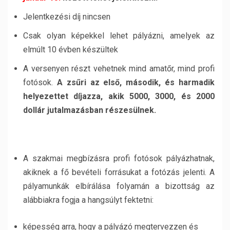
Jelentkezési díj nincsen
Csak olyan képekkel lehet pályázni, amelyek az
elmúlt 10 évben készültek
A versenyen részt vehetnek mind amatőr, mind profi
fotósok.
A zsűri az első, második, és harmadik
helyezettet díjazza, akik 5000, 3000, és 2000
dollár jutalmazásban részesülnek.
A szakmai megbízásra profi fotósok pályázhatnak,
akiknek a fő bevételi forrásukat a fotózás jelenti. A
pályamunkák elbírálása folyamán a bizottság az
alábbiakra fogja a hangsúlyt fektetni:
képesség arra, hogy a pályázó megtervezzen és