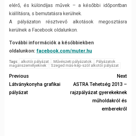
elérő, és különdíjas művek – a későbbi időpontban
kiállításra, s bemutatásra kerülnek.
A pályázaton résztvevő alkotások megosztásra
kerülnek a Facebook oldalunkon.
További információk a későbbiekben
oldalunkon:
facebook.com/muter.hu
alkotói pályázat
Művészeti pályázatok
Pályázatok
Tags:
magánszemélyeknek
Szeged más-kép-szól alkotói pályázat
Previous
Next
Látványkonyha grafikai
ASTRA Tehetség 2013 –
pályázat
rajzpályázat gyerekeknek
műholdakról és
emberekről