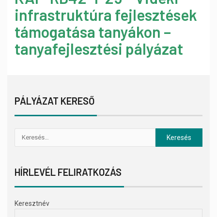
infrastruktúra fejlesztések
támogatása tanyákon –
tanyafejlesztési pályázat
PÁLYÁZAT KERESŐ
HÍRLEVÉL FELIRATKOZÁS
Keresztnév