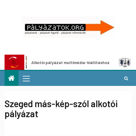
Alkotói pályázat multimédia-kiállításhoz
Pályáza
Szeged más-kép-szól alkotói
pályázat