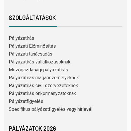
SZOLGÁLTATÁSOK
Pályázatírás
Pályázati Előminősítés
Pályázati tanácsadás
Pályázatírás vállalkozásoknak
Mezőgazdasági pályázatírás
Pályázatírás magánszemélyeknek
Pályázatírás civil szervezeteknek
Pályázatírás önkormányzatoknak
Pályázatfigyelés
Specifikus pályázatfigyelés vagy hírlevél
PÁLYÁZATOK 2026