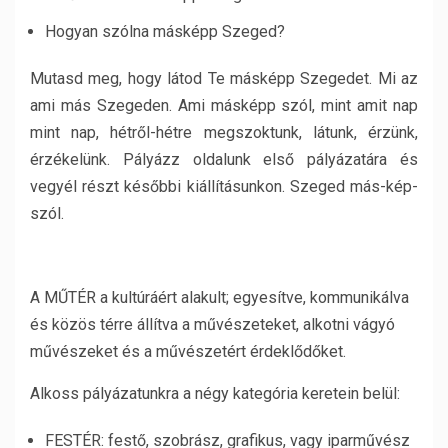
Hogyan szólna másképp Szeged?
Mutasd meg, hogy látod Te másképp Szegedet. Mi az
ami más Szegeden. Ami másképp szól, mint amit nap
mint nap, hétről-hétre megszoktunk, látunk, érzünk,
érzékelünk. Pályázz oldalunk első pályázatára és
vegyél részt későbbi kiállításunkon. Szeged más-kép-
szól.
A MŰTÉR a kultúráért alakult; egyesítve, kommunikálva
és közös térre állítva a művészeteket, alkotni vágyó
művészeket és a művészetért érdeklődőket.
Alkoss pályázatunkra a négy kategória keretein belül:
FESTÉR: festő, szobrász, grafikus, vagy iparművész