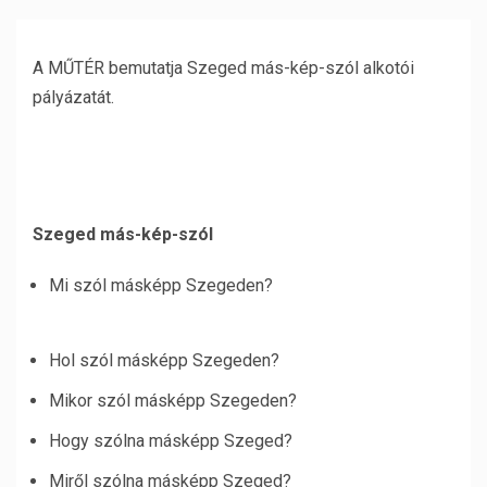
A MŰTÉR bemutatja Szeged más-kép-szól alkotói
pályázatát.
Szeged más-kép-szól
Mi szól másképp Szegeden?
Hol szól másképp Szegeden?
Mikor szól másképp Szegeden?
Hogy szólna másképp Szeged?
Miről szólna másképp Szeged?