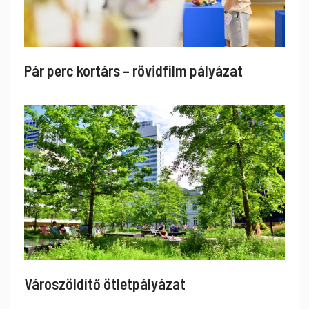
Pár perc kortárs – rövidfilm pályázat
Városzöldítő ötletpályázat