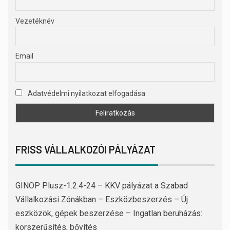
Vezetéknév
Email
Adatvédelmi nyilatkozat elfogadása
FRISS VÁLLALKOZÓI PÁLYÁZAT
GINOP Plusz-1.2.4-24 – KKV pályázat a Szabad
Vállalkozási Zónákban – Eszközbeszerzés – Új
eszközök, gépek beszerzése – Ingatlan beruházás:
korszerűsítés, bővítés