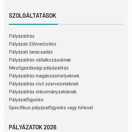
SZOLGÁLTATÁSOK
Pályázatírás
Pályázati Előminősítés
Pályázati tanácsadás
Pályázatírás vállalkozásoknak
Mezőgazdasági pályázatírás
Pályázatírás magánszemélyeknek
Pályázatírás civil szervezeteknek
Pályázatírás önkormányzatoknak
Pályázatfigyelés
Specifikus pályázatfigyelés vagy hírlevél
PÁLYÁZATOK 2026