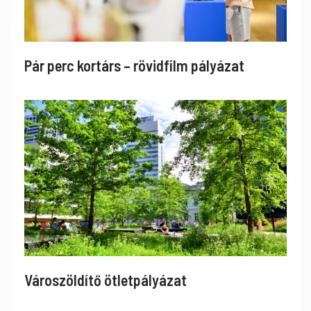
Pár perc kortárs – rövidfilm pályázat
Városzöldítő ötletpályázat