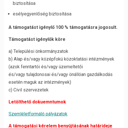
biztosítása
esélyegyenlőség biztosítása
A támogatást igénylő 100 % támogatásra jogosult.
Támogatást igénylők köre
a) Települési önkormányzatok
b) Alap és/vagy középfokú közoktatási intézmények
(azok fenntartói és/vagy üzemeltetői
és/vagy tulajdonosai és/vagy önállóan gazdálkodás
esetén maguk az intézmények)
c) Civil szervezetek
Letölthető dokuemntumok
Szemléletformáló pályázatok
A támogatási kérelem benyújtásának határideje