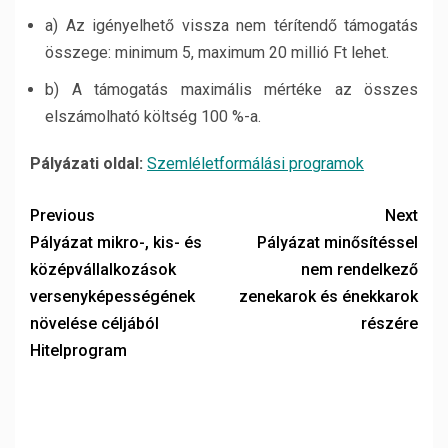
a) Az igényelhető vissza nem térítendő támogatás
összege: minimum 5, maximum 20 millió Ft lehet.
b) A támogatás maximális mértéke az összes
elszámolható költség 100 %-a.
Pályázati oldal:
Szemléletformálási programok
Previous
Next
Pályázat mikro-, kis- és
Pályázat minősítéssel
középvállalkozások
nem rendelkező
versenyképességének
zenekarok és énekkarok
növelése céljából
részére
Hitelprogram