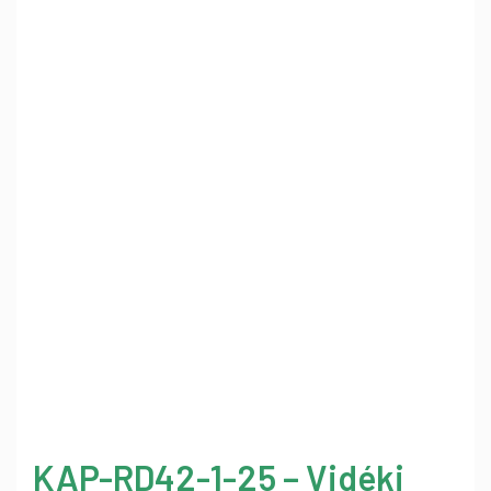
KAP-RD42-1-25 – Vidéki