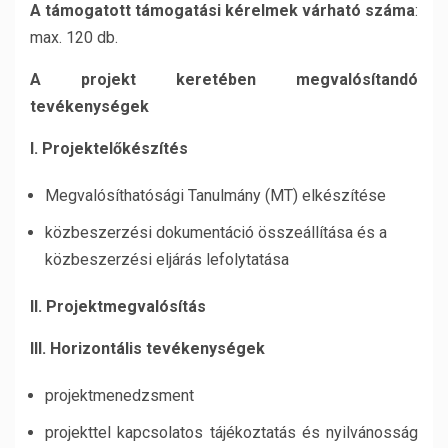
A támogatott támogatási kérelmek várható száma
:
max. 120 db.
A projekt keretében megvalósítandó
tevékenységek
I. Projektelőkészítés
Megvalósíthatósági Tanulmány (MT) elkészítése
közbeszerzési dokumentáció összeállítása és a
közbeszerzési eljárás lefolytatása
II. Projektmegvalósítás
III. Horizontális tevékenységek
projektmenedzsment
projekttel kapcsolatos tájékoztatás és nyilvánosság