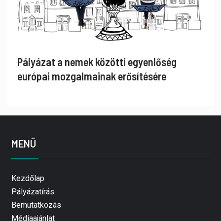
Pályázat a nemek közötti egyenlőség
európai mozgalmainak erősítésére
MENÜ
Kezdőlap
Pályázatírás
Bemutatkozás
Médiaajánlat