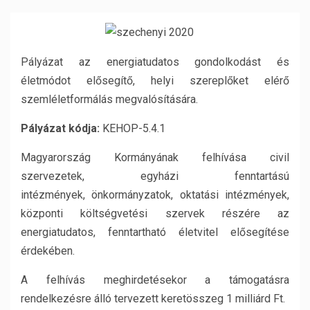
Pályázat az energiatudatos gondolkodást és
életmódot elősegítő, helyi szereplőket elérő
szemléletformálás megvalósítására.
Pályázat kódja:
KEHOP-5.4.1
Magyarország Kormányának felhívása civil
szervezetek, egyházi fenntartású
intézmények, önkormányzatok, oktatási intézmények,
központi költségvetési szervek részére az
energiatudatos, fenntartható életvitel elősegítése
érdekében.
A felhívás meghirdetésekor a támogatásra
rendelkezésre álló tervezett keretösszeg 1 milliárd Ft.