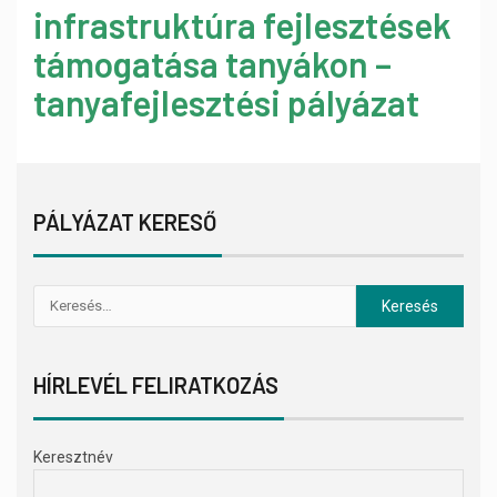
infrastruktúra fejlesztések
támogatása tanyákon –
tanyafejlesztési pályázat
PÁLYÁZAT KERESŐ
HÍRLEVÉL FELIRATKOZÁS
Keresztnév