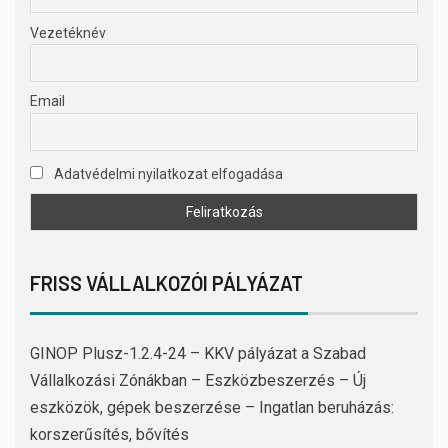
Vezetéknév
Email
Adatvédelmi nyilatkozat elfogadása
FRISS VÁLLALKOZÓI PÁLYÁZAT
GINOP Plusz-1.2.4-24 – KKV pályázat a Szabad
Vállalkozási Zónákban – Eszközbeszerzés – Új
eszközök, gépek beszerzése – Ingatlan beruházás:
korszerűsítés, bővítés