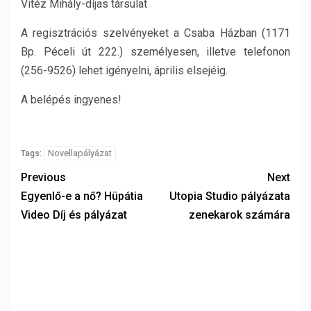
Vitéz Mihály-díjas társulat
A regisztrációs szelvényeket a Csaba Házban (1171
Bp. Péceli út 222.) személyesen, illetve telefonon
(256-9526) lehet igényelni, április elsejéig.
A belépés ingyenes!
Novellapályázat
Tags:
Previous
Next
Egyenlő-e a nő? Hüpátia
Utopia Studio pályázata
Video Díj és pályázat
zenekarok számára