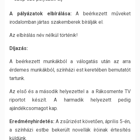
A pályázatok elbírálása:
A beérkezett műveket
irodalomban jártas szakemberek bírálják el.
Az elbírálás név nélkül történik!
Díjazás:
A beérkezett munkákból a válogatás után az arra
érdemes munkákból, színházi est keretében bemutatót
tartunk.
Az első és a második helyezettel a a Rákosmente TV
riportot készít. A harmadik helyezett pedig
ajándékcsomagot kap.
Eredményhirdetés:
A zsűrizést követően, április 5-én,
a színházi estbe bekerült novellák íróinak értesítés
küldünk.