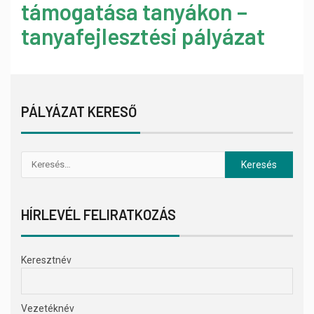
támogatása tanyákon –
tanyafejlesztési pályázat
PÁLYÁZAT KERESŐ
HÍRLEVÉL FELIRATKOZÁS
Keresztnév
Vezetéknév