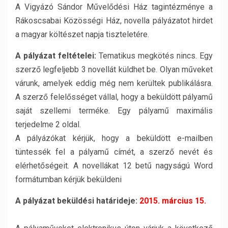
A Vigyázó Sándor Művelődési Ház tagintézménye a
Rákoscsabai Közösségi Ház, novella pályázatot hirdet
a magyar költészet napja tiszteletére.
A pályázat feltételei:
Tematikus megkötés nincs. Egy
szerző legfeljebb 3 novellát küldhet be. Olyan műveket
várunk, amelyek eddig még nem kerültek publikálásra.
A szerző felelősséget vállal, hogy a beküldött pályamű
saját szellemi terméke. Egy pályamű maximális
terjedelme 2 oldal.
A pályázókat kérjük, hogy a beküldött e-mailben
tüntessék fel a pályamű címét, a szerző nevét és
elérhetőségeit. A novellákat 12 betű nagyságú Word
formátumban kérjük beküldeni
A pályázat beküldési határideje:
2015. március 15.