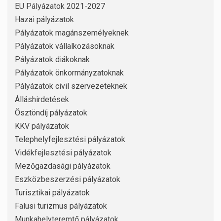
EU Pályázatok 2021-2027
Hazai pályázatok
Pályázatok magánszemélyeknek
Pályázatok vállalkozásoknak
Pályázatok diákoknak
Pályázatok önkormányzatoknak
Pályázatok civil szervezeteknek
Álláshirdetések
Ösztöndíj pályázatok
KKV pályázatok
Telephelyfejlesztési pályázatok
Vidékfejlesztési pályázatok
Mezőgazdasági pályázatok
Eszközbeszerzési pályázatok
Turisztikai pályázatok
Falusi turizmus pályázatok
Munkahelyteremtő pályázatok