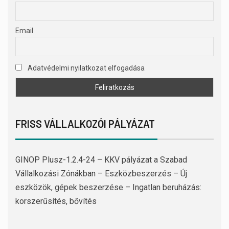
Email
Adatvédelmi nyilatkozat elfogadása
FRISS VÁLLALKOZÓI PÁLYÁZAT
GINOP Plusz-1.2.4-24 – KKV pályázat a Szabad
Vállalkozási Zónákban – Eszközbeszerzés – Új
eszközök, gépek beszerzése – Ingatlan beruházás:
korszerűsítés, bővítés