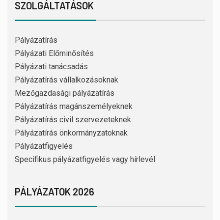
SZOLGÁLTATÁSOK
Pályázatírás
Pályázati Előminősítés
Pályázati tanácsadás
Pályázatírás vállalkozásoknak
Mezőgazdasági pályázatírás
Pályázatírás magánszemélyeknek
Pályázatírás civil szervezeteknek
Pályázatírás önkormányzatoknak
Pályázatfigyelés
Specifikus pályázatfigyelés vagy hírlevél
PÁLYÁZATOK 2026