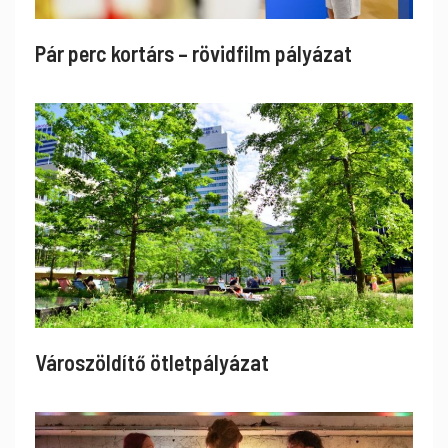
Pár perc kortárs – rövidfilm pályázat
Városzöldítő ötletpályázat