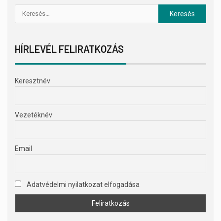
HÍRLEVÉL FELIRATKOZÁS
Keresztnév
Vezetéknév
Email
Adatvédelmi nyilatkozat elfogadása