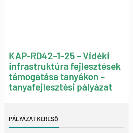
KAP-RD42-1-25 – Vidéki
infrastruktúra fejlesztések
támogatása tanyákon –
tanyafejlesztési pályázat
PÁLYÁZAT KERESŐ