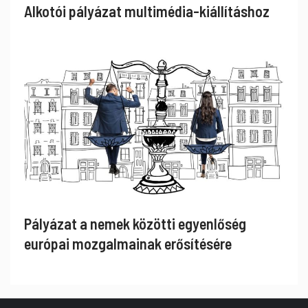
Alkotói pályázat multimédia-kiállításhoz
Pályázat a nemek közötti egyenlőség
európai mozgalmainak erősítésére