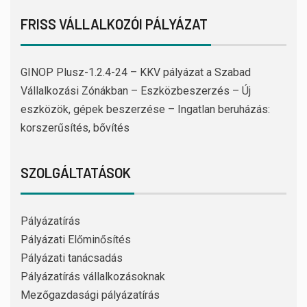
FRISS VÁLLALKOZÓI PÁLYÁZAT
GINOP Plusz-1.2.4-24 – KKV pályázat a Szabad
Vállalkozási Zónákban – Eszközbeszerzés – Új
eszközök, gépek beszerzése – Ingatlan beruházás:
korszerűsítés, bővítés
SZOLGÁLTATÁSOK
Pályázatírás
Pályázati Előminősítés
Pályázati tanácsadás
Pályázatírás vállalkozásoknak
Mezőgazdasági pályázatírás