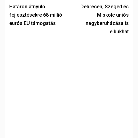
Határon átnyúló
Debrecen, Szeged és
fejlesztésekre 68 millió
Miskolc uniós
eurós EU támogatás
nagyberuházása is
elbukhat