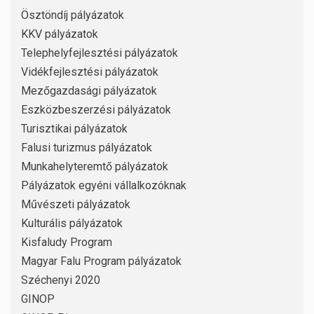
Ösztöndíj pályázatok
KKV pályázatok
Telephelyfejlesztési pályázatok
Vidékfejlesztési pályázatok
Mezőgazdasági pályázatok
Eszközbeszerzési pályázatok
Turisztikai pályázatok
Falusi turizmus pályázatok
Munkahelyteremtő pályázatok
Pályázatok egyéni vállalkozóknak
Művészeti pályázatok
Kulturális pályázatok
Kisfaludy Program
Magyar Falu Program pályázatok
Széchenyi 2020
GINOP