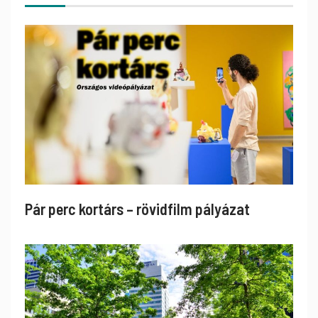
Pár perc kortárs – rövidfilm pályázat