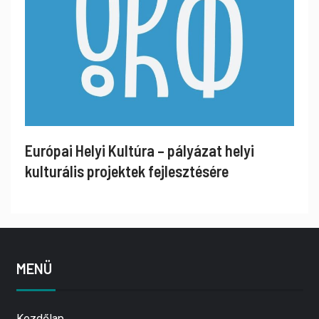
Európai Helyi Kultúra – pályázat helyi
kulturális projektek fejlesztésére
MENÜ
Kezdőlap