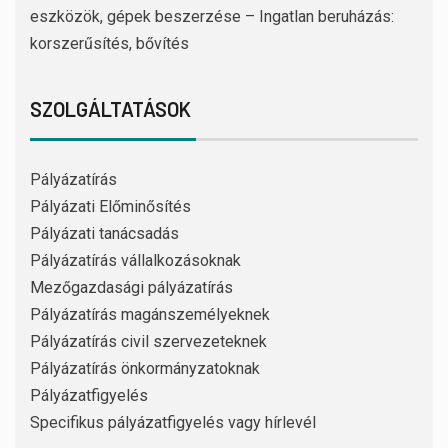
eszközök, gépek beszerzése – Ingatlan beruházás:
korszerűsítés, bővítés
SZOLGÁLTATÁSOK
Pályázatírás
Pályázati Előminősítés
Pályázati tanácsadás
Pályázatírás vállalkozásoknak
Mezőgazdasági pályázatírás
Pályázatírás magánszemélyeknek
Pályázatírás civil szervezeteknek
Pályázatírás önkormányzatoknak
Pályázatfigyelés
Specifikus pályázatfigyelés vagy hírlevél