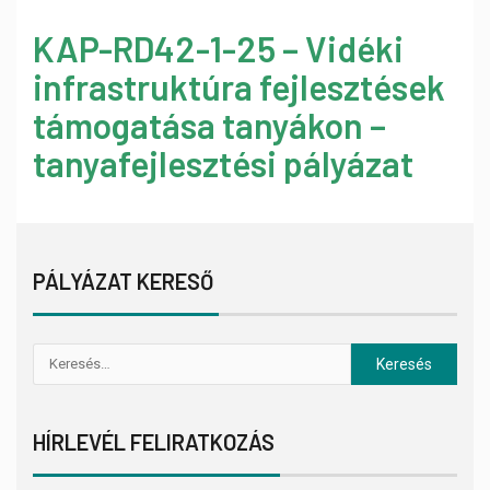
KAP-RD42-1-25 – Vidéki
infrastruktúra fejlesztések
támogatása tanyákon –
tanyafejlesztési pályázat
PÁLYÁZAT KERESŐ
HÍRLEVÉL FELIRATKOZÁS