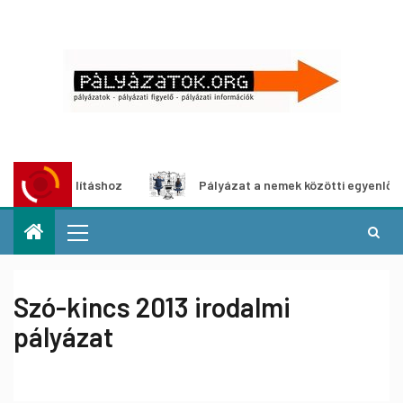
-kiállításhoz
Pályázat a nemek közötti egyenlőség európ
Szó-kincs 2013 irodalmi
pályázat