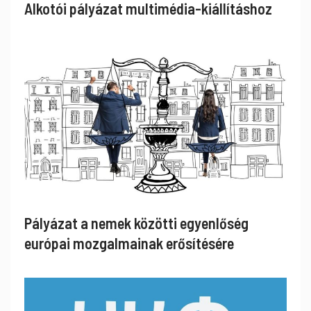
Alkotói pályázat multimédia-kiállításhoz
Pályázat a nemek közötti egyenlőség
európai mozgalmainak erősítésére