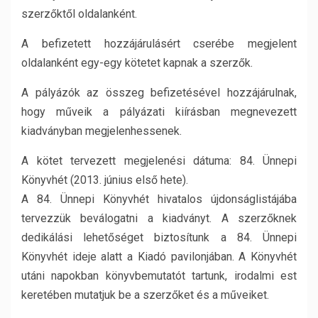
szerzőktől oldalanként.
A befizetett hozzájárulásért cserébe megjelent
oldalanként egy-egy kötetet kapnak a szerzők.
A pályázók az összeg befizetésével hozzájárulnak,
hogy műveik a pályázati kiírásban megnevezett
kiadványban megjelenhessenek.
A kötet tervezett megjelenési dátuma: 84. Ünnepi
Könyvhét (2013. június első hete).
A 84. Ünnepi Könyvhét hivatalos újdonságlistájába
tervezzük beválogatni a kiadványt. A szerzőknek
dedikálási lehetőséget biztosítunk a 84. Ünnepi
Könyvhét ideje alatt a Kiadó pavilonjában. A Könyvhét
utáni napokban könyvbemutatót tartunk, irodalmi est
keretében mutatjuk be a szerzőket és a műveiket.