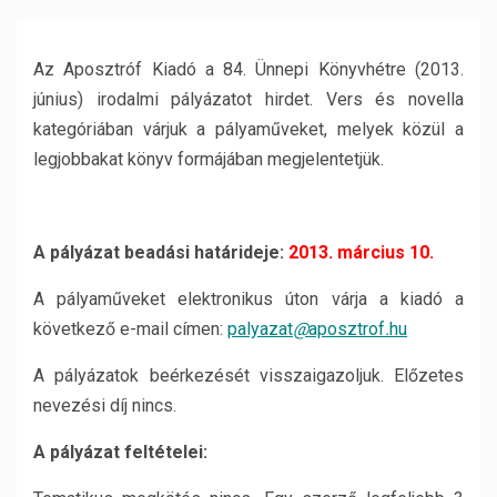
Az Aposztróf Kiadó a 84. Ünnepi Könyvhétre (2013.
június) irodalmi pályázatot hirdet. Vers és novella
kategóriában várjuk a pályaműveket, melyek közül a
legjobbakat könyv formájában megjelentetjük.
A pályázat beadási határideje:
2013. március 10.
A pályaműveket elektronikus úton várja a kiadó a
következő e-mail címen:
palyazat
@
aposztrof
.
hu
A pályázatok beérkezését visszaigazoljuk. Előzetes
nevezési díj nincs.
A pályázat feltételei: