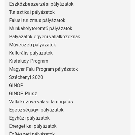
Eszközbeszerzési pályázatok
Turisztikai pályázatok
Falusi turizmus pályázatok
Munkahelyteremtő pályázatok
Pályázatok egyéni vállalkozóknak
Művészeti pályázatok
Kulturális pályázatok
Kisfaludy Program
Magyar Falu Program pályázatok
Széchenyi 2020
GINOP
GINOP Plusz
Vállalkozóvá válási támogatás
Egészségügyi pályázatok
Egyházi pályázatok
Energetikai pályázatok
Építészeti pályázatok