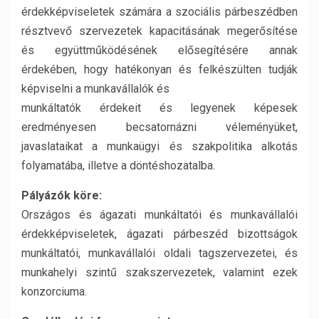
érdekképviseletek számára a szociális párbeszédben
résztvevő szervezetek kapacitásának megerősítése
és együttműködésének elősegítésére annak
érdekében, hogy hatékonyan és felkészülten tudják
képviselni a munkavállalók és
munkáltatók érdekeit és legyenek képesek
eredményesen becsatornázni véleményüket,
javaslataikat a munkaügyi és szakpolitika alkotás
folyamatába, illetve a döntéshozatalba.
Pályázók köre:
Országos és ágazati munkáltatói és munkavállalói
érdekképviseletek, ágazati párbeszéd bizottságok
munkáltatói, munkavállalói oldali tagszervezetei, és
munkahelyi szintű szakszervezetek, valamint ezek
konzorciuma.