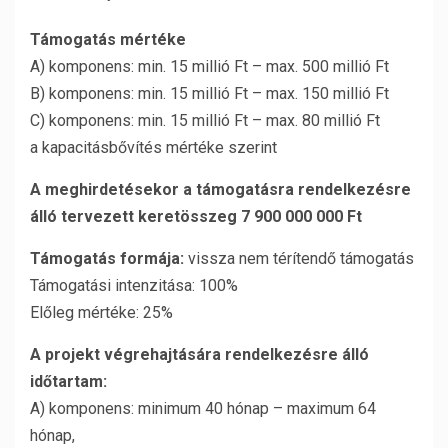
Támogatás mértéke
A) komponens: min. 15 millió Ft – max. 500 millió Ft
B) komponens: min. 15 millió Ft – max. 150 millió Ft
C) komponens: min. 15 millió Ft – max. 80 millió Ft
a kapacitásbővítés mértéke szerint
A meghirdetésekor a támogatásra rendelkezésre
álló tervezett keretösszeg 7 900 000 000 Ft
Támogatás formája:
vissza nem térítendő támogatás
Támogatási intenzitása: 100%
Előleg mértéke: 25%
A projekt végrehajtására rendelkezésre álló
időtartam:
A) komponens: minimum 40 hónap – maximum 64
hónap,