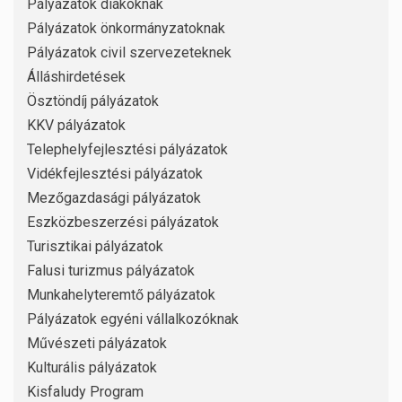
Pályázatok diákoknak
Pályázatok önkormányzatoknak
Pályázatok civil szervezeteknek
Álláshirdetések
Ösztöndíj pályázatok
KKV pályázatok
Telephelyfejlesztési pályázatok
Vidékfejlesztési pályázatok
Mezőgazdasági pályázatok
Eszközbeszerzési pályázatok
Turisztikai pályázatok
Falusi turizmus pályázatok
Munkahelyteremtő pályázatok
Pályázatok egyéni vállalkozóknak
Művészeti pályázatok
Kulturális pályázatok
Kisfaludy Program