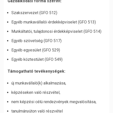
Gazdálkodási forma szerint:
Szakszervezet (GFO 512)
Egyéb munkavállalói érdekképviselet (GFO 513)
Munkáltatói, tulajdonosi érdekképviselet (GFO 514)
Egyéb szövetség (GFO 517)
Egyéb egyesület (GFO 529)
Egyéb köztestület (GFO 549)
Támogatható tevékenységek:
új munkavállaló(k) alkalmazása,
képzéseken való részvétel,
nem képzési célú rendezvények megvalósítása,
tanulmányúton való részvétel