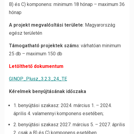
B) és C) komponens: minimum 18 hónap – maximum 36
hónap
A projekt megvalósítási területe
: Magyarország
egész területén
Támogatható projektek szám
a: várhatóan minimum
25 db – maximum 150 db
Letölthető dokumentum
GINOP_Plusz_3.2.3_24_TE
Kérelmek benyújtásának időszaka
1. benyújtási szakasz: 2024. március 1. – 2024.
április 4. valamennyi komponens esetében;
2. benyújtási szakasz 2027. március 5. – 2027. április
2. csak a B) és C) komponens esetében.