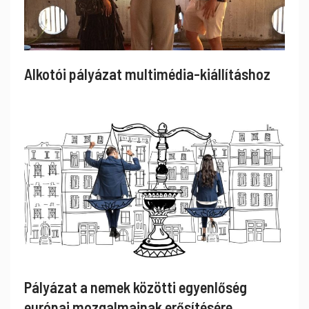
Alkotói pályázat multimédia-kiállításhoz
Pályázat a nemek közötti egyenlőség
európai mozgalmainak erősítésére