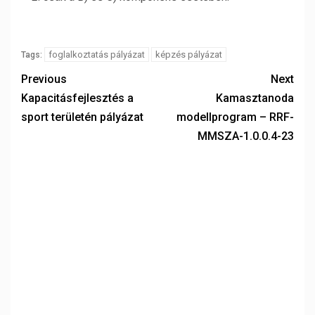
foglalkoztatás pályázat
képzés pályázat
Tags:
Previous
Next
Kapacitásfejlesztés a
Kamasztanoda
sport területén pályázat
modellprogram – RRF-
MMSZA-1.0.0.4-23