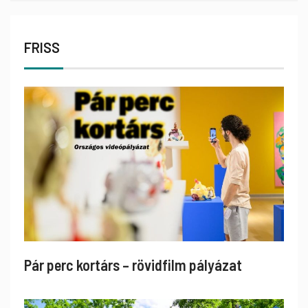
FRISS
Pár perc kortárs – rövidfilm pályázat