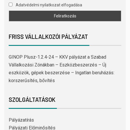
Adatvédelmi nyilatkozat elfogadása
FRISS VÁLLALKOZÓI PÁLYÁZAT
GINOP Plusz-1.2.4-24 – KKV pályázat a Szabad
Vállalkozási Zónákban – Eszközbeszerzés – Új
eszközök, gépek beszerzése – Ingatlan beruházás:
korszerűsítés, bővítés
SZOLGÁLTATÁSOK
Pályázatírás
Pályázati Előminősítés