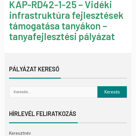
KAP-RD42-1-25 – Vidéki
infrastruktúra fejlesztések
támogatása tanyákon –
tanyafejlesztési pályázat
PÁLYÁZAT KERESŐ
HÍRLEVÉL FELIRATKOZÁS
Keresztnév