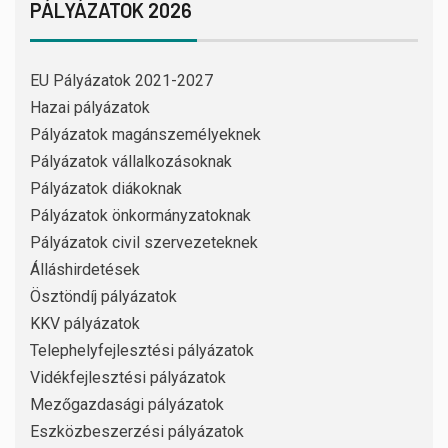
PÁLYÁZATOK 2026
EU Pályázatok 2021-2027
Hazai pályázatok
Pályázatok magánszemélyeknek
Pályázatok vállalkozásoknak
Pályázatok diákoknak
Pályázatok önkormányzatoknak
Pályázatok civil szervezeteknek
Álláshirdetések
Ösztöndíj pályázatok
KKV pályázatok
Telephelyfejlesztési pályázatok
Vidékfejlesztési pályázatok
Mezőgazdasági pályázatok
Eszközbeszerzési pályázatok