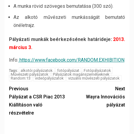
A munka rövid szöveges bemutatása (300 szó).
Az alkotó művészeti munkásságát bemutató
önéletrajz.
Pályázati munkák beérkezésének határideje:
2013.
március 3.
Info:
https://www.facebook.com/RANDOM.EXHIBITION
alkotói pályázatok
fotópályázat
Fotópályázatok
Tags:
Művészeti pályázatok
Pályázatok magánszemélyeknek
Random:13
videópályázatok
vizuális művészeti pályázatok
Previous
Next
Pályázat a CSR Piac 2013
Wayra Innovációs
Kiállításon való
pályázat
részvételre