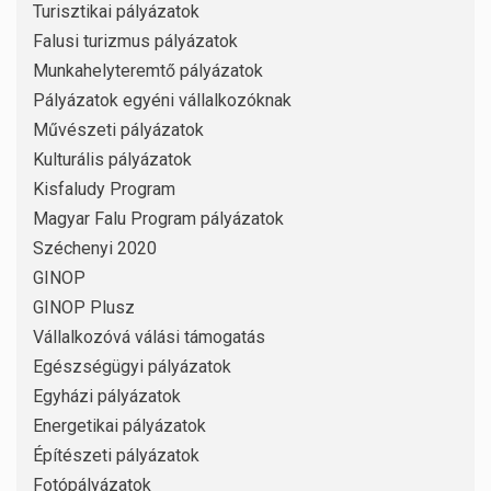
Turisztikai pályázatok
Falusi turizmus pályázatok
Munkahelyteremtő pályázatok
Pályázatok egyéni vállalkozóknak
Művészeti pályázatok
Kulturális pályázatok
Kisfaludy Program
Magyar Falu Program pályázatok
Széchenyi 2020
GINOP
GINOP Plusz
Vállalkozóvá válási támogatás
Egészségügyi pályázatok
Egyházi pályázatok
Energetikai pályázatok
Építészeti pályázatok
Fotópályázatok