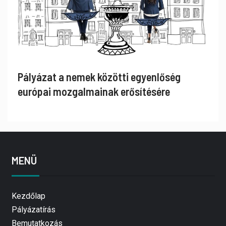
Pályázat a nemek közötti egyenlőség
európai mozgalmainak erősítésére
MENÜ
Kezdőlap
Pályázatírás
Bemutatkozás