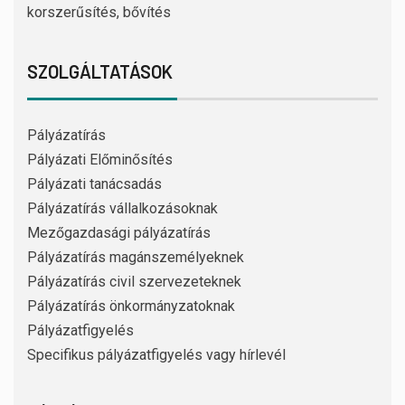
korszerűsítés, bővítés
SZOLGÁLTATÁSOK
Pályázatírás
Pályázati Előminősítés
Pályázati tanácsadás
Pályázatírás vállalkozásoknak
Mezőgazdasági pályázatírás
Pályázatírás magánszemélyeknek
Pályázatírás civil szervezeteknek
Pályázatírás önkormányzatoknak
Pályázatfigyelés
Specifikus pályázatfigyelés vagy hírlevél