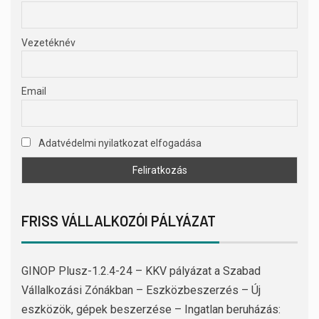
Vezetéknév
Email
Adatvédelmi nyilatkozat elfogadása
FRISS VÁLLALKOZÓI PÁLYÁZAT
GINOP Plusz-1.2.4-24 – KKV pályázat a Szabad
Vállalkozási Zónákban – Eszközbeszerzés – Új
eszközök, gépek beszerzése – Ingatlan beruházás: