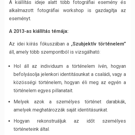
A kiállítás ideje alatt több fotográfiai esemény és
alkalmazott fotográfiai workshop is gazdagítja az
eseményt.
A 2013-as kiállítás témája:
Az idei kiírás fókuszában a „
Szubjektív történelem”
áll, amely több szempontból is vizsgálható:
Hol áll az individuum a történelem ívén, hogyan
befolyásolja jelenkori identitásunkat a családi, vagy a
közösségi történelem, hogyan éli meg az egyén a
történelem egyes pillanatait.
Melyek azok a személyes történet darabkák,
amelyek meghatározzák saját identitásunkat.
Hogyan rekonstruáljuk az időt személyes
történeteink által.