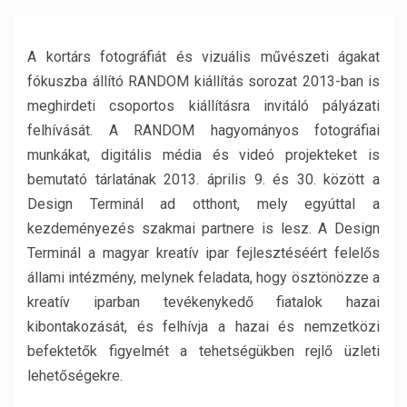
A kortárs fotográfiát és vizuális művészeti ágakat
fókuszba állító RANDOM kiállítás sorozat 2013-ban is
meghirdeti csoportos kiállításra invitáló pályázati
felhívását. A RANDOM hagyományos fotográfiai
munkákat, digitális média és videó projekteket is
bemutató tárlatának 2013. április 9. és 30. között a
Design Terminál ad otthont, mely egyúttal a
kezdeményezés szakmai partnere is lesz. A Design
Terminál a magyar kreatív ipar fejlesztéséért felelős
állami intézmény, melynek feladata, hogy ösztönözze a
kreatív iparban tevékenykedő fiatalok hazai
kibontakozását, és felhívja a hazai és nemzetközi
befektetők figyelmét a tehetségükben rejlő üzleti
lehetőségekre.