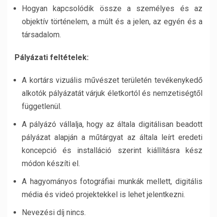
Hogyan kapcsolódik össze a személyes és az
objektív történelem, a múlt és a jelen, az egyén és a
társadalom.
Pályázati feltételek:
A kortárs vizuális művészet területén tevékenykedő
alkotók pályázatát várjuk életkortól és nemzetiségtől
függetlenül.
A pályázó vállalja, hogy az általa digitálisan beadott
pályázat alapján a műtárgyat az általa leírt eredeti
koncepció és installáció szerint kiállításra kész
módon készíti el.
A hagyományos fotográfiai munkák mellett, digitális
média és videó projektekkel is lehet jelentkezni.
Nevezési díj nincs.