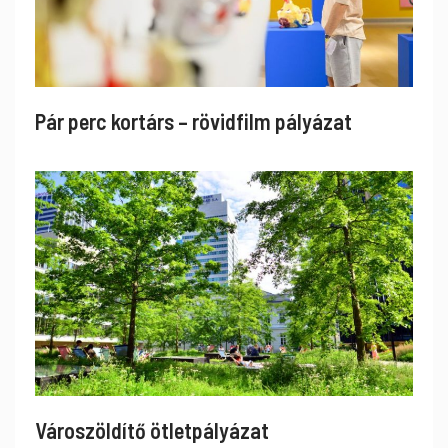
Pár perc kortárs – rövidfilm pályázat
Városzöldítő ötletpályázat