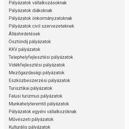
Pályázatok vállalkozásoknak
Pályázatok diákoknak
Pályázatok önkormányzatoknak
Pályázatok civil szervezeteknek
Álláshirdetések
Ösztöndíj pályázatok
KKV pályázatok
Telephelyfejlesztési pályázatok
Vidékfejlesztési pályázatok
Mezőgazdasági pályázatok
Eszközbeszerzési pályázatok
Turisztikai pályázatok
Falusi turizmus pályázatok
Munkahelyteremtő pályázatok
Pályázatok egyéni vállalkozóknak
Művészeti pályázatok
Kulturális pályázatok