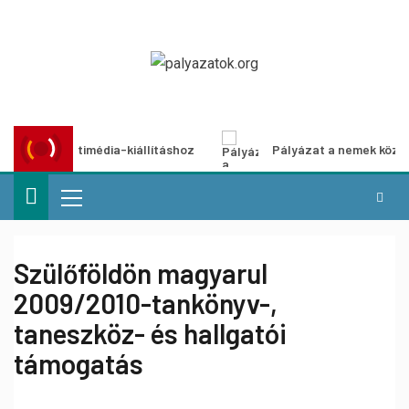
zat multimédia-kiállításhoz
Pályázat a nemek közötti egy
Szülőföldön magyarul
2009/2010-tankönyv-,
taneszköz- és hallgatói
támogatás