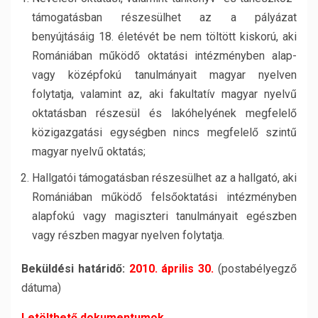
támogatásban részesülhet az a pályázat
benyújtásáig 18. életévét be nem töltött kiskorú, aki
Romániában működő oktatási intézményben alap-
vagy középfokú tanulmányait magyar nyelven
folytatja, valamint az, aki fakultatív magyar nyelvű
oktatásban részesül és lakóhelyének megfelelő
közigazgatási egységben nincs megfelelő szintű
magyar nyelvű oktatás;
Hallgatói támogatásban részesülhet az a hallgató, aki
Romániában működő felsőoktatási intézményben
alapfokú vagy magiszteri tanulmányait egészben
vagy részben magyar nyelven folytatja.
Beküldési határidő:
2010. április 30.
(postabélyegző
dátuma)
Letölthető dokumentumok