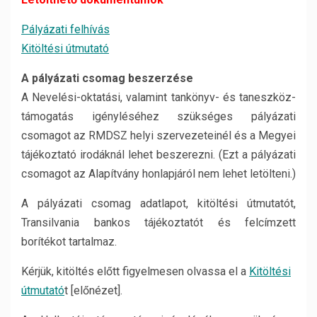
Pályázati felhívás
Kitöltési útmutató
A pályázati csomag beszerzése
A Nevelési-oktatási, valamint tankönyv- és taneszköz-
támogatás igényléséhez szükséges pályázati
csomagot az RMDSZ helyi szervezeteinél és a Megyei
tájékoztató irodáknál lehet beszerezni. (Ezt a pályázati
csomagot az Alapítvány honlapjáról nem lehet letölteni.)
A pályázati csomag adatlapot, kitöltési útmutatót,
Transilvania bankos tájékoztatót és felcímzett
borítékot tartalmaz.
Kérjük, kitöltés előtt figyelmesen olvassa el a
Kitöltési
útmutató
t [előnézet].