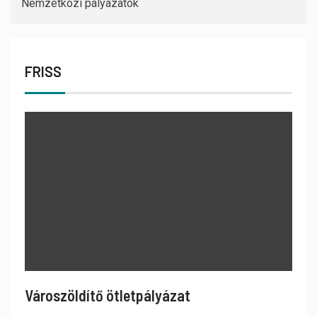
Nemzetközi pályázatok
FRISS
Városzöldítő ötletpályázat