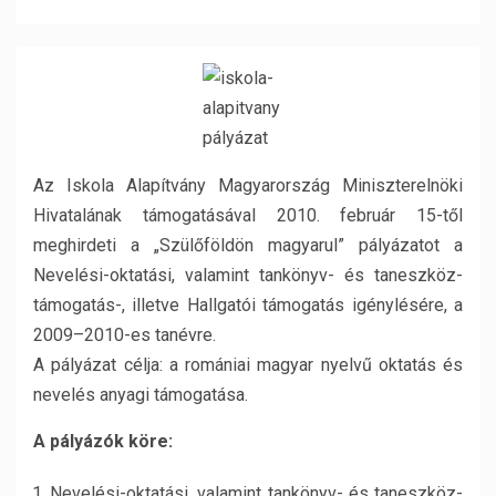
Az Iskola Alapítvány Magyarország Miniszterelnöki
Hivatalának támogatásával 2010. február 15-től
meghirdeti a „Szülőföldön magyarul” pályázatot a
Nevelési-oktatási, valamint tankönyv- és taneszköz-
támogatás-, illetve Hallgatói támogatás igénylésére, a
2009–2010-es tanévre.
A pályázat célja: a romániai magyar nyelvű oktatás és
nevelés anyagi támogatása.
A pályázók köre:
Nevelési-oktatási, valamint tankönyv- és taneszköz-