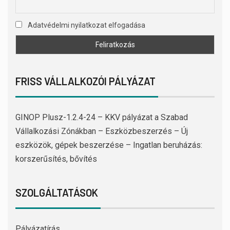
Adatvédelmi nyilatkozat elfogadása
FRISS VÁLLALKOZÓI PÁLYÁZAT
GINOP Plusz-1.2.4-24 – KKV pályázat a Szabad
Vállalkozási Zónákban – Eszközbeszerzés – Új
eszközök, gépek beszerzése – Ingatlan beruházás:
korszerűsítés, bővítés
SZOLGÁLTATÁSOK
Pályázatírás