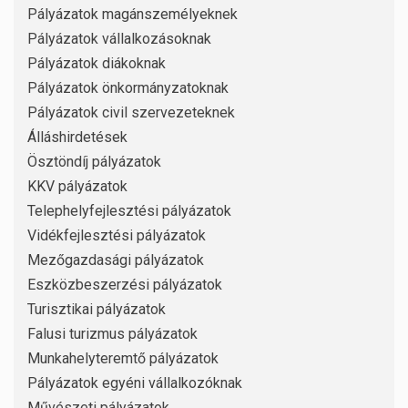
Pályázatok magánszemélyeknek
Pályázatok vállalkozásoknak
Pályázatok diákoknak
Pályázatok önkormányzatoknak
Pályázatok civil szervezeteknek
Álláshirdetések
Ösztöndíj pályázatok
KKV pályázatok
Telephelyfejlesztési pályázatok
Vidékfejlesztési pályázatok
Mezőgazdasági pályázatok
Eszközbeszerzési pályázatok
Turisztikai pályázatok
Falusi turizmus pályázatok
Munkahelyteremtő pályázatok
Pályázatok egyéni vállalkozóknak
Művészeti pályázatok