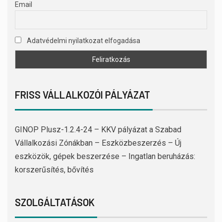
Email
Adatvédelmi nyilatkozat elfogadása
FRISS VÁLLALKOZÓI PÁLYÁZAT
GINOP Plusz-1.2.4-24 – KKV pályázat a Szabad
Vállalkozási Zónákban – Eszközbeszerzés – Új
eszközök, gépek beszerzése – Ingatlan beruházás:
korszerűsítés, bővítés
SZOLGÁLTATÁSOK