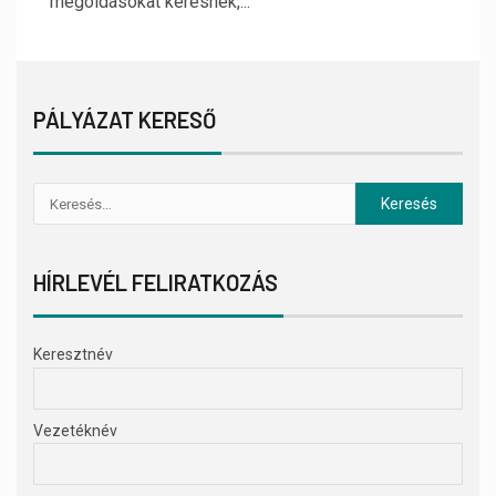
megoldásokat keresnek,...
PÁLYÁZAT KERESŐ
HÍRLEVÉL FELIRATKOZÁS
Keresztnév
Vezetéknév