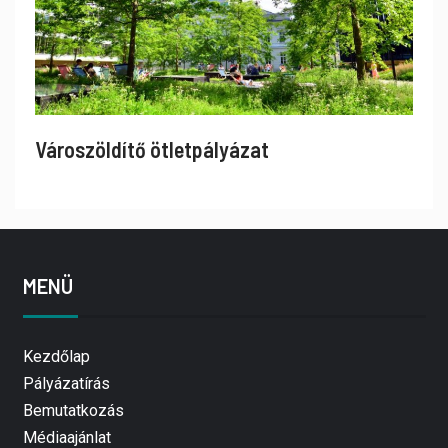
Városzöldítő ötletpályázat
MENÜ
Kezdőlap
Pályázatírás
Bemutatkozás
Médiaajánlat