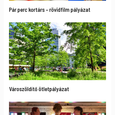
Pár perc kortárs – rövidfilm pályázat
Városzöldítő ötletpályázat