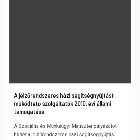
A jelzőrendszeres házi segítségnyújtást
működtető szolgáltatók 2010. évi állami
támogatása
A Szociális és Munkaügyi Miniszter pályázatot
hirdet a jelzőrendszeres házi segítségnyújtás