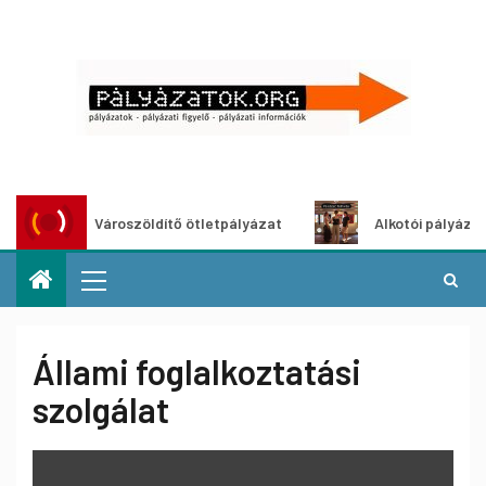
Városzöldítő ötletpályázat
Alkotói pályázat multi
Állami foglalkoztatási
szolgálat