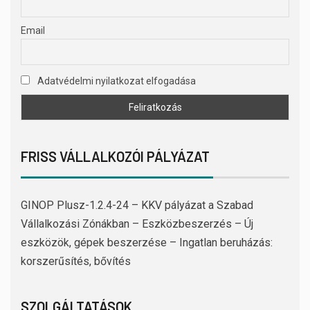
Email
Adatvédelmi nyilatkozat elfogadása
FRISS VÁLLALKOZÓI PÁLYÁZAT
GINOP Plusz-1.2.4-24 – KKV pályázat a Szabad
Vállalkozási Zónákban – Eszközbeszerzés – Új
eszközök, gépek beszerzése – Ingatlan beruházás:
korszerűsítés, bővítés
SZOLGÁLTATÁSOK