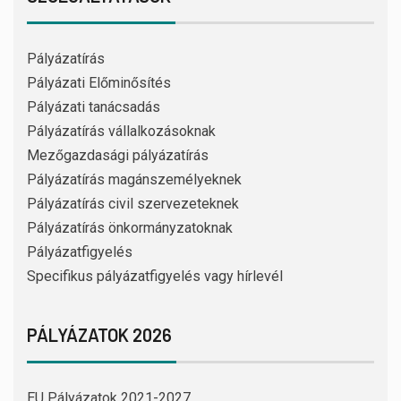
Pályázatírás
Pályázati Előminősítés
Pályázati tanácsadás
Pályázatírás vállalkozásoknak
Mezőgazdasági pályázatírás
Pályázatírás magánszemélyeknek
Pályázatírás civil szervezeteknek
Pályázatírás önkormányzatoknak
Pályázatfigyelés
Specifikus pályázatfigyelés vagy hírlevél
PÁLYÁZATOK 2026
EU Pályázatok 2021-2027