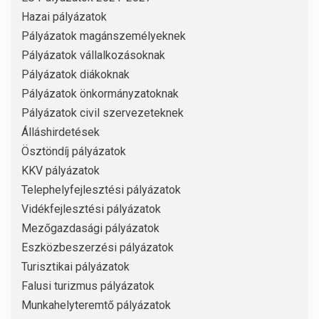
Hazai pályázatok
Pályázatok magánszemélyeknek
Pályázatok vállalkozásoknak
Pályázatok diákoknak
Pályázatok önkormányzatoknak
Pályázatok civil szervezeteknek
Álláshirdetések
Ösztöndíj pályázatok
KKV pályázatok
Telephelyfejlesztési pályázatok
Vidékfejlesztési pályázatok
Mezőgazdasági pályázatok
Eszközbeszerzési pályázatok
Turisztikai pályázatok
Falusi turizmus pályázatok
Munkahelyteremtő pályázatok