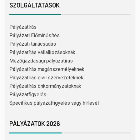
SZOLGÁLTATÁSOK
Pályázatírás
Pályázati Előminősítés
Pályázati tanácsadás
Pályázatírás vállalkozásoknak
Mezőgazdasági pályázatírás
Pályázatírás magánszemélyeknek
Pályázatírás civil szervezeteknek
Pályázatírás önkormányzatoknak
Pályázatfigyelés
Specifikus pályázatfigyelés vagy hírlevél
PÁLYÁZATOK 2026