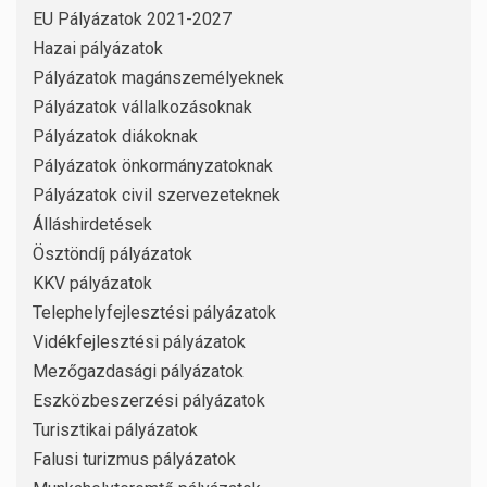
EU Pályázatok 2021-2027
Hazai pályázatok
Pályázatok magánszemélyeknek
Pályázatok vállalkozásoknak
Pályázatok diákoknak
Pályázatok önkormányzatoknak
Pályázatok civil szervezeteknek
Álláshirdetések
Ösztöndíj pályázatok
KKV pályázatok
Telephelyfejlesztési pályázatok
Vidékfejlesztési pályázatok
Mezőgazdasági pályázatok
Eszközbeszerzési pályázatok
Turisztikai pályázatok
Falusi turizmus pályázatok