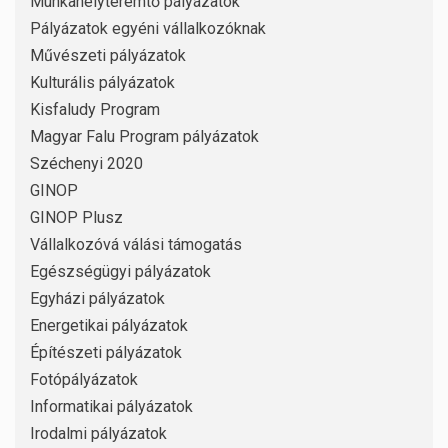
Munkahelyteremtő pályázatok
Pályázatok egyéni vállalkozóknak
Művészeti pályázatok
Kulturális pályázatok
Kisfaludy Program
Magyar Falu Program pályázatok
Széchenyi 2020
GINOP
GINOP Plusz
Vállalkozóvá válási támogatás
Egészségügyi pályázatok
Egyházi pályázatok
Energetikai pályázatok
Építészeti pályázatok
Fotópályázatok
Informatikai pályázatok
Irodalmi pályázatok