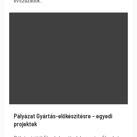
évszázadok...
Pályázat Gyártás-előkészítésre – egyedi
projektek