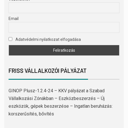
Email
Adatvédelmi nyilatkozat elfogadása
FRISS VÁLLALKOZÓI PÁLYÁZAT
GINOP Plusz-1.2.4-24 – KKV pályázat a Szabad
Vállalkozási Zónákban – Eszközbeszerzés – Új
eszközök, gépek beszerzése – Ingatlan beruházás:
korszerűsítés, bővítés