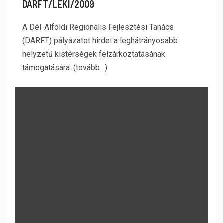
DARFT/LEKI/2009
A Dél-Alföldi Regionális Fejlesztési Tanács
(DARFT) pályázatot hirdet a leghátrányosabb
helyzetű kistérségek felzárkóztatásának
támogatására. (tovább…)