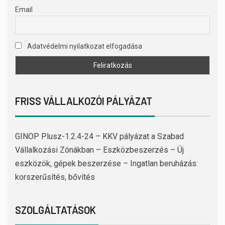
Email
Adatvédelmi nyilatkozat elfogadása
FRISS VÁLLALKOZÓI PÁLYÁZAT
GINOP Plusz-1.2.4-24 – KKV pályázat a Szabad
Vállalkozási Zónákban – Eszközbeszerzés – Új
eszközök, gépek beszerzése – Ingatlan beruházás:
korszerűsítés, bővítés
SZOLGÁLTATÁSOK