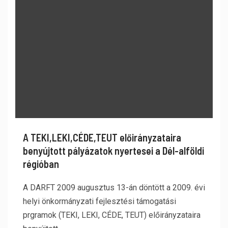
A TEKI,LEKI,CÉDE,TEUT előirányzataira
benyújtott pályázatok nyertesei a Dél-alföldi
régióban
A DARFT 2009 augusztus 13-án döntött a 2009. évi
helyi önkormányzati fejlesztési támogatási
prgramok (TEKI, LEKI, CÉDE, TEUT) előirányzataira