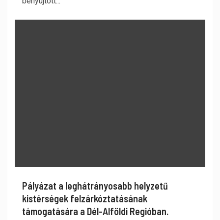
benyújtott...
Pályázat a leghátrányosabb helyzetű
kistérségek felzárkóztatásának
támogatására a Dél-Alföldi Regióban.