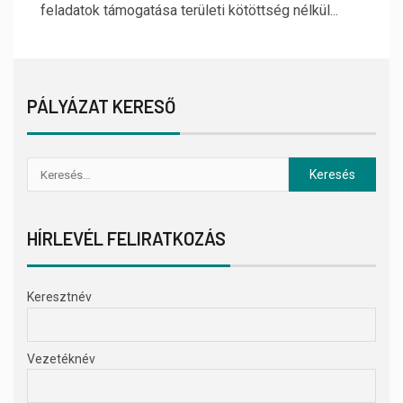
feladatok támogatása területi kötöttség nélkül...
PÁLYÁZAT KERESŐ
HÍRLEVÉL FELIRATKOZÁS
Keresztnév
Vezetéknév