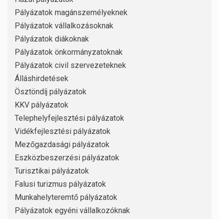
Pályázatok magánszemélyeknek
Pályázatok vállalkozásoknak
Pályázatok diákoknak
Pályázatok önkormányzatoknak
Pályázatok civil szervezeteknek
Álláshirdetések
Ösztöndíj pályázatok
KKV pályázatok
Telephelyfejlesztési pályázatok
Vidékfejlesztési pályázatok
Mezőgazdasági pályázatok
Eszközbeszerzési pályázatok
Turisztikai pályázatok
Falusi turizmus pályázatok
Munkahelyteremtő pályázatok
Pályázatok egyéni vállalkozóknak