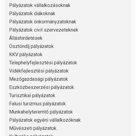
Pályázatok vállalkozásoknak
Pályázatok diákoknak
Pályázatok önkormányzatoknak
Pályázatok civil szervezeteknek
Álláshirdetések
Ösztöndíj pályázatok
KKV pályázatok
Telephelyfejlesztési pályázatok
Vidékfejlesztési pályázatok
Mezőgazdasági pályázatok
Eszközbeszerzési pályázatok
Turisztikai pályázatok
Falusi turizmus pályázatok
Munkahelyteremtő pályázatok
Pályázatok egyéni vállalkozóknak
Művészeti pályázatok