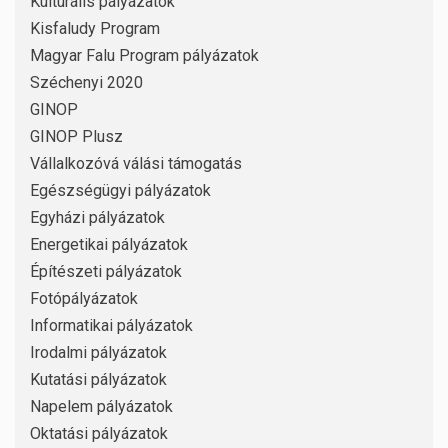
Kulturális pályázatok
Kisfaludy Program
Magyar Falu Program pályázatok
Széchenyi 2020
GINOP
GINOP Plusz
Vállalkozóvá válási támogatás
Egészségügyi pályázatok
Egyházi pályázatok
Energetikai pályázatok
Építészeti pályázatok
Fotópályázatok
Informatikai pályázatok
Irodalmi pályázatok
Kutatási pályázatok
Napelem pályázatok
Oktatási pályázatok