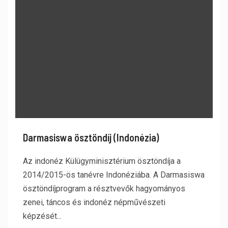
Darmasiswa ösztöndíj (Indonézia)
Az indonéz Külügyminisztérium ösztöndíja a
2014/2015-ös tanévre Indonéziába. A Darmasiswa
ösztöndíjprogram a résztvevők hagyományos
zenei, táncos és indonéz népművészeti
képzését...