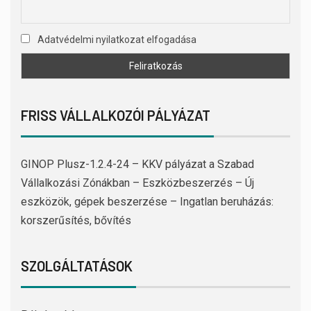
Adatvédelmi nyilatkozat elfogadása
FRISS VÁLLALKOZÓI PÁLYÁZAT
GINOP Plusz-1.2.4-24 – KKV pályázat a Szabad
Vállalkozási Zónákban – Eszközbeszerzés – Új
eszközök, gépek beszerzése – Ingatlan beruházás:
korszerűsítés, bővítés
SZOLGÁLTATÁSOK