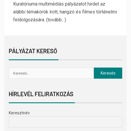
Kuratóriuma multimédiás pályázatot hirdet az
alábbi témakörök írott, hangzó és filmes történelmi
feldolgozására. (tovább…)
PÁLYÁZAT KERESŐ
HÍRLEVÉL FELIRATKOZÁS
Keresztnév