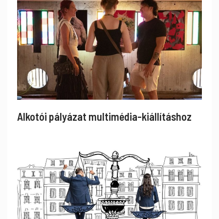
Alkotói pályázat multimédia-kiállításhoz