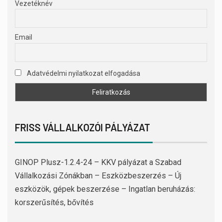
Vezetéknév
Email
Adatvédelmi nyilatkozat elfogadása
FRISS VÁLLALKOZÓI PÁLYÁZAT
GINOP Plusz-1.2.4-24 – KKV pályázat a Szabad
Vállalkozási Zónákban – Eszközbeszerzés – Új
eszközök, gépek beszerzése – Ingatlan beruházás:
korszerűsítés, bővítés