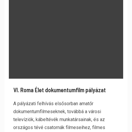
VI. Roma Élet dokumentumfilm pályázat
A pályázati felhívás elsősorban amatőr
dokumentumfilmeseknek, továbbá a városi
televíziók, kábeltévék munkatársainak, és az
országos tévé csatornák filmeseihez, filmes