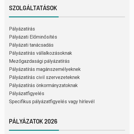
SZOLGÁLTATÁSOK
Pályázatírás
Pályázati Előminősítés
Pályázati tanácsadás
Pályázatírás vállalkozásoknak
Mezőgazdasági pályázatírás
Pályázatírás magánszemélyeknek
Pályázatírás civil szervezeteknek
Pályázatírás önkormányzatoknak
Pályázatfigyelés
Specifikus pályázatfigyelés vagy hírlevél
PÁLYÁZATOK 2026