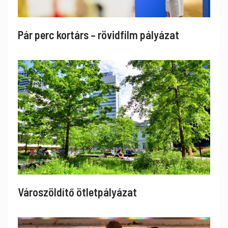
Pár perc kortárs – rövidfilm pályázat
Városzöldítő ötletpályázat