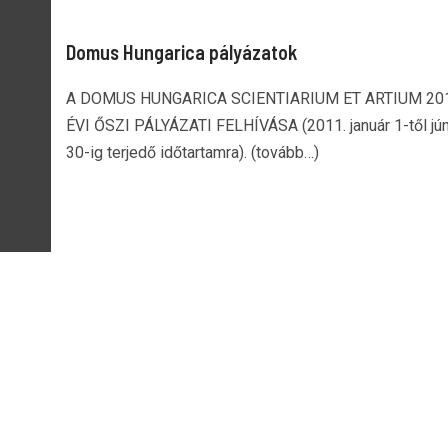
Domus Hungarica pályázatok
A DOMUS HUNGARICA SCIENTIARIUM ET ARTIUM 201
ÉVI ŐSZI PÁLYÁZATI FELHÍVÁSA (2011. január 1-től jú
30-ig terjedő időtartamra). (tovább…)