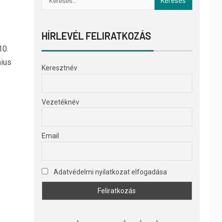
HÍRLEVÉL FELIRATKOZÁS
0.
nius
Keresztnév
Vezetéknév
Email
Adatvédelmi nyilatkozat elfogadása