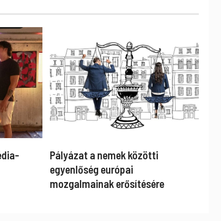
édia-
Pályázat a nemek közötti
egyenlőség európai
mozgalmainak erősítésére