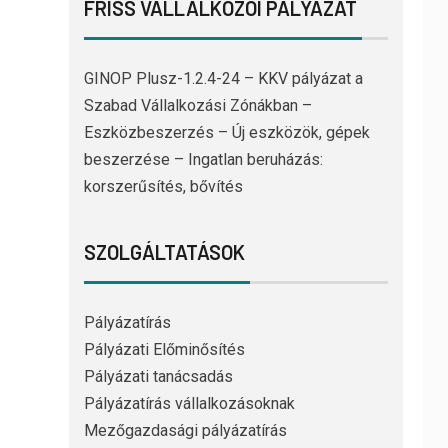
FRISS VÁLLALKOZÓI PÁLYÁZAT
GINOP Plusz-1.2.4-24 – KKV pályázat a
Szabad Vállalkozási Zónákban –
Eszközbeszerzés – Új eszközök, gépek
beszerzése – Ingatlan beruházás:
korszerűsítés, bővítés
SZOLGÁLTATÁSOK
Pályázatírás
Pályázati Előminősítés
Pályázati tanácsadás
Pályázatírás vállalkozásoknak
Mezőgazdasági pályázatírás