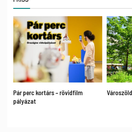
Pár perc kortárs – rövidfilm
Városzöld
pályázat