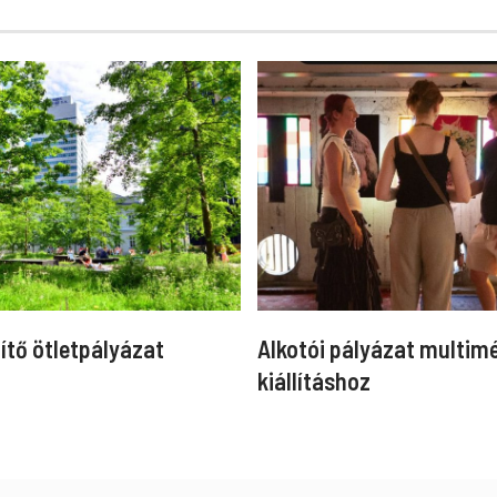
ítő ötletpályázat
Alkotói pályázat multim
kiállításhoz