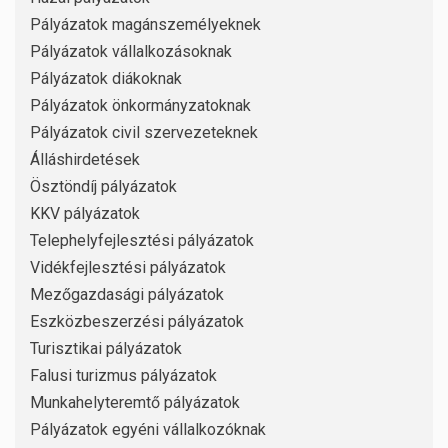
Pályázatok magánszemélyeknek
Pályázatok vállalkozásoknak
Pályázatok diákoknak
Pályázatok önkormányzatoknak
Pályázatok civil szervezeteknek
Álláshirdetések
Ösztöndíj pályázatok
KKV pályázatok
Telephelyfejlesztési pályázatok
Vidékfejlesztési pályázatok
Mezőgazdasági pályázatok
Eszközbeszerzési pályázatok
Turisztikai pályázatok
Falusi turizmus pályázatok
Munkahelyteremtő pályázatok
Pályázatok egyéni vállalkozóknak