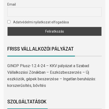
Email
Adatvédelmi nyilatkozat elfogadása
FRISS VÁLLALKOZÓI PÁLYÁZAT
GINOP Plusz-1.2.4-24 – KKV pályázat a Szabad
Vállalkozási Zónákban – Eszközbeszerzés – Új
eszközök, gépek beszerzése – Ingatlan beruházás:
korszerűsítés, bővítés
SZOLGÁLTATÁSOK