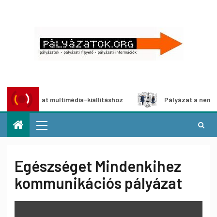
i pályázat multimédia-kiállításhoz
Pályázat a nemek közöt
Egészséget Mindenkihez
kommunikációs pályázat