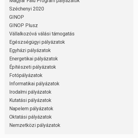
Magyar Falu Program pályázatok
Széchenyi 2020
GINOP
GINOP Plusz
Vállalkozóvá válási támogatás
Egészségügyi pályázatok
Egyházi pályázatok
Energetikai pályázatok
Építészeti pályázatok
Fotópályázatok
Informatikai pályázatok
Irodalmi pályázatok
Kutatási pályázatok
Napelem pályázatok
Oktatási pályázatok
Nemzetközi pályázatok