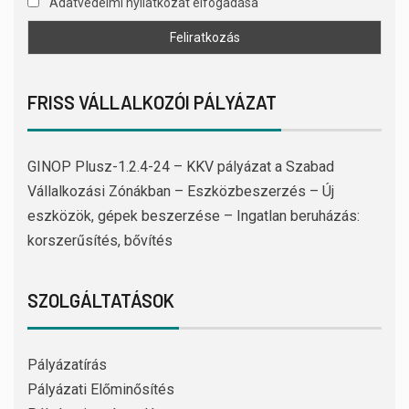
Adatvédelmi nyilatkozat elfogadása
FRISS VÁLLALKOZÓI PÁLYÁZAT
GINOP Plusz-1.2.4-24 – KKV pályázat a Szabad
Vállalkozási Zónákban – Eszközbeszerzés – Új
eszközök, gépek beszerzése – Ingatlan beruházás:
korszerűsítés, bővítés
SZOLGÁLTATÁSOK
Pályázatírás
Pályázati Előminősítés