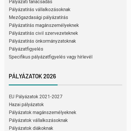
Pályázati tanácsadás
Pályázatírás vállalkozásoknak
Mezőgazdasági pályázatírás
Pályázatírás magánszemélyeknek
Pályázatírás civil szervezeteknek
Pályázatírás önkormányzatoknak
Pályázatfigyelés
Specifikus pályázatfigyelés vagy hírlevél
PÁLYÁZATOK 2026
EU Pályázatok 2021-2027
Hazai pályázatok
Pályázatok magánszemélyeknek
Pályázatok vállalkozásoknak
Pályázatok diákoknak