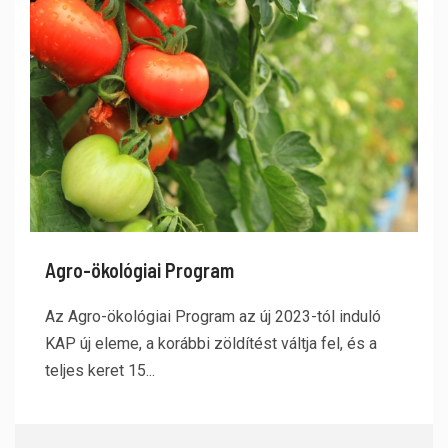
Agro-ökológiai Program
Az Agro-ökológiai Program az új 2023-tól induló
KAP új eleme, a korábbi zöldítést váltja fel, és a
teljes keret 15...