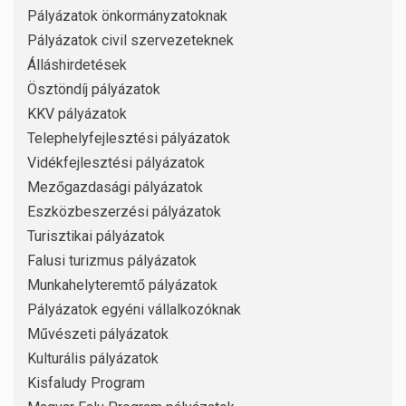
Pályázatok önkormányzatoknak
Pályázatok civil szervezeteknek
Álláshirdetések
Ösztöndíj pályázatok
KKV pályázatok
Telephelyfejlesztési pályázatok
Vidékfejlesztési pályázatok
Mezőgazdasági pályázatok
Eszközbeszerzési pályázatok
Turisztikai pályázatok
Falusi turizmus pályázatok
Munkahelyteremtő pályázatok
Pályázatok egyéni vállalkozóknak
Művészeti pályázatok
Kulturális pályázatok
Kisfaludy Program