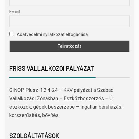
Email
Adatvédelmi nyilatkozat elfogadása
FRISS VÁLLALKOZÓI PÁLYÁZAT
GINOP Plusz-1.2.4-24 – KKV pályázat a Szabad
Vállalkozási Zónákban – Eszközbeszerzés – Új
eszközök, gépek beszerzése – Ingatlan beruházás:
korszerűsítés, bővítés
SZOLGÁLTATÁSOK