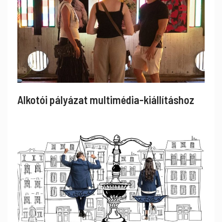
Alkotói pályázat multimédia-kiállításhoz