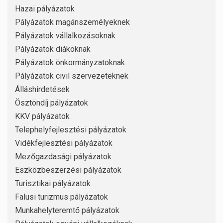
Hazai pályázatok
Pályázatok magánszemélyeknek
Pályázatok vállalkozásoknak
Pályázatok diákoknak
Pályázatok önkormányzatoknak
Pályázatok civil szervezeteknek
Álláshirdetések
Ösztöndíj pályázatok
KKV pályázatok
Telephelyfejlesztési pályázatok
Vidékfejlesztési pályázatok
Mezőgazdasági pályázatok
Eszközbeszerzési pályázatok
Turisztikai pályázatok
Falusi turizmus pályázatok
Munkahelyteremtő pályázatok