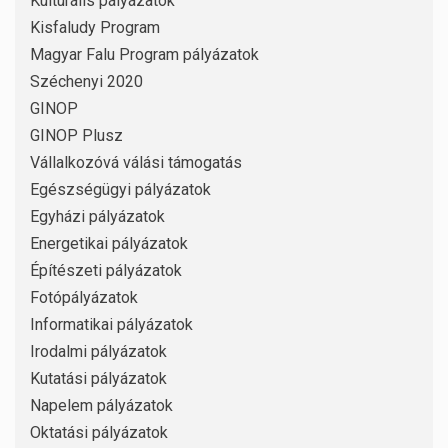
Kulturális pályázatok
Kisfaludy Program
Magyar Falu Program pályázatok
Széchenyi 2020
GINOP
GINOP Plusz
Vállalkozóvá válási támogatás
Egészségügyi pályázatok
Egyházi pályázatok
Energetikai pályázatok
Építészeti pályázatok
Fotópályázatok
Informatikai pályázatok
Irodalmi pályázatok
Kutatási pályázatok
Napelem pályázatok
Oktatási pályázatok