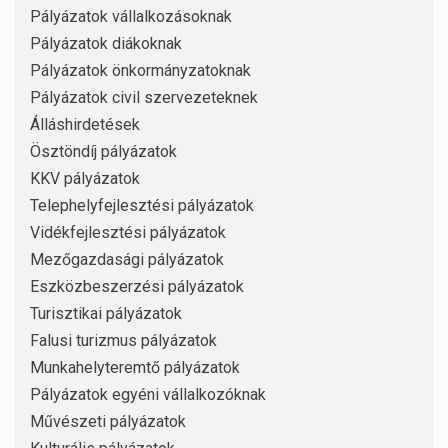
Pályázatok vállalkozásoknak
Pályázatok diákoknak
Pályázatok önkormányzatoknak
Pályázatok civil szervezeteknek
Álláshirdetések
Ösztöndíj pályázatok
KKV pályázatok
Telephelyfejlesztési pályázatok
Vidékfejlesztési pályázatok
Mezőgazdasági pályázatok
Eszközbeszerzési pályázatok
Turisztikai pályázatok
Falusi turizmus pályázatok
Munkahelyteremtő pályázatok
Pályázatok egyéni vállalkozóknak
Művészeti pályázatok