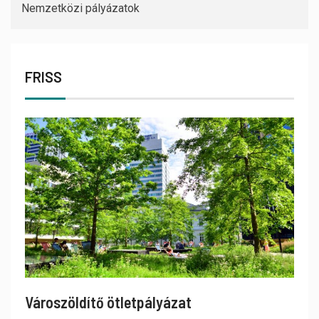
Nemzetközi pályázatok
FRISS
Városzöldítő ötletpályázat