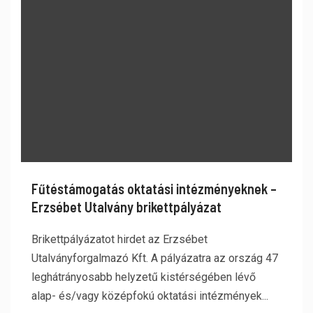
Fűtéstámogatás oktatási intézményeknek –
Erzsébet Utalvány brikettpályázat
Brikettpályázatot hirdet az Erzsébet
Utalványforgalmazó Kft. A pályázatra az ország 47
leghátrányosabb helyzetű kistérségében lévő
alap- és/vagy középfokú oktatási intézmények...