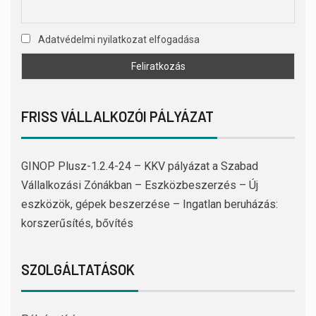
Adatvédelmi nyilatkozat elfogadása
FRISS VÁLLALKOZÓI PÁLYÁZAT
GINOP Plusz-1.2.4-24 – KKV pályázat a Szabad
Vállalkozási Zónákban – Eszközbeszerzés – Új
eszközök, gépek beszerzése – Ingatlan beruházás:
korszerűsítés, bővítés
SZOLGÁLTATÁSOK