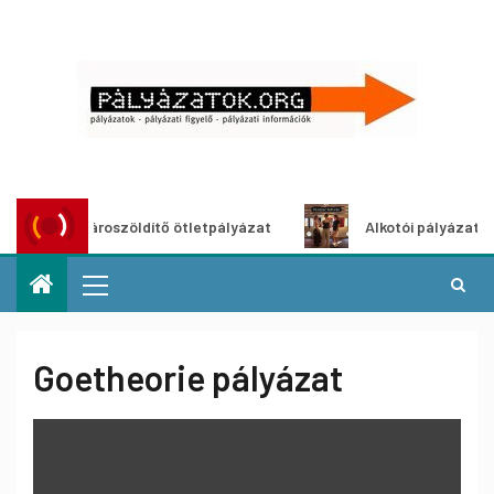
Városzöldítő ötletpályázat
Alkotói pályázat multimé
Goetheorie pályázat