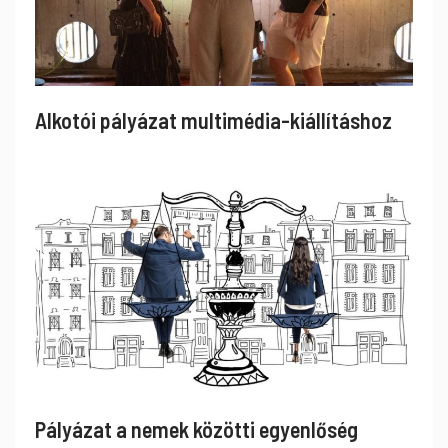
Alkotói pályázat multimédia-kiállításhoz
Pályázat a nemek közötti egyenlőség