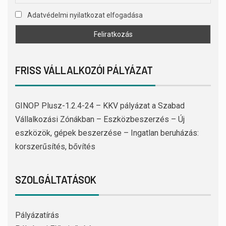
Adatvédelmi nyilatkozat elfogadása
FRISS VÁLLALKOZÓI PÁLYÁZAT
GINOP Plusz-1.2.4-24 – KKV pályázat a Szabad
Vállalkozási Zónákban – Eszközbeszerzés – Új
eszközök, gépek beszerzése – Ingatlan beruházás:
korszerűsítés, bővítés
SZOLGÁLTATÁSOK
Pályázatírás