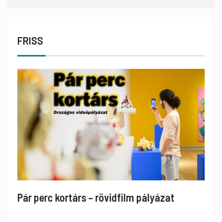
FRISS
Pár perc kortárs – rövidfilm pályázat