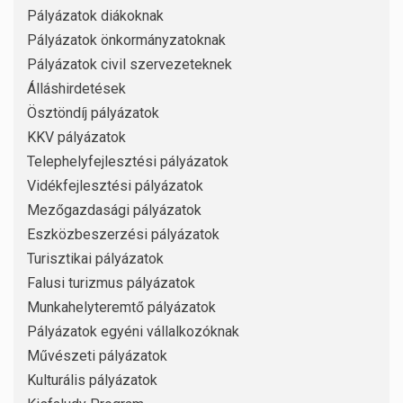
Pályázatok diákoknak
Pályázatok önkormányzatoknak
Pályázatok civil szervezeteknek
Álláshirdetések
Ösztöndíj pályázatok
KKV pályázatok
Telephelyfejlesztési pályázatok
Vidékfejlesztési pályázatok
Mezőgazdasági pályázatok
Eszközbeszerzési pályázatok
Turisztikai pályázatok
Falusi turizmus pályázatok
Munkahelyteremtő pályázatok
Pályázatok egyéni vállalkozóknak
Művészeti pályázatok
Kulturális pályázatok