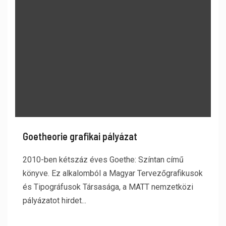
Goetheorie grafikai pályázat
2010-ben kétszáz éves Goethe: Színtan című
könyve. Ez alkalomból a Magyar Tervezőgrafikusok
és Tipográfusok Társasága, a MATT nemzetközi
pályázatot hirdet...