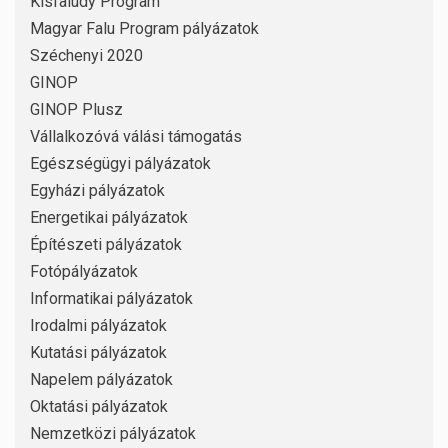
Kisfaludy Program
Magyar Falu Program pályázatok
Széchenyi 2020
GINOP
GINOP Plusz
Vállalkozóvá válási támogatás
Egészségügyi pályázatok
Egyházi pályázatok
Energetikai pályázatok
Építészeti pályázatok
Fotópályázatok
Informatikai pályázatok
Irodalmi pályázatok
Kutatási pályázatok
Napelem pályázatok
Oktatási pályázatok
Nemzetközi pályázatok