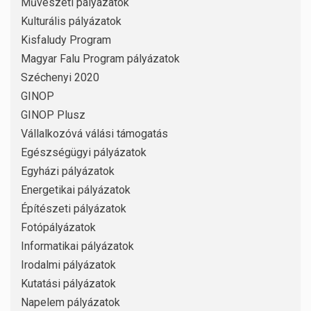
Művészeti pályázatok
Kulturális pályázatok
Kisfaludy Program
Magyar Falu Program pályázatok
Széchenyi 2020
GINOP
GINOP Plusz
Vállalkozóvá válási támogatás
Egészségügyi pályázatok
Egyházi pályázatok
Energetikai pályázatok
Építészeti pályázatok
Fotópályázatok
Informatikai pályázatok
Irodalmi pályázatok
Kutatási pályázatok
Napelem pályázatok