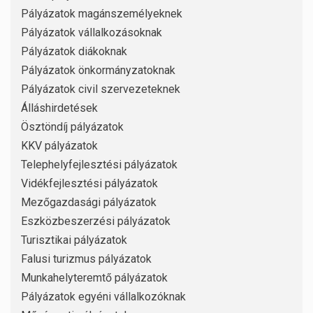
Pályázatok magánszemélyeknek
Pályázatok vállalkozásoknak
Pályázatok diákoknak
Pályázatok önkormányzatoknak
Pályázatok civil szervezeteknek
Álláshirdetések
Ösztöndíj pályázatok
KKV pályázatok
Telephelyfejlesztési pályázatok
Vidékfejlesztési pályázatok
Mezőgazdasági pályázatok
Eszközbeszerzési pályázatok
Turisztikai pályázatok
Falusi turizmus pályázatok
Munkahelyteremtő pályázatok
Pályázatok egyéni vállalkozóknak