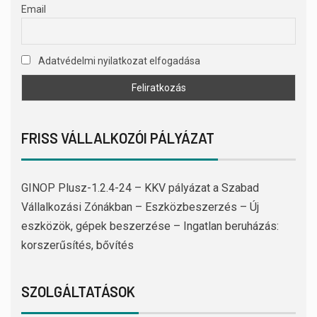
Email
Adatvédelmi nyilatkozat elfogadása
FRISS VÁLLALKOZÓI PÁLYÁZAT
GINOP Plusz-1.2.4-24 – KKV pályázat a Szabad
Vállalkozási Zónákban – Eszközbeszerzés – Új
eszközök, gépek beszerzése – Ingatlan beruházás:
korszerűsítés, bővítés
SZOLGÁLTATÁSOK