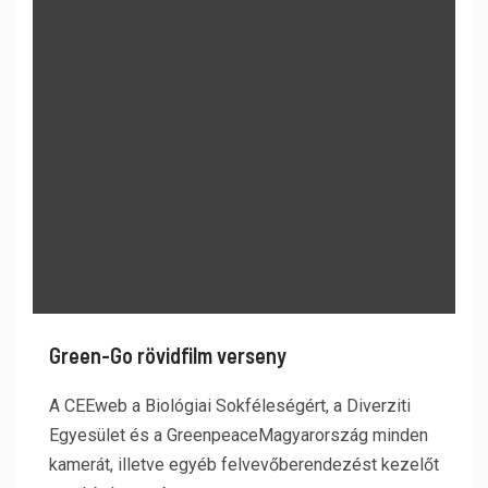
Green-Go rövidfilm verseny
A CEEweb a Biológiai Sokféleségért, a Diverziti
Egyesület és a GreenpeaceMagyarország minden
kamerát, illetve egyéb felvevőberendezést kezelőt