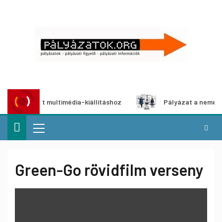
 pályázat multimédia-kiállításhoz
Pályázat a nemek közöt
Green-Go rövidfilm verseny