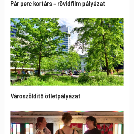
Pár perc kortárs – rövidfilm pályázat
Városzöldítő ötletpályázat