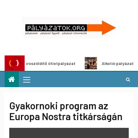
Városzöldítő ötletpályázat
Alkotói pályázat multim
Gyakornoki program az
Europa Nostra titkárságán