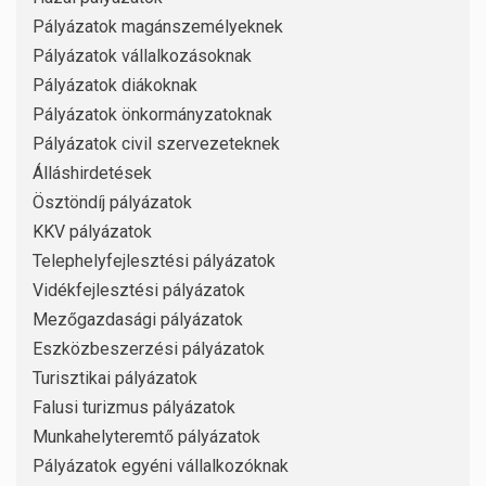
Pályázatok magánszemélyeknek
Pályázatok vállalkozásoknak
Pályázatok diákoknak
Pályázatok önkormányzatoknak
Pályázatok civil szervezeteknek
Álláshirdetések
Ösztöndíj pályázatok
KKV pályázatok
Telephelyfejlesztési pályázatok
Vidékfejlesztési pályázatok
Mezőgazdasági pályázatok
Eszközbeszerzési pályázatok
Turisztikai pályázatok
Falusi turizmus pályázatok
Munkahelyteremtő pályázatok
Pályázatok egyéni vállalkozóknak