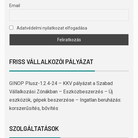
Email
Adatvédelmi nyilatkozat elfogadása
FRISS VÁLLALKOZÓI PÁLYÁZAT
GINOP Plusz-1.2.4-24 – KKV pályázat a Szabad
Vállalkozási Zónákban – Eszközbeszerzés – Új
eszközök, gépek beszerzése – Ingatlan beruházás:
korszerűsítés, bővítés
SZOLGÁLTATÁSOK