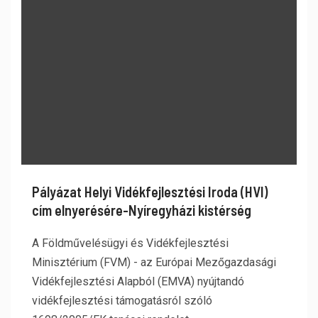
Pályázat Helyi Vidékfejlesztési Iroda (HVI)
cím elnyerésére-Nyíregyházi kistérség
A Földművelésügyi és Vidékfejlesztési
Minisztérium (FVM) - az Európai Mezőgazdasági
Vidékfejlesztési Alapból (EMVA) nyújtandó
vidékfejlesztési támogatásról szóló