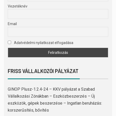
Vezetéknév
Email
Adatvédelmi nyilatkozat elfogadása
FRISS VÁLLALKOZÓI PÁLYÁZAT
GINOP Plusz-1.2.4-24 – KKV pályázat a Szabad
Vállalkozási Zónákban – Eszközbeszerzés – Új
eszközök, gépek beszerzése – Ingatlan beruházás:
korszerűsítés, bővítés