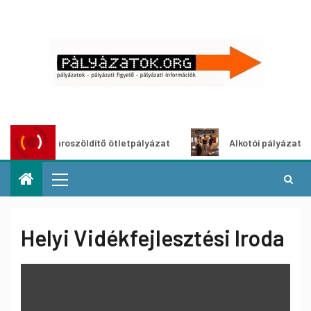
Városzöldítő ötletpályázat
Alkotói pályázat multimé
Helyi Vidékfejlesztési Iroda