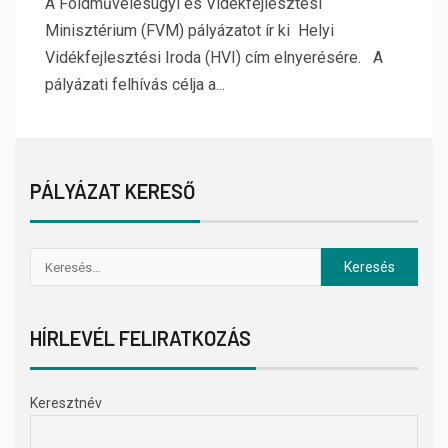
A Földművelésügyi és Vidékfejlesztési
Minisztérium (FVM) pályázatot ír ki Helyi
Vidékfejlesztési Iroda (HVI) cím elnyerésére. A
pályázati felhívás célja a...
PÁLYÁZAT KERESŐ
HÍRLEVÉL FELIRATKOZÁS
Keresztnév