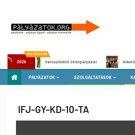
PÁLYÁZATOK
Városzöldítő ötletpályázat
Alkotói pályázat
2026
PÁLYÁZATOK
SZOLGÁLTATÁSOK
K
IFJ-GY-KD-10-TA