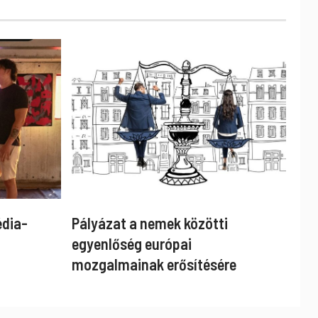
édia-
Pályázat a nemek közötti
egyenlőség európai
mozgalmainak erősítésére