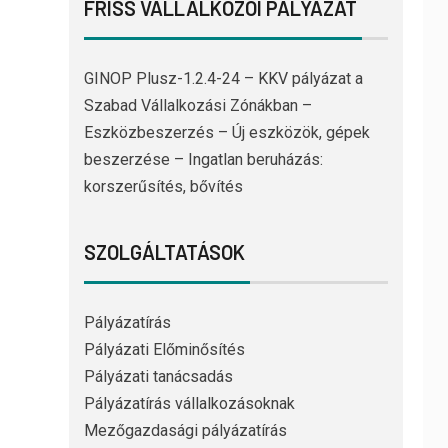
FRISS VÁLLALKOZÓI PÁLYÁZAT
GINOP Plusz-1.2.4-24 – KKV pályázat a
Szabad Vállalkozási Zónákban –
Eszközbeszerzés – Új eszközök, gépek
beszerzése – Ingatlan beruházás:
korszerűsítés, bővítés
SZOLGÁLTATÁSOK
Pályázatírás
Pályázati Előminősítés
Pályázati tanácsadás
Pályázatírás vállalkozásoknak
Mezőgazdasági pályázatírás