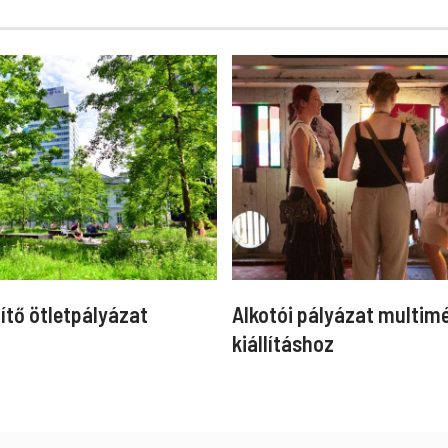
ítő ötletpályázat
Alkotói pályázat multim
kiállításhoz