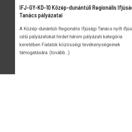
IFJ-GY-KD-10 Közép-dunántúli Regionális Ifjúsá
Tanács pályázatai
A Közép-dunántúli Regionális Ifjúsági Tanács nyílt ifjú
célú pályázatokat hirdet három pályázati kategória
keretében Fiatalok közösségi tevékenységeinek
támogatására. (tovább…)