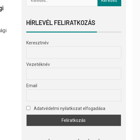
gi
HÍRLEVÉL FELIRATKOZÁS
sági
Keresztnév
Vezetéknév
Email
Adatvédelmi nyilatkozat elfogadása