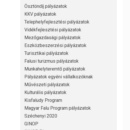
Ösztöndíj pályázatok
KKV pályázatok
Telephelyfejlesztési pályázatok
Vidékfejlesztési pályázatok
Mezőgazdasági pályázatok
Eszközbeszerzési pályázatok
Turisztikai pályázatok
Falusi turizmus pályázatok
Munkahelyteremtő pályázatok
Pályázatok egyéni vállalkozóknak
Művészeti pályázatok
Kulturális pályázatok
Kisfaludy Program
Magyar Falu Program pályázatok
Széchenyi 2020
GINOP