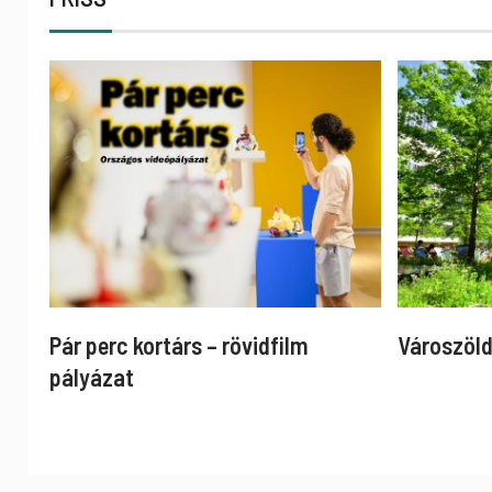
Pár perc kortárs – rövidfilm
Városzöld
pályázat